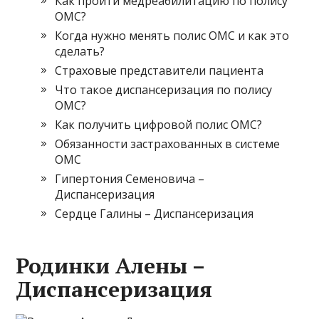
Как пройти медреабилитацию по полису
ОМС?
Когда нужно менять полис ОМС и как это
сделать?
Страховые представители пациента
Что такое диспансеризация по полису
ОМС?
Как получить цифровой полис ОМС?
Обязанности застрахованных в системе
ОМС
Гипертония Семеновича –
Диспансеризация
Сердце Галины – Диспансеризация
Родинки Алены –
Диспансеризация