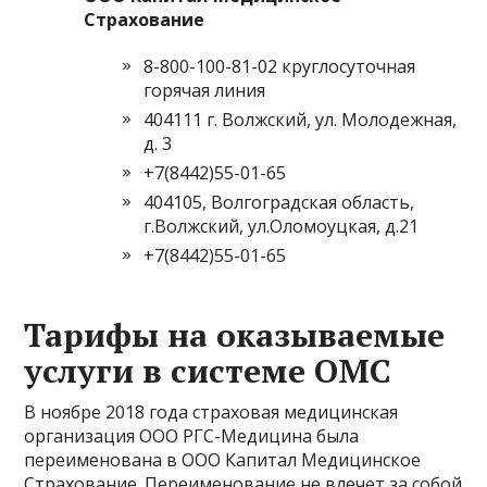
Страхование
8-800-100-81-02 круглосуточная
горячая линия
404111 г. Волжский, ул. Молодежная,
д. 3
+7(8442)55-01-65
404105, Волгоградская область,
г.Волжский, ул.Оломоуцкая, д.21
+7(8442)55-01-65
Тарифы на оказываемые
услуги в системе ОМС
В ноябре 2018 года страховая медицинская
организация ООО РГС-Медицина была
переименована в ООО Капитал Медицинское
Страхование. Переименование не влечет за собой