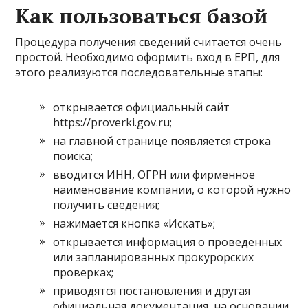
Как пользоваться базой
Процедура получения сведений считается очень
простой. Необходимо оформить вход в ЕРП, для
этого реализуются последовательные этапы:
открывается официальный сайт
https://proverki.gov.ru;
на главной странице появляется строка
поиска;
вводится ИНН, ОГРН или фирменное
наименование компании, о которой нужно
получить сведения;
нажимается кнопка «Искать»;
открывается информация о проведенных
или запланированных прокурорских
проверках;
приводятся постановления и другая
официальная документация, на основании