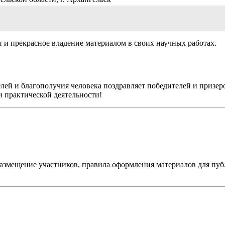
и прекрасное владение материалом в своих научных работах.
елей и благополучия человека поздравляет победителей и приз
и практической деятельности!
азмещение участников, правила оформления материалов для пу