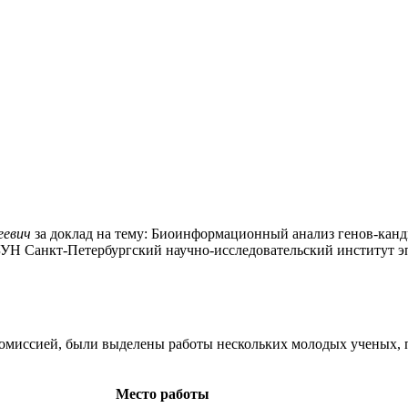
еевич
за доклад на тему: Биоинформационный анализ генов-кан
Н Санкт-Петербургский научно-исследовательский институт э
омиссией, были выделены работы нескольких молодых ученых, п
Место работы