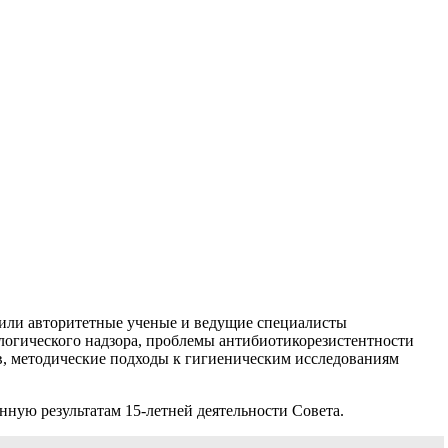
или авторитетные ученые и ведущие специалисты
огического надзора, проблемы антибиотикорезистентности
в, методические подходы к гигиеническим исследованиям
ную результатам 15-летней деятельности Совета.