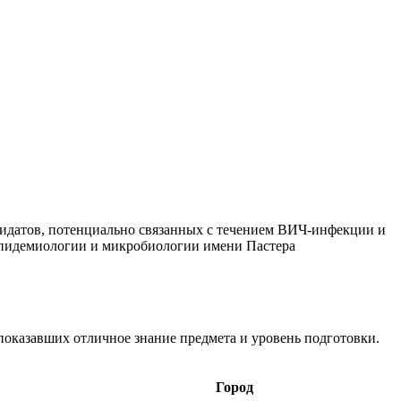
дидатов, потенциально связанных с течением ВИЧ-инфекции и
пидемиологии и микробиологии имени Пастера
оказавших отличное знание предмета и уровень подготовки.
Город