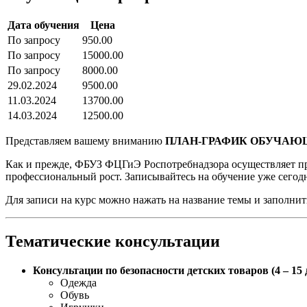
Дата обучения
Цена
По запросу
950.00
По запросу
15000.00
По запросу
8000.00
29.02.2024
9500.00
11.03.2024
13700.00
14.03.2024
12500.00
Представляем вашему вниманию
ПЛАН-ГРАФИК ОБУЧАЮ
Как и прежде, ФБУЗ ФЦГиЭ Роспотребнадзора осуществляет пр
профессиональный рост. Записывайтесь на обучение уже сегод
Для записи на курс можно нажать на название темы и заполнить
Тематические консультации
Консультации по безопасности детских товаров (4 – 15 
Одежда
Обувь