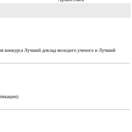
еров конкурса Лучший доклад молодого ученого и Лучший
бликации)