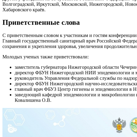
Волгоградской, Иркутской, Московской, Нижегородской, Новос
Хабаровского краёв.
Приветственные слова
С приветственным словом к участникам и гостям конференции 
Главный государственный санитарный врач Российской Федер
сохранения и укрепления здоровья, увеличения продолжительн
Молодых ученых также приветствовали:
заместитель губернатора Нижегородской области Чечерин
директор ФБУН Нижегородский НИИ эпидемиологии и мик
руководитель Управления Федеральной службы по надзору
директор ФБУН Нижегородский научно-исследовательски
главный врач ФБУЗ Центр гигиены и эпидемиологии в Ни
заведующий кафедрой эпидемиологии и микробиологии 
Ковалишена О.В.