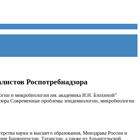
листов Роспотребнадзора
логии и микробиологии им. академика И.Н. Блохиной”
адзора Современные проблемы эпидемиологии, микробиологии
ерства науки и высшего образования, Минздрава России и
ик Башкортостан, Татарстан, а также из Архангельской,