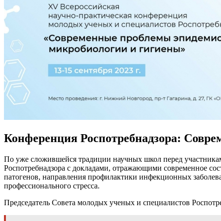
Конференция Роспотребнадзора: Совре
По уже сложившейся традиции научных школ перед участникам
Роспотребнадзора с докладами, отражающими современное сос
патогенов, направления профилактики инфекционных заболева
профессионального стресса.
Председатель Совета молодых ученых и специалистов Роспотр