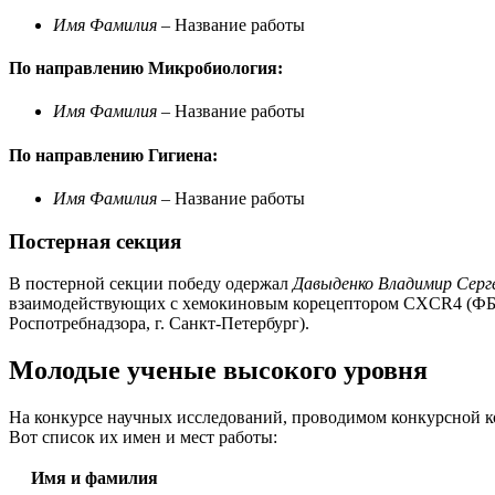
Имя Фамилия
– Название работы
По направлению Микробиология:
Имя Фамилия
– Название работы
По направлению Гигиена:
Имя Фамилия
– Название работы
Постерная секция
В постерной секции победу одержал
Давыденко Владимир Серг
взаимодействующих с хемокиновым корецептором CXCR4 (ФБУ
Роспотребнадзора, г. Санкт-Петербург).
Молодые ученые высокого уровня
На конкурсе научных исследований, проводимом конкурсной к
Вот список их имен и мест работы:
Имя и фамилия