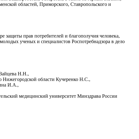
менской областей, Приморского, Ставропольского и
ре защиты прав потребителей и благополучия человека,
молодых ученых и специалистов Роспотребнадзора в дело
айцева Н.Н.,
о Нижегородской области Кучеренко Н.С.,
на И.А.,
ельский медицинский университет Минздрава России