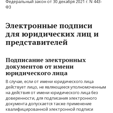
Федеральный закон от 30 декабря 2021 г. N 443-
ФЗ
Электронные подписи
для юридических лиц и
представителей
Подписание электронных
документов от имени
юридического лица
В случае, если от имени юридического лица
действует лицо, не являющееся уполномоченным
на действия от имени юридического лица без
доверенности, для подписания электронного
документа допускается также применение
квалифицированной электронной подписи