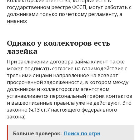
Коллекторские агентства, которые есть в
государственном реестре ФССП, могут работать с
должниками только по четкому регламенту, а
именно:
Однако у коллекторов есть
лазейка
При заключении договора займа клиент также
может подписать согласие на взаимодействие с
третьими лицами направленное на возврат
просроченной задолженности, в котором между
должником и коллекторским агентством
устанавливается персональный график контактов
и вышеописанные правила уже не действуют. Это
законно (ч.13 ст.7 настоящего федерального
закона).
Больше проверок:
Поиск по огрн