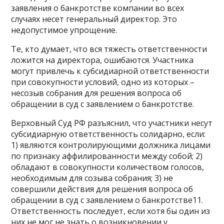
заявления о банкротстве компании во всех
случаях несет генеральный директор. Это
недопустимое упрощение.
Те, кто думает, что вся тяжесть ответственности
ложится на директора, ошибаются. Участника
могут привлечь к субсидиарной ответственности
при совокупности условий, одно из которых –
несозыв собрания для решения вопроса об
обращении в суд с заявлением о банкротстве.
Верховный Суд РФ разъяснил, что участники несут
субсидиарную ответственность солидарно, если:
1) являются контролирующими должника лицами
по признаку аффилированности между собой; 2)
обладают в совокупности количеством голосов,
необходимым для созыва собрания; 3) не
совершили действия для решения вопроса об
обращении в суд с заявлением о банкротстве11.
Ответственность последует, если хотя бы один из
них не мог не знать о возникновении у