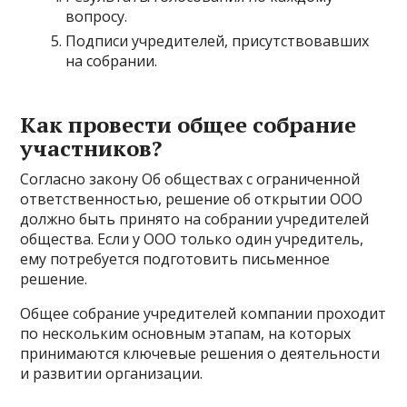
вопросу.
Подписи учредителей, присутствовавших
на собрании.
Как провести общее собрание
участников?
Согласно закону Об обществах с ограниченной
ответственностью, решение об открытии ООО
должно быть принято на собрании учредителей
общества. Если у ООО только один учредитель,
ему потребуется подготовить письменное
решение.
Общее собрание учредителей компании проходит
по нескольким основным этапам, на которых
принимаются ключевые решения о деятельности
и развитии организации.