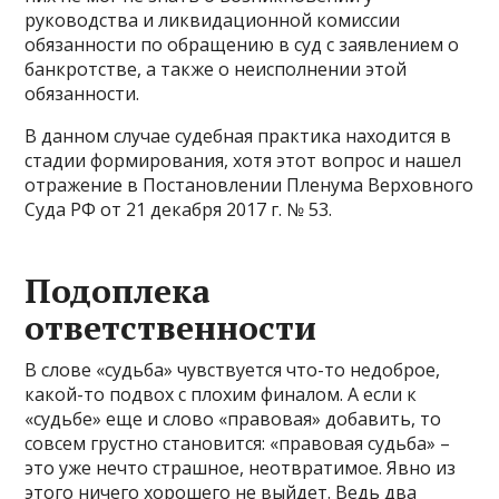
руководства и ликвидационной комиссии
обязанности по обращению в суд с заявлением о
банкротстве, а также о неисполнении этой
обязанности.
В данном случае судебная практика находится в
стадии формирования, хотя этот вопрос и нашел
отражение в Постановлении Пленума Верховного
Суда РФ от 21 декабря 2017 г. № 53.
Подоплека
ответственности
В слове «судьба» чувствуется что-то недоброе,
какой-то подвох с плохим финалом. А если к
«судьбе» еще и слово «правовая» добавить, то
совсем грустно становится: «правовая судьба» –
это уже нечто страшное, неотвратимое. Явно из
этого ничего хорошего не выйдет. Ведь два