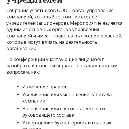
Собрание участников ООО – орган управления
компанией, который состоит из всех ее
учредителей (акционеров). Мероприятие является
одним из основных органов управления
компанией и имеет право на вынесении решений,
которые могут влиять на деятельность
организации.
На конференции участвующие лица могут
разобрать и вынести вердикт по таким важным
вопросам, как:
Изменение правил
Увеличение или уменьшение капитала
компании
Назначение или снятие с должности
руководящего состава
Утверждение бухгалтерских и годовых