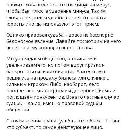
плохих слова вместе – это не минус на минус,
чтобы был плюс, а удвоение минуса. Таким
словосочетанием удобно нагнетать страхи –
юристы иногда используют этот прием.
Однако правовая судьба – вовсе не бесспорно
бедоносное явление. Давайте посмотрим на него
через призму корпоративного права.
Мы учреждаем общество, развиваем и
увеличиваем его, но потом вдруг кризис и
банкротство или ликвидация. А может, мы
решились на продажу бизнеса или слияние с
сильным игроком. Либо, наоборот, дело
процветает, мы открываем дочерние фирмы и
поглощаем конкурентов. Все это частные случаи
судьбы – да-да, именно правовой судьбы
общества.
С точки зрения права судьба – это объект. Тогда
кто субъект, то самое действующее лицо,