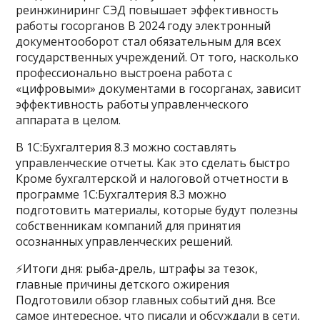
реинжиниринг СЭД повышает эффективность
работы госорганов В 2024 году электронный
документооборот стал обязательным для всех
государственных учреждений. От того, насколько
профессионально выстроена работа с
«цифровыми» документами в госорганах, зависит
эффективность работы управленческого
аппарата в целом.
В 1С:Бухгалтерия 8.3 можно составлять
управленческие отчеты. Как это сделать быстро
Кроме бухгалтерской и налоговой отчетности в
программе 1С:Бухгалтерия 8.3 можно
подготовить материалы, которые будут полезны
собственникам компаний для принятия
осознанных управленческих решений.
⚡️Итоги дня: рыба-дрель, штрафы за тезок,
главные причины детского ожирения
Подготовили обзор главных событий дня. Все
самое интересное, что писали и обсуждали в сети,