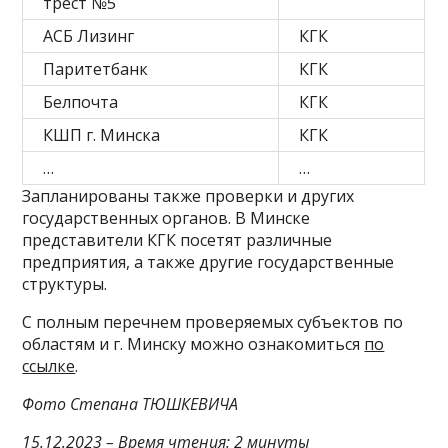
трест №5
АСБ Лизинг
КГК
Паритетбанк
КГК
Белпочта
КГК
КШП г. Минска
КГК
…
…
Запланированы также проверки и других
государственных органов. В Минске
представители КГК посетят различные
предприятия, а также другие государственные
структуры.
С полным перечнем проверяемых субъектов по
областям и г. Минску можно ознакомиться
по
ссылке
.
Фото Степана ТЮШКЕВИЧА
15.12.2023 – Время чтения: 2 минуты