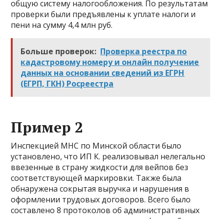
общую систему налогообложения. По результатам
проверки были предъявлены к уплате налоги и
пени на сумму 4,4 млн руб.
Больше проверок:
Проверка реестра по
кадастровому номеру и онлайн получение
данных на основании сведений из ЕГРН
(ЕГРП, ГКН) Росреестра
Пример 2
Инспекцией МНС по Минской области было
установлено, что ИП К. реализовывал нелегально
ввезенные в страну жидкости для вейпов без
соответствующей маркировки. Также была
обнаружена сокрытая выручка и нарушения в
оформлении трудовых договоров. Всего было
составлено 8 протоколов об административных