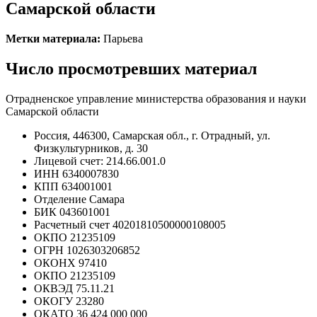
Самарской области
Метки материала:
Парьева
Число просмотревших материал
Отрадненское управление министерства образования и науки
Самарской области
Россия, 446300, Самарская обл., г. Отрадный, ул.
Физкультурников, д. 30
Лицевой счет: 214.66.001.0
ИНН 6340007830
КПП 634001001
Отделение Самара
БИК 043601001
Расчетный счет 40201810500000108005
ОКПО 21235109
ОГРН 1026303206852
ОКОНХ 97410
ОКПО 21235109
ОКВЭД 75.11.21
ОКОГУ 23280
ОКАТО 36 424 000 000