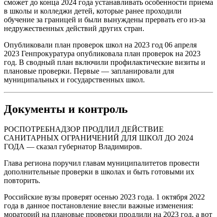
сможет до конца 2024 года устанавливать особенности приема
в школы и колледжи детей, которые ранее проходили
обучение за границей и были вынуждены прервать его из-за
недружественных действий других стран.
Опубликовали план проверок школ на 2023 год 06 апреля
2023 Генпрокуратура опубликовала план проверок на 2023
год. В сводный план включили профилактические визиты и
плановые проверки. Первые — запланировали для
муниципальных и государственных школ.
Документы и контроль
РОСПОТРЕБНАДЗОР ПРОДЛИЛ ДЕЙСТВИЕ
САНИТАРНЫХ ОГРАНИЧЕНИЙ ДЛЯ ШКОЛ ДО 2024
ГОДА — сказал губернатор Владимиров.
Глава региона поручил главам муниципалитетов провести
дополнительные проверки в школах и быть готовыми их
повторить.
Российские вузы проверят осенью 2023 года. 1 октября 2022
года в данное постановление внесли важные изменения:
мораторий на плановые проверки продлили на 2023 год, а вот