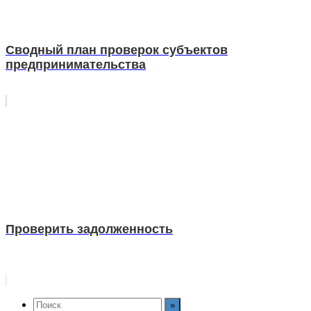
Сводный план проверок субъектов
предпринимательства
Проверить задолженность