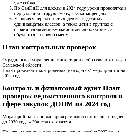
уже сейчас.
По СанПиН для школы в 2024 году уроки проводятся в
первую либо вторую смену, третья запрещена.
Учащиеся первых, пятых, девятых, десятых,
одиннадцатых классов, а также дети в группах с
ограниченными возможностями здоровья всегда
обучаются в первую смену.
План контрольных проверок
Отрадненское управление министерства образования и науки
Самарской области
План проведения контрольных (надзорных) мероприятий на
2022 год.
Контроль и финансовый аудит План
проверок ведомственного контроля в
сфере закупок ДОНМ на 2024 год
Мораторий на плановые проверки школ и детсадов продлен
до 2030 года – Учительская газета
Проверка плановая (план утвержден в декабре 2022 года),