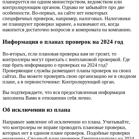
планируется ни одним министерством, ведомством или
контролирующим органом. Однако не забывайте про две
особенности. Во-первых, на сайте нет некоторых
специфичных проверок, например, налоговых. Налоговики
не планируют проверки заранее, а назначают их, когда
накопится достаточно вопросов и компромата на компанию.
Информация о планах проверок на 2024 год
Во-вторых, если плановая проверка вам не грозит, то
контроллеры могут приехать с внеплановой проверкой. Где
еще брать информацию о проверках на 2024 год?
Проверяющие службы размещают планы проверок на своих
сайтах. Вы можете проверять свою организацию не в сводном
плане, а в первоисточнике: Контролирующий орган.
Вы подтверждаете, что вся предоставленная информация
заполнена Вами в отношении себя лично.
Об исключении из плана
Направьте заявление об исключении из плана. Учитывайте,
что контролеры не вправе проводить плановые проверки,
которых нет в едином плане проверок. Подобные проверки
незаконны. Сводный план проверок Генпрокуратуры на 2024