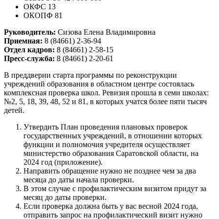
ОКФС 13
ОКОПФ 81
Руководитель:
Сизова Елена Владимировна
Приемная:
8 (84661) 2-36-94
Отдел кадров:
8 (84661) 2-58-15
Пресс-служба:
8 (84661) 2-20-61
В преддверии старта программы по реконструкции
учреждений образования в областном центре состоялась
комплексная проверка школ. Ревизия прошла в семи школах:
№2, 5, 18, 39, 48, 52 и 81, в которых учатся более пяти тысяч
детей.
Утвердить План проведения плановых проверок
государственных учреждений, в отношении которых
функции и полномочия учредителя осуществляет
министерство образования Саратовской области, на
2024 год (приложение).
Направить обращение нужно не позднее чем за два
месяца до даты начала проверки.
В этом случае с профилактическим визитом придут за
месяц до даты проверки.
Если проверка должна быть у вас весной 2024 года,
отправить запрос на профилактический визит нужно