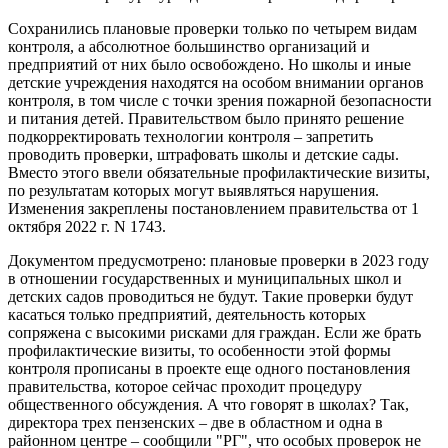
Сохранились плановые проверки только по четырем видам
контроля, а абсолютное большинство организаций и
предприятий от них было освобождено. Но школы и иные
детские учреждения находятся на особом внимании органов
контроля, в том числе с точки зрения пожарной безопасности
и питания детей. Правительством было принято решение
подкорректировать технологии контроля – запретить
проводить проверки, штрафовать школы и детские сады.
Вместо этого ввели обязательные профилактические визиты,
по результатам которых могут выявляться нарушения.
Изменения закреплены постановлением правительства от 1
октября 2022 г. N 1743.
Документом предусмотрено: плановые проверки в 2023 году
в отношении государственных и муниципальных школ и
детских садов проводиться не будут. Такие проверки будут
касаться только предприятий, деятельность которых
сопряжена с высокими рисками для граждан. Если же брать
профилактические визиты, то особенности этой формы
контроля прописаны в проекте еще одного постановления
правительства, которое сейчас проходит процедуру
общественного обсуждения. А что говорят в школах? Так,
директора трех пензенских – две в областном и одна в
районном центре – сообщили "РГ", что особых проверок не