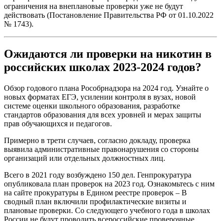
ограничения на внеплановые проверки уже не будут
действовать (Постановление Правительства РФ от 01.10.2022
№ 1743).
Ожидаются ли проверки на никотин в
российских школах 2023-2024 годов?
Обзор годового плана Рособрнадзора на 2024 год. Узнайте о
новых форматах ЕГЭ, усилении контроля в вузах, новой
системе оценки школьного образования, разработке
стандартов образования для всех уровней и мерах защиты
прав обучающихся и педагогов.
Примерно в трети случаев, согласно докладу, проверка
выявила административные правонарушения со стороны
организаций или отдельных должностных лиц.
Всего в 2021 году возбуждено 150 дел. Генпрокуратура
опубликовала план проверок на 2023 год. Ознакомьтесь с ним
на сайте прокуратуры в Едином реестре проверок – В
сводный план включили профилактические визиты и
плановые проверки. Со следующего учебного года в школах
России не будут проводить всероссийские проверочные