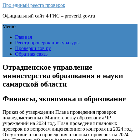
Про единый реестр проверок
Официальный сайт ФГИС – proverki.gov.ru
Меню
Главная
Реестр проверок прокуратуры
Проверки гов ру
Обратная связь
Отрадненское управление
министерства образования и науки
самарской области
Финансы, экономика и образование
Приказ об утверждении Плана проведения проверок
подведомственных Министерству образования ЧР
учреждений на 2024 год. План проведения плановых
проверок по вопросам лицензионного контроля на 2024 год.
Отсутствие плана проведения плановых проверок на 2024