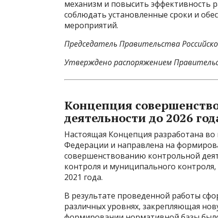
механизм и повысить эффективность р
соблюдать установленные сроки и обе
мероприятий.
Председатель Правительства Российск
Утверждено распоряжением Правительс
Концепция совершенство
деятельности до 2026 год
Настоящая Концепция разработана во 
Федерации и направлена на формиров
совершенствованию контрольной деят
контроля и муниципального контроля, 
2021 года.
В результате проведенной работы сфо
различных уровнях, закрепляющая нов
формировании нормативной базы было