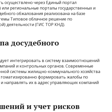
ть осуществлено через Единый портал
г) или региональные порталы государственных и
дебного обжалования реализована на базе
темы Типовое облачное решение по
й) деятельности (ГИС ТОР КНД).
па досудебного
едует интегрировать в систему взаимоотношений
омпаний и контрольных органов. Современные
нной системы жилищно-коммунального хозяйства
автоматизированно формировать жалобы по
и направлять их в адрес управляющих компаний
шений и учет рисков