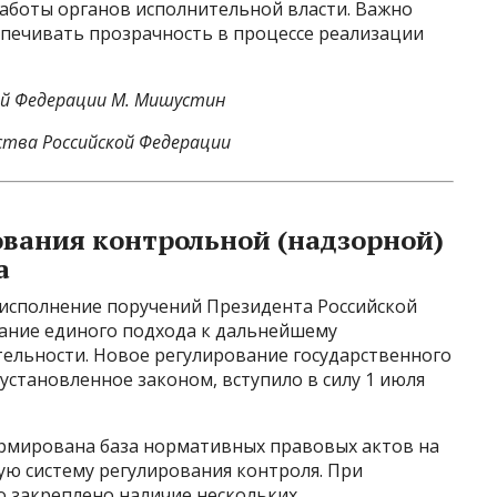
аботы органов исполнительной власти. Важно
спечивать прозрачность в процессе реализации
ой Федерации М. Мишустин
тва Российской Федерации
вания контрольной (надзорной)
а
исполнение поручений Президента Российской
ание единого подхода к дальнейшему
ельности. Новое регулирование государственного
установленное законом, вступило в силу 1 июля
рмирована база нормативных правовых актов на
ую систему регулирования контроля. При
 закреплено наличие нескольких