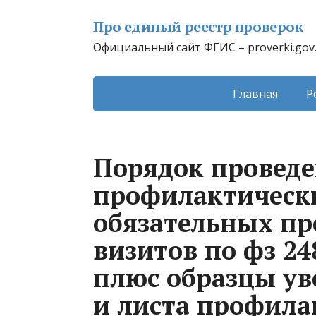
Про единый реестр проверок
Официальный сайт ФГИС – proverki.gov
Главная
Р
Порядок провед
профилактически
обязательных п
визитов по фз 2
плюс образцы ув
и листа профила