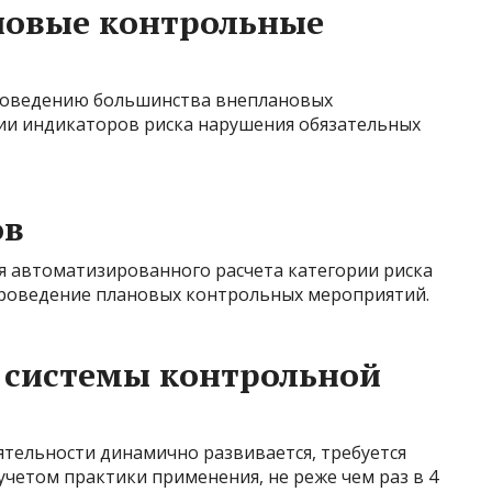
новые контрольные
роведению большинства внеплановых
ии индикаторов риска нарушения обязательных
ов
я автоматизированного расчета категории риска
проведение плановых контрольных мероприятий.
 системы контрольной
тельности динамично развивается, требуется
учетом практики применения, не реже чем раз в 4