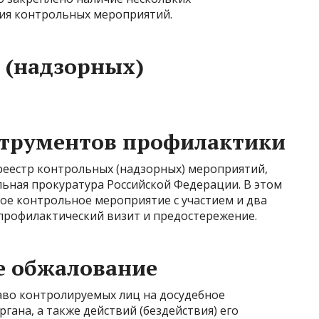
ия контрольных мероприятий.
 (надзорных)
струментов профилактики
еестр контрольных (надзорных) мероприятий,
льная прокуратура Российской Федерации. В этом
ое контрольное мероприятие с участием и два
профилактический визит и предостережение.
е обжалование
аво контролируемых лиц на досудебное
ана, а также действий (бездействия) его