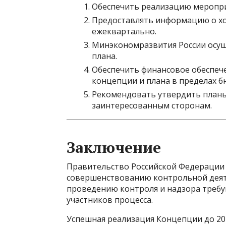
Обеспечить реализацию меропри
Предоставлять информацию о хо
ежеквартально.
Минэкономразвития России осущ
плана.
Обеспечить финансовое обеспече
концепции и плана в пределах б
Рекомендовать утвердить планы
заинтересованным сторонам.
Заключение
Правительство Российской Федерации
совершенствованию контрольной деяте
проведению контроля и надзора требу
участников процесса.
Успешная реализация Концепции до 20