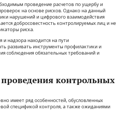
бходимым проведение расчетов по ущербу и
проверок на основе рисков. Однако на данный
тики нарушений и цифрового взаимодействия
вается добросовестность контролируемых лиц и не
икаторы риска.
я и надзора находится на пути
ать развивать инструменты профилактики и
ия соблюдения обязательных требований и
 проведения контрольных
овно имеет ряд особенностей, обусловленных
евой спецификой контроля, а также ожиданиями