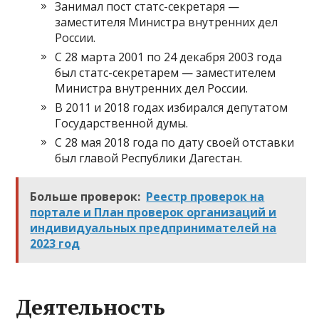
Занимал пост статс-секретаря —
заместителя Министра внутренних дел
России.
С 28 марта 2001 по 24 декабря 2003 года
был статс-секретарем — заместителем
Министра внутренних дел России.
В 2011 и 2018 годах избирался депутатом
Государственной думы.
С 28 мая 2018 года по дату своей отставки
был главой Республики Дагестан.
Больше проверок:
Реестр проверок на
портале и План проверок организаций и
индивидуальных предпринимателей на
2023 год
Деятельность