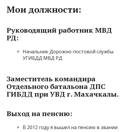
Мои должности:
Руководящий работник МВД
РД:
Начальник Дорожно-постовой службы
УГИБДД МВД РД.
Заместитель командира
Отдельного батальона ДПС
ГИБДД при УВД г. Махачкалы.
Выход на пенсию:
В 2012 году я вышел на пенсию в звании