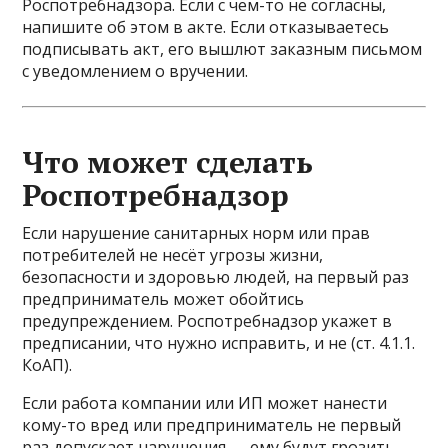
Роспотребнадзора. Если с чем-то не согласны,
напишите об этом в акте. Если отказываетесь
подписывать акт, его вышлют заказным письмом
с уведомлением о вручении.
Что может сделать
Роспотребнадзор
Если нарушение санитарных норм или прав
потребителей не несёт угрозы жизни,
безопасности и здоровью людей, на первый раз
предприниматель может обойтись
предупреждением. Роспотребнадзор укажет в
предписании, что нужно исправить, и не (ст. 4.1.1.
КоАП).
Если работа компании или ИП может нанести
кому-то вред или предприниматель не первый
раз допускает нарушения — ему будут грозить