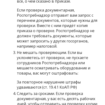
всё, о чём сказано в приказе.
Если проверка документарная,
Роспотребнадзор отправит вам запрос с
перечнем документов, которые нужны для
проверки. Вместе с ним придёт копия
приказа о проверке. Роспотребнадзор не
должен требовать документы, которые
может запросить у других госорганов,
например налоговой.
Не мешать проверяющим. Если вы
уклоняетесь от проверки, не пускаете
сотрудников Роспотребнадзора или
мешаете осматривать оборудование и
товары, вас могут оштрафовать:
За повторное нарушение штрафы
удваиваются (ст. 19.4.1 КоАП РФ)
Следить за сроками. Если проверка
документарная, у вас есть десять рабочих
дней, чтобы отправить на проверку копии