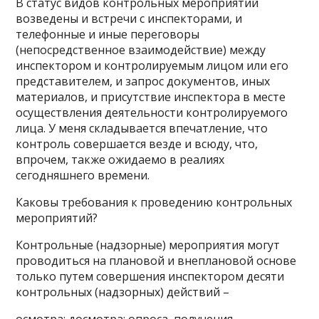
В статус видов контрольных мероприятий
возведены и встречи с инспекторами, и
телефонные и иные переговоры
(непосредственное взаимодействие) между
инспектором и контролируемым лицом или его
представителем, и запрос документов, иных
материалов, и присутствие инспектора в месте
осуществления деятельности контролируемого
лица. У меня складывается впечатление, что
контроль совершается везде и всюду, что,
впрочем, также ожидаемо в реалиях
сегодняшнего времени.
Каковы требования к проведению контрольных
мероприятий?
Контрольные (надзорные) мероприятия могут
проводиться на плановой и внеплановой основе
только путем совершения инспектором десяти
контрольных (надзорных) действий –
осмотра; досмотра; опроса, получения