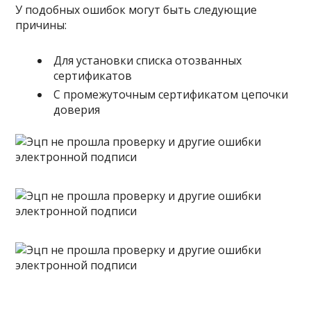
У подобных ошибок могут быть следующие
причины:
Для установки списка отозванных
сертификатов
С промежуточным сертификатом цепочки
доверия