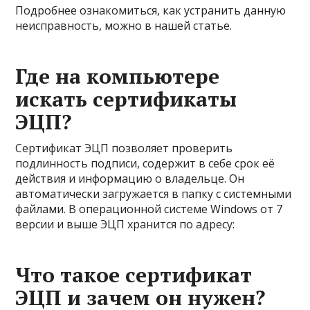
Подробнее ознакомиться, как устранить данную
неисправность, можно в нашей статье.
Где на компьютере
искать сертификаты
ЭЦП?
Сертификат ЭЦП позволяет проверить
подлинность подписи, содержит в себе срок её
действия и информацию о владельце. Он
автоматически загружается в папку с системными
файлами. В операционной системе Windows от 7
версии и выше ЭЦП хранится по адресу:
Что такое сертификат
ЭЦП и зачем он нужен?