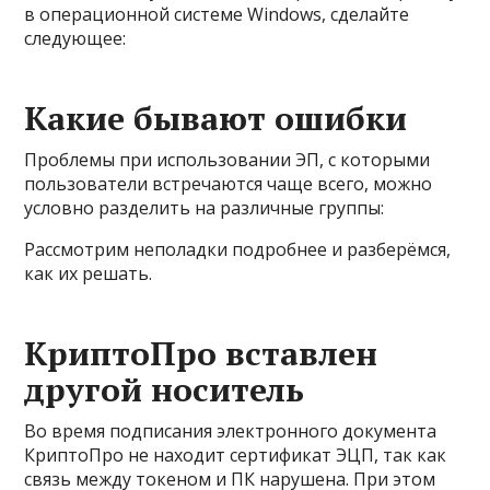
в операционной системе Windows, сделайте
следующее:
Какие бывают ошибки
Проблемы при использовании ЭП, с которыми
пользователи встречаются чаще всего, можно
условно разделить на различные группы:
Рассмотрим неполадки подробнее и разберёмся,
как их решать.
КриптоПро вставлен
другой носитель
Во время подписания электронного документа
КриптоПро не находит сертификат ЭЦП, так как
связь между токеном и ПК нарушена. При этом