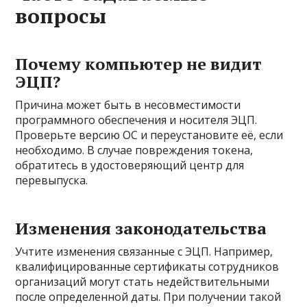
вопросы
Почему компьютер не видит
ЭЦП?
Причина может быть в несовместимости
программного обеспечения и носителя ЭЦП.
Проверьте версию ОС и переустановите её, если
необходимо. В случае повреждения токена,
обратитесь в удостоверяющий центр для
перевыпуска.
Изменения законодательства
Учтите изменения связанные с ЭЦП. Например,
квалифицированные сертификаты сотрудников
организаций могут стать недействительными
после определенной даты. При получении такой