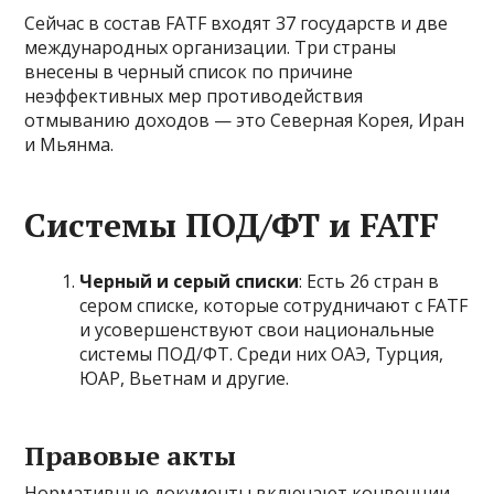
Сейчас в состав FATF входят 37 государств и две
международных организации. Три страны
внесены в черный список по причине
неэффективных мер противодействия
отмыванию доходов — это Северная Корея, Иран
и Мьянма.
Системы ПОД/ФТ и FATF
Черный и серый списки
: Есть 26 стран в
сером списке, которые сотрудничают с FATF
и усовершенствуют свои национальные
системы ПОД/ФТ. Среди них ОАЭ, Турция,
ЮАР, Вьетнам и другие.
Правовые акты
Нормативные документы включают конвенции