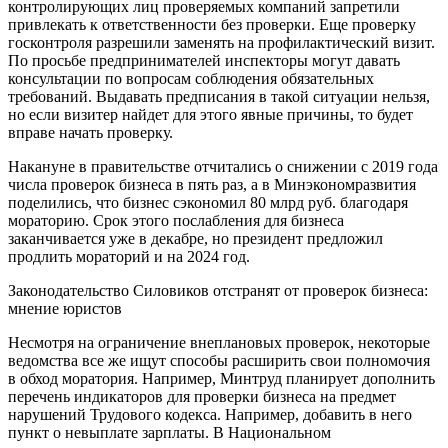
контролирующих лиц проверяемых компаний запретили
привлекать к ответственности без проверки. Еще проверку
госконтроля разрешили заменять на профилактический визит.
По просьбе предпринимателей инспекторы могут давать
консультации по вопросам соблюдения обязательных
требований. Выдавать предписания в такой ситуации нельзя,
но если визитер найдет для этого явные причины, то будет
вправе начать проверку.
Накануне в правительстве отчитались о снижении с 2019 года
числа проверок бизнеса в пять раз, а в Минэкономразвития
поделились, что бизнес сэкономил 80 млрд руб. благодаря
мораторию. Срок этого послабления для бизнеса
заканчивается уже в декабре, но президент предложил
продлить мораторий и на 2024 год.
Законодательство Силовиков отстранят от проверок бизнеса:
мнение юристов
Несмотря на ограничение внеплановых проверок, некоторые
ведомства все же ищут способы расширить свои полномочия
в обход моратория. Например, Минтруд планирует дополнить
перечень индикаторов для проверки бизнеса на предмет
нарушений Трудового кодекса. Например, добавить в него
пункт о невыплате зарплаты. В Национальном