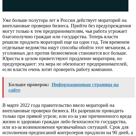
Уже больше полутора лет в России действует мораторий на
внеплановые проверки бизнеса. Прийти без предупреждения
могут только к тем предпринимателям, чья работа угрожает
благополучию граждан или государства. Теперь власти
решили продлить мораторий еще на один год. Тем временем
отдельные ведомства ищут способы обойти этот механизм, а
уголовных дел против бизнесменов становится все больше.
Юристы в целом приветствуют продление моратория, но
предупреждают: эта мера не обезопасит предпринимателей,
если власти очень хотят проверить работу компании.
Больше проверок:
Информационная страница на
сайте
В марте 2022 года правительство ввело мораторий на
внеплановые проверки бизнеса. Их разрешили проводить
только при прямой угрозе, или из-за уже причиненного вреда
жизни и здоровью граждан либо безопасности государства,
или из-за возникновения чрезвычайных ситуаций. Срок для
исполнения предписаний контролеров продлили на 90 дней, а