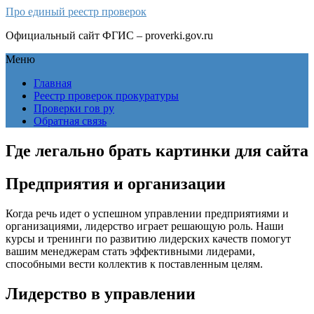
Про единый реестр проверок
Официальный сайт ФГИС – proverki.gov.ru
Меню
Главная
Реестр проверок прокуратуры
Проверки гов ру
Обратная связь
Где легально брать картинки для сайта
Предприятия и организации
Когда речь идет о успешном управлении предприятиями и
организациями, лидерство играет решающую роль. Наши
курсы и тренинги по развитию лидерских качеств помогут
вашим менеджерам стать эффективными лидерами,
способными вести коллектив к поставленным целям.
Лидерство в управлении