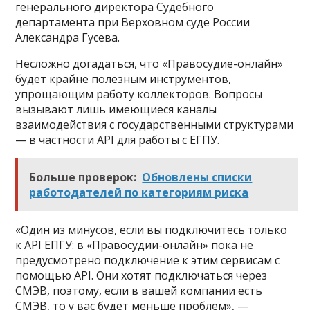
генерального директора Судебного
департамента при Верховном суде России
Александра Гусева.
Несложно догадаться, что «Правосудие-онлайн»
будет крайне полезным инструментов,
упрощающим работу коллекторов. Вопросы
вызывают лишь имеющиеся каналы
взаимодействия с государственными структурами
— в частности API для работы с ЕГПУ.
Больше проверок:
Обновлены списки
работодателей по категориям риска
«Один из минусов, если вы подключитесь только
к API ЕПГУ: в «Правосудии-онлайн» пока не
предусмотрено подключение к этим сервисам с
помощью API. Они хотят подключаться через
СМЭВ, поэтому, если в вашей компании есть
СМЭВ, то у вас будет меньше проблем», —