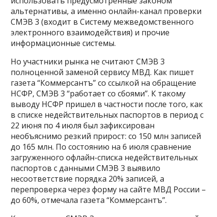
использовать предусмотренные законом
альтернативы, а именно онлайн-канал проверки
СМЭВ 3 (входит в Систему межведомственного
электронного взаимодействия) и прочие
информационные системы.
Но участники рынка не считают СМЭВ 3
полноценной заменой сервису МВД. Как пишет
газета “Коммерсантъ” со ссылкой на обращение
НСФР, СМЭВ 3 “работает со сбоями”. К такому
выводу НСФР пришел в частности после того, как
в списке недействительных паспортов в период с
22 июня по 4 июля был зафиксирован
необъяснимо резкий прирост: со 150 млн записей
до 165 млн. По состоянию на 6 июля сравнение
загруженного офлайн-списка недействительных
паспортов с данными СМЭВ 3 выявило
несоответствие порядка 20% записей, а
перепроверка через форму на сайте МВД России –
до 60%, отмечала газета “Коммерсантъ”.