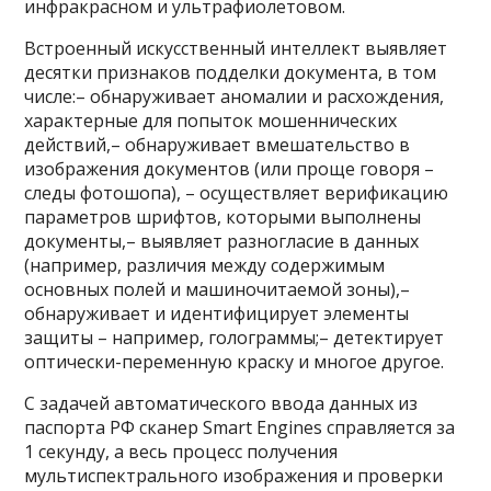
инфракрасном и ультрафиолетовом.
Встроенный искусственный интеллект выявляет
десятки признаков подделки документа, в том
числе:– обнаруживает аномалии и расхождения,
характерные для попыток мошеннических
действий,– обнаруживает вмешательство в
изображения документов (или проще говоря –
следы фотошопа), – осуществляет верификацию
параметров шрифтов, которыми выполнены
документы,– выявляет разногласие в данных
(например, различия между содержимым
основных полей и машиночитаемой зоны),–
обнаруживает и идентифицирует элементы
защиты – например, голограммы;– детектирует
оптически-переменную краску и многое другое.
С задачей автоматического ввода данных из
паспорта РФ сканер Smart Engines справляется за
1 секунду, а весь процесс получения
мультиспектрального изображения и проверки