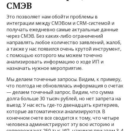
СМЭВ
Это позволяет нам обойти проблемы в
интеграции между СМЭВом и CRM-системой и
получать ежедневно самые актуальные данные
через СМЭВ. Без каких-либо ограничений
направлять любое количество заявлений, жалоб,
а также у нас появился очень крутой инструмент,
с помощью которого мы можем точечно
анализировать информацию о ходе ИП и
назначать нужное мероприятие.
Мы делаем точечные запросы. Видим, к примеру,
что полгода не обновлялась информация о счетах
— делаем точечный запрос. Видим, что сумма
долга больше 30 тысяч рублей, но нет запрета на
выезд. У нас есть где-то двенадцать критериев,
которые автоматически анализируются. В
конечном счете все сводится к тому, что четыре
человека администрируют эту всю историю и
сопровождают 250 тыс. ИП, нажимая при этом 3-4