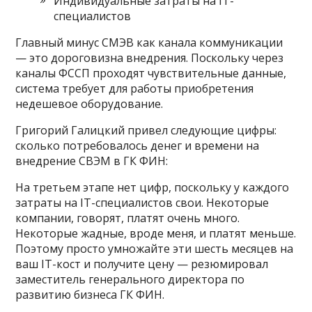
Индивидуальные затраты на IT-
специалистов
Главный минус СМЭВ как канала коммуникации
— это дороговизна внедрения. Поскольку через
каналы ФССП проходят чувствительные данные,
система требует для работы приобретения
недешевое оборудование.
Григорий Галицкий привел следующие цифры:
сколько потребовалось денег и времени на
внедрение СВЭМ в ГК ФИН:
На третьем этапе нет цифр, поскольку у каждого
затраты на IT-специалистов свои. Некоторые
компании, говорят, платят очень много.
Некоторые жадные, вроде меня, и платят меньше.
Поэтому просто умножайте эти шесть месяцев на
ваш IT-кост и получите цену — резюмировал
заместитель генерального директора по
развитию бизнеса ГК ФИН.