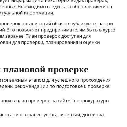
твует информация о некоторых видах проверок,
женных. Необходимо следить за обновлениями на
актуальной информации.
проверок организаций обычно публикуется за три
ий. Это позволяет предпринимателям быть в курсе
м заранее. План проверок доступен для
ован для проверки, планирования и оценки
к плановой проверке
ется важным этапом для успешного прохождения
едены рекомендации по подготовке к проверке:
ания в план проверок на сайте Генпрокуратуры
нтацию заранее: устав, лицензии, договора,