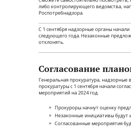
Сможете самостоятельно посмотреть, п
либо контролирующего ведомства, на
Роспотребнадзора.
С 1 сентября надзорные органы начал
следующего года. Незаконные предлож
отклонять.
Согласование плано
Генеральная прокуратура, надзорные 
прокуратуры с 1 сентября начали согл
мероприятий на 2024 год.
Прокуроры начнут оценку пред
Незаконные инициативы будут 
Согласованные мероприятия бу