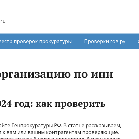
.ru
еестр проверок прокуратуры
Проверки гов ру
организацию по инн
24 год: как проверить
йте Генпрокуратуры РФ. В статье рассказываем,
ли к вам или вашим контрагентам проверяющие.