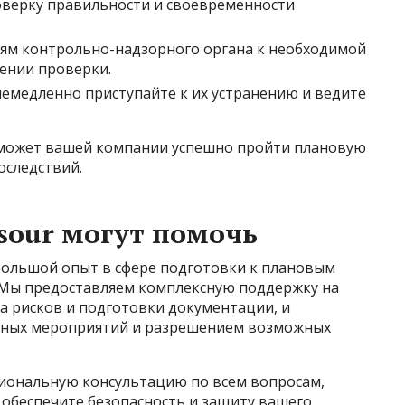
верку правильности и своевременности
лям контрольно-надзорного органа к необходимой
ении проверки.
немедленно приступайте к их устранению и ведите
может вашей компании успешно пройти плановую
оследствий.
sour могут помочь
большой опыт в сфере подготовки к плановым
Мы предоставляем комплексную поддержку на
за рисков и подготовки документации, и
чных мероприятий и разрешением возможных
сиональную консультацию по всем вопросам,
 обеспечите безопасность и защиту вашего