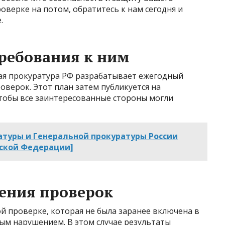
роверке на потом, обратитесь к нам сегодня и
.
ребования к ним
ная прокуратура РФ разрабатывает ежегодный
верок. Этот план затем публикуется на
тобы все заинтересованные стороны могли
атуры и Генеральной прокуратуры России
йской Федерации]
ения проверок
й проверке, которая не была заранее включена в
ным нарушением. В этом случае результаты