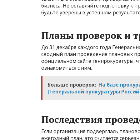
бизнеса. Не оставляйте подготовку к п
будьте уверены в успешном результате
Планы проверок и т
До 31 декабря каждого года Генераль
сводный план проведения плановых про
официальном сайте генпрокуратуры, ч
ознакомиться с ним.
Больше проверок:
На базе прокур
[Генеральной прокуратуры Росси
Последствия провед
Если организация подверглась планово
ежегодный план, это считается серьез