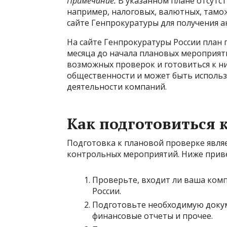
Примечание:
В указанном плане отсутс
например, налоговых, валютных, тамо
сайте Генпрокуратуры для получения 
На сайте Генпрокуратуры России план 
месяца до начала плановых мероприят
возможных проверок и готовиться к ни
общественности и может быть использ
деятельности компаний.
Как подготовиться 
Подготовка к плановой проверке явля
контрольных мероприятий. Ниже прив
Проверьте, входит ли ваша комп
России.
Подготовьте необходимую докуме
финансовые отчеты и прочее.