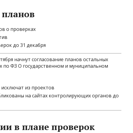
 планов
ов о проверках
тив
ерок до 31 декабря
тября начнут согласование планов остальных
 по ФЗ О государственном и муниципальном
 исключат из проектов
бликованы на сайтах контролирующих органов до
ии в плане проверок