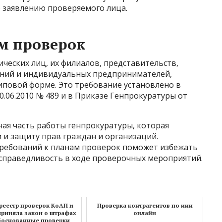
 заявлению проверяемого лица.
м проверок
ческих лиц, их филиалов, представительств,
ений и индивидуальных предпринимателей,
повой форме. Это требование установлено в
.06.2010 № 489 и в Приказе Генпрокуратуры от
ая часть работы генпрокуратуры, которая
 и защиту прав граждан и организаций.
требований к планам проверок поможет избежать
 справедливость в ходе проверочных мероприятий.
реестр проверок КоАП и
Проверка контрагентов по инн
приняла закон о штрафах
онлайн
боснованные проверки