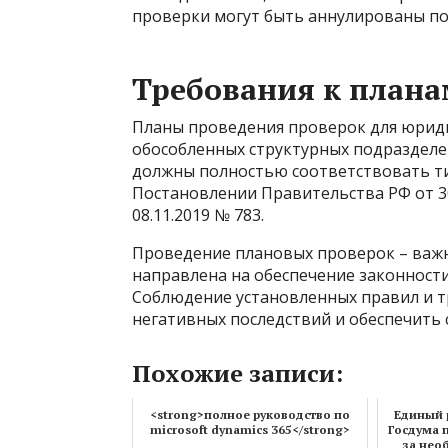
проверки могут быть аннулированы по
Требования к плана
Планы проведения проверок для юриди
обособленных структурных подраздел
должны полностью соответствовать ти
Постановлении Правительства РФ от 30
08.11.2019 № 783.
Проведение плановых проверок – важн
направлена на обеспечение законности
Соблюдение установленных правил и 
негативных последствий и обеспечить
Похожие записи:
<strong>полное руководство по
Единый 
microsoft dynamics 365</strong>
Госдума 
за нео