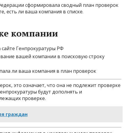
 Федерации сформировала сводный план проверок
е, есть ли ваша компания в списке.
рке компании
а сайте Генпрокуратуры РФ
вание вашей компании в поисковую строку
пала ли ваша компания в план проверок
ерок, это означает, что она не подлежит проверке
Генпрокуратуры будут дополнять и
длежащих проверке.
ля граждан