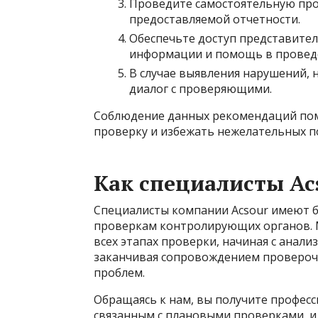
Проведите самостоятельную про
предоставляемой отчетности.
Обеспечьте доступ представите
информации и помощь в провед
В случае выявления нарушений, 
диалог с проверяющими.
Соблюдение данных рекомендаций по
проверку и избежать нежелательных п
Как специалисты Ac
Специалисты компании Acsour имеют 
проверкам контролирующих органов. 
всех этапах проверки, начиная с анали
заканчивая сопровождением проверо
проблем.
Обращаясь к нам, вы получите профес
связанным с плановыми проверками, и