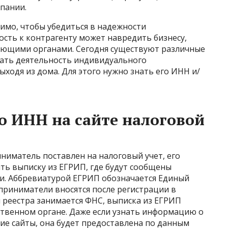
пании.
мо, чтобы убедиться в надежности
сть к контрагенту может навредить бизнесу,
ующими органами. Сегодня существуют различные
ать деятельность индивидуального
ыходя из дома. Для этого нужно знать его ИНН и/
о ИНН на сайте налоговой
ниматель поставлен на налоговый учет, его
ть выписку из ЕГРИП, где будут сообщены
ти. Аббревиатурой ЕГРИП обозначается Единый
приниматели вносятся после регистрации в
 реестра занимается ФНС, выписка из ЕГРИП
ственном органе. Даже если узнать информацию о
е сайты, она будет предоставлена по данным