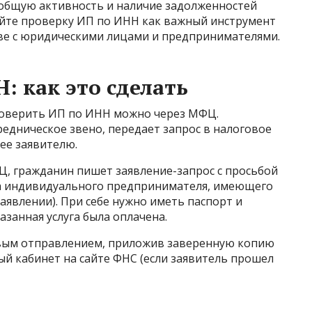
 общую активность и наличие задолженностей
йте проверку ИП по ИНН как важный инструмент
ве с юридическими лицами и предпринимателями.
: как это сделать
оверить ИП по ИНН можно через МФЦ.
едническое звено, передает запрос в налоговое
 ее заявителю.
, гражданин пишет заявление-запрос с просьбой
на индивидуального предпринимателя, имеющего
аявлении). При себе нужно иметь паспорт и
занная услуга была оплачена.
вым отправлением, приложив заверенную копию
ый кабинет на сайте ФНС (если заявитель прошел