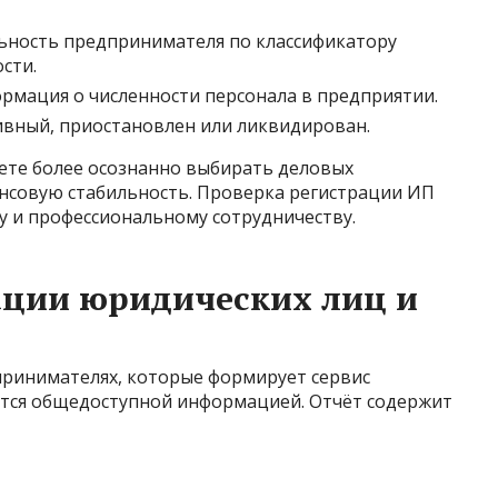
льность предпринимателя по классификатору
сти.
ормация о численности персонала в предприятии.
тивный, приостановлен или ликвидирован.
те более осознанно выбирать деловых
ансовую стабильность. Проверка регистрации ИП
у и профессиональному сотрудничеству.
ации юридических лиц и
принимателях, которые формирует сервис
ются общедоступной информацией. Отчёт содержит