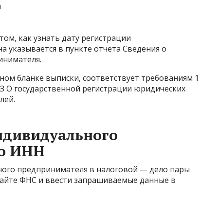
и
том, как узнать дату регистрации
 указывается в пункте отчёта Сведения о
инимателя.
ном бланке выписки, соответствует требованиям 1
ФЗ О государственной регистрации юридических
лей.
ндивидуального
о ИНН
ого предпринимателя в налоговой — дело пары
 сайте ФНС и ввести запрашиваемые данные в