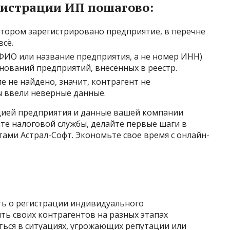
гистрации ИП пошагово:
котором зарегистрировано предприятие, в перечне
сё.
 ФИО или название предприятия, а не номер ИНН)
нований предприятий, внесённых в реестр.
е не найдено, значит, контрагент не
ы ввели неверные данные.
цией предприятия и данные вашей компании
йте налоговой службы, делайте первые шаги в
тами Астрал-Софт. Экономьте свое время с онлайн-
ать о регистрации индивидуального
ть своих контрагентов на разных этапах
аться в ситуациях, угрожающих репутации или