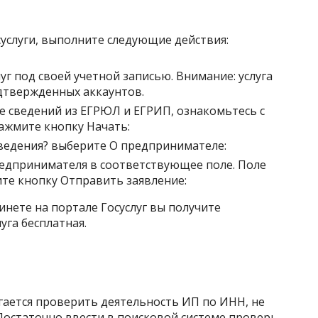
услуги, выполните следующие действия:
уг под своей учетной записью. Внимание: услуга
дтвержденных аккаунтов.
е сведений из ЕГРЮЛ и ЕГРИП, ознакомьтесь с
жмите кнопку Начать:
ведения? выберите О предпринимателе:
дпринимателя в соответствующее поле. Поле
те кнопку Отправить заявление:
инете на портале Госуслуг вы получите
уга бесплатная.
гается проверить деятельность ИП по ИНН, не
 Достаточно ввести в поисковой системе проверь