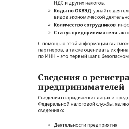
НДС и других налогов.
Коды по ОКВЭД
: узнайте деяте
видов экономической деятельно
Количество сотрудников
: инф
Статус предпринимателя
: ак
С помощью этой информации вы сможе
партнеров, а также оценивать их фин
по ИНН – это первый шаг к безопасном
Сведения о регистр
предпринимателей
Сведения о юридических лицах и пред
Федеральной налоговой службы, явля
сведения о:
Деятельности предприятия