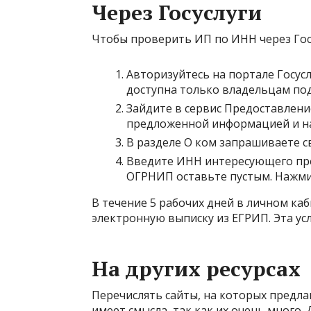
Через Госуслуги
Чтобы проверить ИП по ИНН через Гос
Авторизуйтесь на портале Госусл
доступна только владельцам по
Зайдите в сервис Предоставлени
предложенной информацией и на
В разделе О ком запрашиваете с
Введите ИНН интересующего пре
ОГРНИП оставьте пустым. Нажми
В течение 5 рабочих дней в личном каб
электронную выписку из ЕГРИП. Эта усл
На других ресурсах
Перечислять сайты, на которых предла
имеет смысла, так как их очень много.