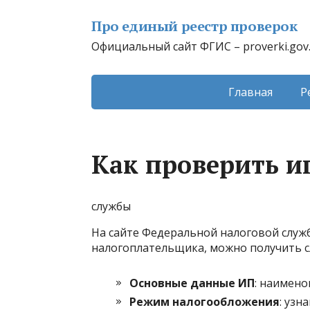
Про единый реестр проверок
Официальный сайт ФГИС – proverki.gov
Главная
Р
Как проверить и
службы
На сайте Федеральной налоговой слу
налогоплательщика, можно получить 
Основные данные ИП
: наимено
Режим налогообложения
: узн