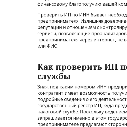
финансовому благополучию вашей ком
Проверить ИП по ИНН бывает необходи
предпринимателя. Излишняя доверчиво
репутации и отношениям с контролир
сервисы, позволяющие проанализиров
предпринимателя через интернет, не в
или ФИО.
Как проверить ИП п
службы
Зная, под каким номером ИНН предпри
контрагент имеет возможность получи
подробные сведения о его деятельнос
государственный реестр ИП, куда пред
налоговой службе. Поскольку ведением
запрашивается именно в этом государ
предпринимателе предлагают сторонни