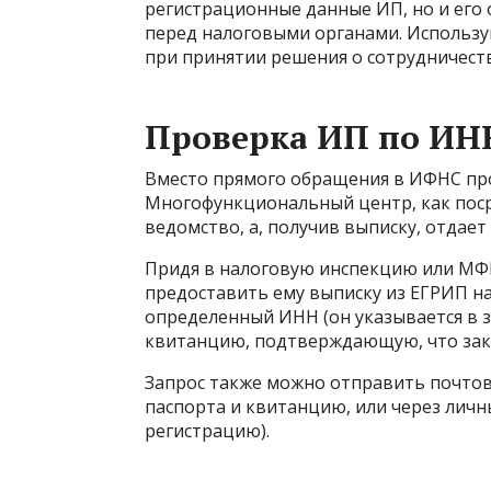
регистрационные данные ИП, но и его
перед налоговыми органами. Использу
при принятии решения о сотрудничест
Проверка ИП по ИНН
Вместо прямого обращения в ИФНС пр
Многофункциональный центр, как поср
ведомство, а, получив выписку, отдает
Придя в налоговую инспекцию или МФЦ
предоставить ему выписку из ЕГРИП 
определенный ИНН (он указывается в з
квитанцию, подтверждающую, что зака
Запрос также можно отправить почто
паспорта и квитанцию, или через личн
регистрацию).