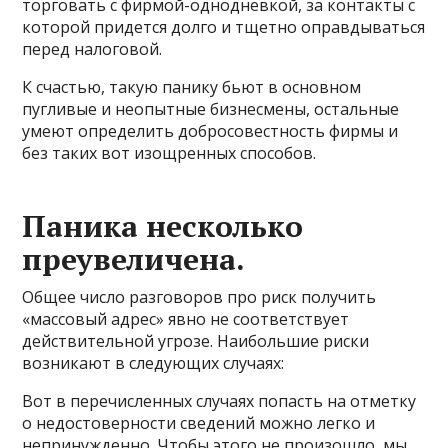
торговать с фирмой-однодневкой, за контакты с
которой придется долго и тщетно оправдываться
перед налоговой.
К счастью, такую панику бьют в основном
пугливые и неопытные бизнесмены, остальные
умеют определить добросовестность фирмы и
без таких вот изощренных способов.
Паника несколько
преувеличена.
Общее число разговоров про риск получить
«массовый адрес» явно не соответствует
действительной угрозе. Наибольшие риски
возникают в следующих случаях:
Вот в перечисленных случаях попасть на отметку
о недостоверности сведений можно легко и
непринужденно. Чтобы этого не произошло, мы