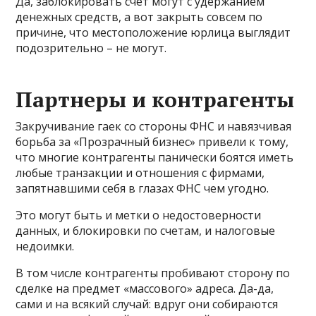
Да, заблокировать счет могут с удержанием
денежных средств, а вот закрыть совсем по
причине, что местоположение юрлица выглядит
подозрительно – не могут.
Партнеры и контрагенты
Закручивание гаек со стороны ФНС и навязчивая
борьба за «Прозрачный бизнес» привели к тому,
что многие контрагенты панически боятся иметь
любые транзакции и отношения с фирмами,
запятнавшими себя в глазах ФНС чем угодно.
Это могут быть и метки о недостоверности
данных, и блокировки по счетам, и налоговые
недоимки.
В том числе контрагенты пробивают сторону по
сделке на предмет «массового» адреса. Да-да,
сами и на всякий случай: вдруг они собираются