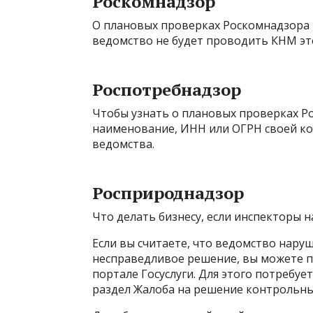
Роскомнадзор
О плановых проверках Роскомнадзора м
ведомство не будет проводить КНМ эт
Роспотребнадзор
Чтобы узнать о плановых проверках Ро
наименование, ИНН или ОГРН своей ко
ведомства.
Росприроднадзор
Что делать бизнесу, если инспекторы
Если вы считаете, что ведомство нар
несправедливое решение, вы можете п
портале Госуслуги. Для этого потребуе
раздел Жалоба на решение контрольны