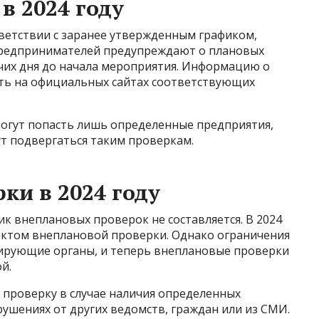
в 2024 году
ветствии с заранее утвержденным графиком,
 Предпринимателей предупреждают о плановых
очих дня до начала мероприятия. Информацию о
ть на официальных сайтах соответствующих
могут попасть лишь определенные предприятия,
ут подвергаться таким проверкам.
ки в 2024 году
ик внеплановых проверок не составляется. В 2024
ектом внеплановой проверки. Однако ограничения
ирующие органы, и теперь внеплановые проверки
й.
проверку в случае наличия определенных
ушениях от других ведомств, граждан или из СМИ.