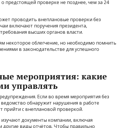
о предстоящей проверке не позднее, чем за 24
может проводить внеплановые проверки без
лучаи включают поручения президента,
 требования высших органов власти.
ям некоторое облегчение, но необходимо помнить
нениями в законодательстве для успешного
ные мероприятия: какие
ми управлять
редупреждения. Если во время мероприятия без
 ведомство обнаружит нарушения в работе
т прийти с внеплановой проверкой.
 изучают документы компании, включая
и другие виды отчётов. Чтобы правильно