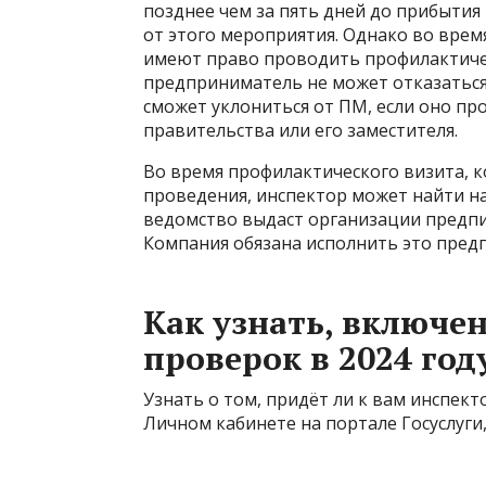
позднее чем за пять дней до прибытия
от этого мероприятия. Однако во вре
имеют право проводить профилактичес
предприниматель не может отказаться 
сможет уклониться от ПМ, если оно пр
правительства или его заместителя.
Во время профилактического визита, к
проведения, инспектор может найти на
ведомство выдаст организации предпи
Компания обязана исполнить это пред
Как узнать, включе
проверок в 2024 год
Узнать о том, придёт ли к вам инспек
Личном кабинете на портале Госуслуги