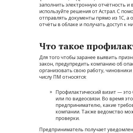
заполнить электронную отчётность и
используйте решения от Астрал. С по
отправлять документы прямо из 1С, а 
отчёты в облаке и получать доступ к н
Что такое профилак
Для того чтобы заранее выявить приз
закон, предупредить компанию об оп
организовать свою работу, чиновники
числу ПМ относятся:
Профилактический визит — это 
или по видеосвязи. Во время э
предпринимателю, какие требов
компании. Также ведомство мож
проверки.
Предприниматель получает уведомлен