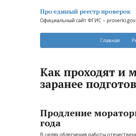
Про единый реестр проверок
Официальный сайт ФГИС – proverki.gov
Главная
Р
Как проходят и 
заранее подгото
Продление моратори
года
В целях облегчения работы отечестве