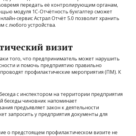
 вовремя передать её контролирующим органам,
мощью модуля 1С-Отчётность бухгалтер сможет
онлайн-сервис Астрал Отчёт 5.0 позволит хранить
им с любого устройства.
тический визит
наки того, что предприниматель может нарушить
асности и помочь предприятию правильно
 проводят профилактические мероприятия (ПМ). К
беседа с инспектором на территории предприятия
той беседы чиновник напоминает
ания предъявляет закон к деятельности
ет запросить у предприятия документы для
ие о предстоящем профилактическом визите не