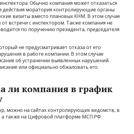
 инспектора. Обычно компания может отказаться
мя действия моратория контролирующие органы
кие визиты вместо плановых КНМ. В этом случае
от встречи с инспектором. Также компания не
оводится по поручению президента, председателя
оторый не предусматривает отказа от его
рушения в работе компании. В этом случае
сание об устранении выявленных нарушений.
писание или официально обжаловать его.
на ли компания в график
у
тор, можно на сайтах контролирующих ведомств, в
, а также на Цифровой платформе МСП.РФ.