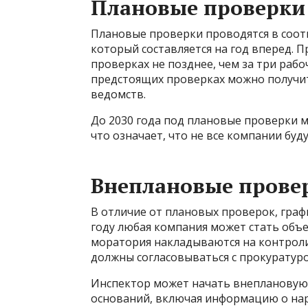
Плановые проверки 
Плановые проверки проводятся в соот
который составляется на год вперед.
проверках не позднее, чем за три раб
предстоящих проверках можно получи
ведомств.
До 2030 года под плановые проверки 
что означает, что не все компании буд
Внеплановые провер
В отличие от плановых проверок, граф
году любая компания может стать объ
моратория накладываются на контрол
должны согласовываться с прокуратуро
Инспектор может начать внеплановую 
оснований, включая информацию о нар