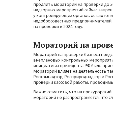
продлить мораторий на проверки до 20
надзорных мероприятий сейчас запрещ
у контролирующих органов остаются и
недобросовестных предпринимателей. 
на проверки в 2024 году.
Мораторий на пров
Мораторий на проверки бизнеса предс
внеплановых контрольных мероприятий.
инициативы президента РФ было приня
Мораторий влияет на деятельность так
Роскомнадзор, Росприроднадзор и Росс
проверки кассовой работы, проводимы
Важно отметить, что на прокурорский
мораторий не распространяется, что сл