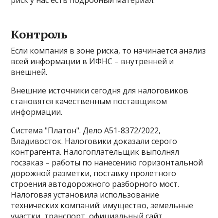
риск у нас есть подробный материал:
Контроль
Если компания в зоне риска, то начинается анализ
всей информации в ИФНС – внутренней и
внешней.
Внешние источники сегодня для налоговиков
становятся качественным поставщиком
информации.
Система "Платон". Дело А51-8372/2022,
Владивосток. Налоговики доказали серого
контрагента. Налогоплательщик выполнял
госзаказ – работы по нанесению горизонтальной
дорожной разметки, поставку пролетного
строения автодорожного разборного мост.
Налоговая установила использование
технических компаний: имущество, земельные
участки, транспорт, официальный сайт