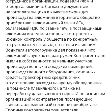
сотрудников организации, подавали «лом и
отходы алюминия». Согласно документам
налогоплательщика в качестве сырья для
производства алюминия вторичного общество
приобретало «алюминиевый сплав АС»,
облагаемый НДС по ставке 18%, а поставщиками
алюминия выступили спорные контрагенты.
Входной контроль у общества по конкретным
отгрузкам отсутствовал, его сочли излишним.
Водителя автопогрузчика дал показания, что
алюминий в чушках не разгружал. Контрагенты не
имели в собственности земельных участков,
производственных и складских помещений,
производственного оборудования, основных
средств, транспортных средств. У них
отсутствовали расходы на аренду оборудования
(в том числе плавильного), а также на
переработку давальческого сырья. И по выпискам
организаций и контрагентов последующих
звеньев, алюминиевый сплав не приобретался.
Спорные контрагенты осуществляли