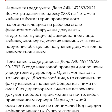
Черные тетради учета. Дело А40-147363/2021.
Восмотра здания по адресу ХХХХ на 1 этаже в
кабинете бухгалтерии проверяемого
налогоплательщика на рабочем столе
финансового обнаружены документы,
свидетельствующие аффилированное лицо,
«обнал», «конверт», «снятие наличных», а также
поручение об с целью получения документов по
взаимоотношениям.
Признание в ходе допроса. Дело А40-198119/22-
99-3793. В ходе налоговой проверки допрошены
учредители и директоры. Один смог назвать
только двух . Другой сообщил, что спояснить по
факту взаимоотношений Общества с ними не
смог. С их директорами лично не встречался,
документооборот происходил по почте, либо с
привлечением курьера. Меры «должной
осмотрительности» не принимали. Подтвердил
аффилированность. Супруга спорных