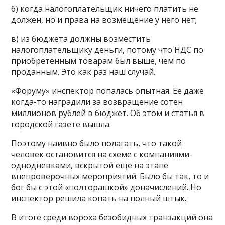
б) когда налогоплательщик ничего платить не
должен, но и права на возмещение у него нет;
в) из бюджета должны возместить
налогоплательщику деньги, потому что НДС по
приобретенным товарам был выше, чем по
проданным. Это как раз наш случай.
«Форуму» инспектор попалась опытная. Ее даже
когда-то наградили за возвращение сотен
миллионов рублей в бюджет. Об этом и статья в
городской газете вышла.
Поэтому наивно было полагать, что такой
человек остановится на схеме с компаниями-
однодневками, вскрытой еще на этапе
внепроверочных мероприятий. Было бы так, то и
бог бы с этой «полторашкой» доначислений. Но
инспектор решила копать на полный штык.
В итоге среди вороха безобидных транзакций она