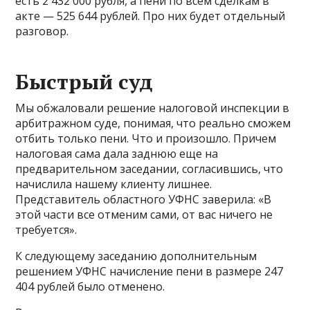
есть 2 432 000 рубля, а пени по всем сделкам в
акте — 525 644 рублей. Про них будет отдельный
разговор.
Быстрый суд
Мы обжаловали решение налоговой инспекции в
арбитражном суде, понимая, что реально сможем
отбить только пени. Что и произошло. Причем
налоговая сама дала заднюю еще на
предварительном заседании, согласившись, что
начислила нашему клиенту лишнее.
Представитель областного УФНС заверила: «В
этой части все отменим сами, от вас ничего не
требуется».
К следующему заседанию дополнительным
решением УФНС начисление пени в размере 247
404 рублей было отменено.