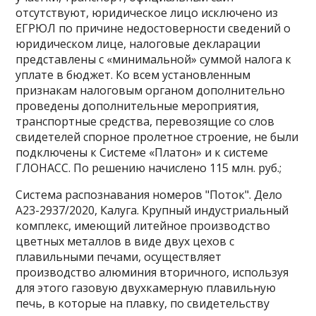
отсутствуют, юридическое лицо исключено из
ЕГРЮЛ по причине недостоверности сведений о
юридическом лице, налоговые декларации
представлены с «минимальной» суммой налога к
уплате в бюджет. Ко всем установленным
признакам налоговым органом дополнительно
проведены дополнительные мероприятия,
транспортные средства, перевозящие со слов
свидетелей спорное пролетное строение, не были
подключены к Системе «Платон» и к системе
ГЛОНАСС. По решению начислено 115 млн. руб.;
Система распознавания номеров "Поток". Дело
А23-2937/2020, Калуга. Крупный индустриальный
комплекс, имеющий литейное производство
цветных металлов в виде двух цехов с
плавильными печами, осуществляет
производство алюминия вторичного, используя
для этого газовую двухкамерную плавильную
печь, в которые на плавку, по свидетельству