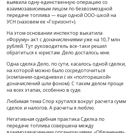
выявила одну-единственную операцию со
взаимозависимым лицом по безвозмездной
передаче топлива — еще одной ООО-шкой на
УСН (назовем ее «Горизонт»).
На этом основании инспектор выкатила
«Форуму» акт с доначислениями уже на 10,7 млн
рублей. Тут руководитель все-таки решил
обратиться к юристам. Дело досталось мне.
Одна сделка Дело, по сути, касалось одной сделки,
на которой можно было сосредоточиться
(компании-однодневки с их «полторашкой»
доначислений шли фоном). С таким делом проще
на всех этапах, особенно в суде.
Любимая тема Спор крутился вокруг расчета сумм
сделок и налогов. А расчеты я люблю.
Негативная судебная практика Сделка по
передаче топлива совершена между
взаимозависимыми организациями. «Обвинения»