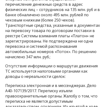
перечисление денежных средств в адрес
физических лиц – сотрудников на 135 млн. руб и в
банке обналичено около 495 млн. рублей по
чековым книжкам (более 250 чеков).
Транспортные средства, указанные в документах
на перевозку товара по договорам поставки в
реестре Системы взимания платы «Платон» не
зарегистрированы. Не подтверждена ни одна
перевозка и системой распознавания
автомобильных номеров «Поток». По решению
начислено 347 млн. руб.;
Отсутствие информации о маршрутах движения
ТС используется налоговыми органами как
доводы о нереальности сделок:
Переписка электронная и в мессенджерах. Дело
А40-107139/2017. Переписку изъяли
правоохранительные органы. Жалобу о том, что
переписка не является допустимым
доказательством, отклонили. Из изъятой в ходе