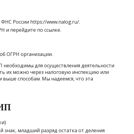
НС России https://www.nalog.ru/.
Н и перейдите по ссылке.
об ОГРН организации.
П необходимы для осуществления деятельности
ить их можно через налоговую инспекцию или
м выше способам. Мы надеемся, что эта
РИП
ки)
й знак, младший разряд остатка от деления