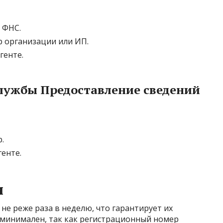
 ФНС.
 организации или ИП.
генте.
службы Предоставление сведений
.
енте.
и
не реже раза в неделю, что гарантирует их
 минимален, так как регистрационный номер