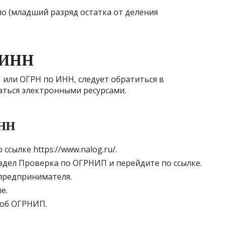
о (младший разряд остатка от деления
 ИНН
или ОГРН по ИНН, следует обратиться в
ться электронными ресурсами.
ИНН
ссылке https://www.nalog.ru/.
здел Проверка по ОГРНИП и перейдите по ссылке.
предпринимателя.
е.
 об ОГРНИП.