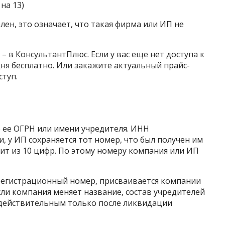
на 13)
н, это означает, что такая фирма или ИП не
 в КонсультантПлюс. Если у вас еще нет доступа к
дня бесплатно. Или закажите актуальный прайс-
ступ.
ее ОГРН или имени учредителя. ИНН
, у ИП сохраняется тот номер, что был получен им
оит из 10 цифр. По этому номеру компания или ИП
регистрационный номер, присваивается компании
сли компания меняет название, состав учредителей
едействительным только после ликвидации