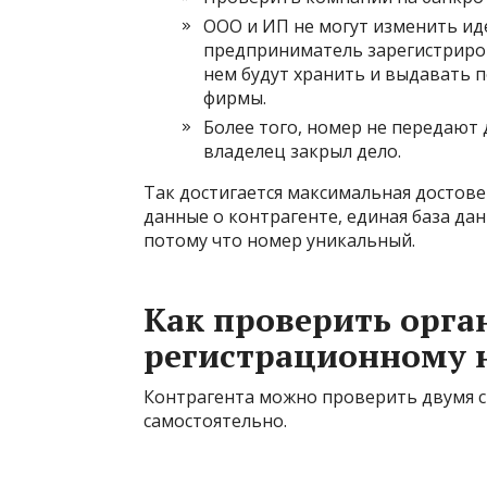
ООО и ИП не могут изменить и
предприниматель зарегистриро
нем будут хранить и выдавать п
фирмы.
Более того, номер не передают 
владелец закрыл дело.
Так достигается максимальная достове
данные о контрагенте, единая база д
потому что номер уникальный.
Как проверить орга
регистрационному 
Контрагента можно проверить двумя с
самостоятельно.