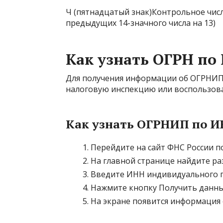
Ч (пятнадцатый знак)Контрольное числ
предыдущих 14-значного числа на 13)
Как узнать ОГРН по
Для получения информации об ОГРНИП 
налоговую инспекцию или воспользова
Как узнать ОГРНИП по 
Перейдите на сайт ФНС России по 
На главной странице найдите ра
Введите ИНН индивидуального 
Нажмите кнопку Получить данны
На экране появится информация