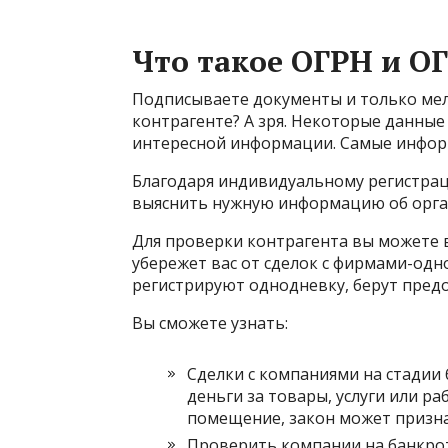
Что такое ОГРН и 
Подписываете документы и только ме
контрагенте? А зря. Некоторые данные
интересной информации. Самые инфо
Благодаря индивидуальному регистр
выяснить нужную информацию об орган
Для проверки контрагента вы можете 
убережет вас от сделок с фирмами-од
регистрируют однодневку, берут предо
Вы сможете узнать:
Сделки с компаниями на стадии 
деньги за товары, услуги или ра
помещение, закон может призна
Проверить компании на банкрот