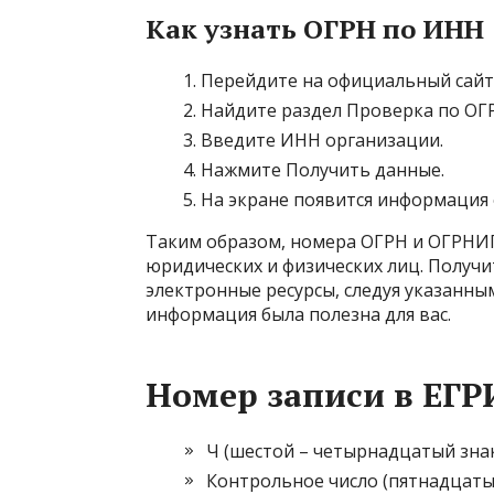
Как узнать ОГРН по ИНН
Перейдите на официальный сайт Ф
Найдите раздел Проверка по ОГР
Введите ИНН организации.
Нажмите Получить данные.
На экране появится информация 
Таким образом, номера ОГРН и ОГРНИ
юридических и физических лиц. Получ
электронные ресурсы, следуя указанны
информация была полезна для вас.
Номер записи в ЕГ
Ч (шестой – четырнадцатый зна
Контрольное число (пятнадцаты