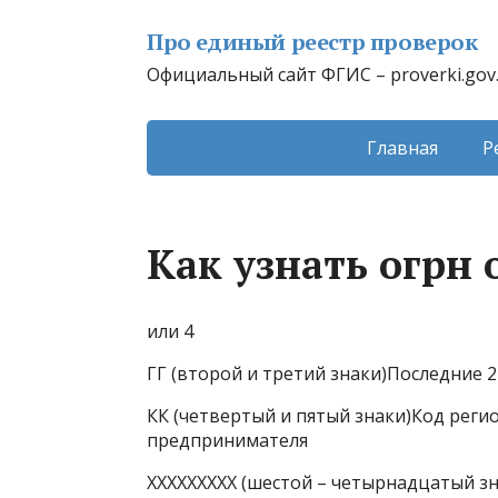
Про единый реестр проверок
Официальный сайт ФГИС – proverki.gov
Главная
Р
Как узнать огрн 
или 4
ГГ (второй и третий знаки)Последние 
КК (четвертый и пятый знаки)Код рег
предпринимателя
ХХХХХХХХХ (шестой – четырнадцатый з