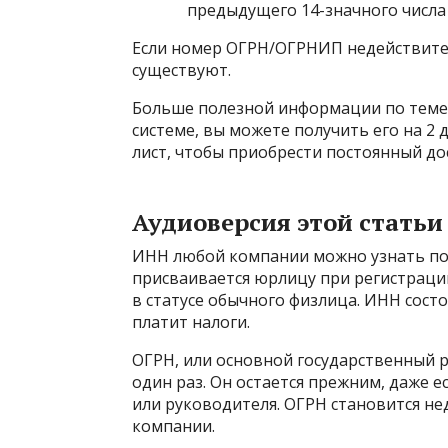
предыдущего 14-значного числа 
Если номер ОГРН/ОГРНИП недействителе
существуют.
Больше полезной информации по теме –
системе, вы можете получить его на 2 
лист, чтобы приобрести постоянный до
Аудиоверсия этой статьи
ИНН любой компании можно узнать по 
присваивается юрлицу при регистрации
в статусе обычного физлица. ИНН сост
платит налоги.
ОГРН, или основной государственный 
один раз. Он остается прежним, даже е
или руководителя. ОГРН становится н
компании.