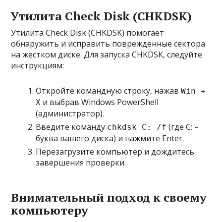
Утилита Check Disk (CHKDSK)
Утилита Check Disk (CHKDSK) помогает
обнаружить и исправить поврежденные сектора
на жестком диске. Для запуска CHKDSK, следуйте
инструкциям:
Откройте командную строку, нажав
Win +
и выбрав Windows PowerShell
X
(администратор).
Введите команду
(где C: –
chkdsk C: /f
буква вашего диска) и нажмите Enter.
Перезагрузите компьютер и дождитесь
завершения проверки.
Внимательный подход к своему
компьютеру