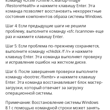
команду «DISM /Online /Cleanup-Image
/RestoreHealth» и нажмите клавишу Enter. Эта
команда позволяет восстановить некорректные
состояния компонентов образа системы Windows.
Шаг 4: Если предыдущие шаги не решили
проблему, выполните команду «sfc /scannow» еще
раз и нажмите клавишу Enter.
Шаг 5: Если проблема по-прежнему сохраняется,
выполните команду «chkdsk /f /r» и нажмите
клавишу Enter. Эта команда выполняет проверку
и исправление ошибок на жестком диске.
Шаг 6: После завершения проверки выполните
команду «bootrec /fixmbr» и нажмите клавишу
Enter. Эта команда восстанавливает блок мастер-
загрузки, который отвечает за загрузку
операционной системы.
Примечание: Восстановление системы Windows
8.1 с помощью командной строки может занять