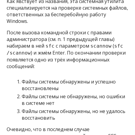
Как явствует из названия, эта системная утилита
специализируется на проверке системных файлов,
ответственных за бесперебойную работу
Windows.
После вызова командной строки с правами
администратора (см. п. 1 предыдущей главы)
набираем в ней
с параметром
(
sfc
scannow
sfc
) и жмём Enter. По окончании проверки
/scannow
появляется одно из трёх информационных
сообщений:
Файлы системы обнаружены и успешно
восстановлены
Файлы системы не обнаружены, но ошибки
в системе нет
Файлы системы обнаружены, но не удалось
восстановить
Очевидно, что в последнем случае