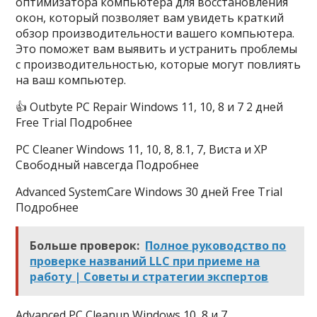
оптимизатора компьютера для восстановления
окон, который позволяет вам увидеть краткий
обзор производительности вашего компьютера.
Это поможет вам выявить и устранить проблемы
с производительностью, которые могут повлиять
на ваш компьютер.
👍 Outbyte PC Repair Windows 11, 10, 8 и 7 2 дней
Free Trial Подробнее
PC Cleaner Windows 11, 10, 8, 8.1, 7, Виста и XP
Свободный навсегда Подробнее
Advanced SystemCare Windows 30 дней Free Trial
Подробнее
Больше проверок:
Полное руководство по
проверке названий LLC при приеме на
работу | Советы и стратегии экспертов
Advanced PC Cleanup Windows 10, 8 и 7