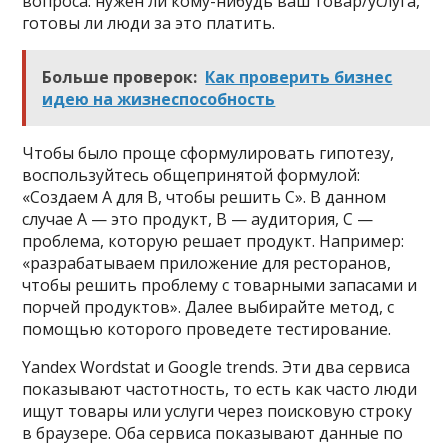
вопроса: нужен ли кому-нибудь ваш товар/услуга,
готовы ли люди за это платить.
Больше проверок:
Как проверить бизнес
идею на жизнеспособность
Чтобы было проще сформулировать гипотезу,
воспользуйтесь общепринятой формулой:
«Создаем А для В, чтобы решить С». В данном
случае А — это продукт, В — аудитория, С —
проблема, которую решает продукт. Например:
«разрабатываем приложение для ресторанов,
чтобы решить проблему с товарными запасами и
порчей продуктов». Далее выбирайте метод, с
помощью которого проведете тестирование.
Yandex Wordstat и Google trends. Эти два сервиса
показывают частотность, то есть как часто люди
ищут товары или услуги через поисковую строку
в браузере. Оба сервиса показывают данные по