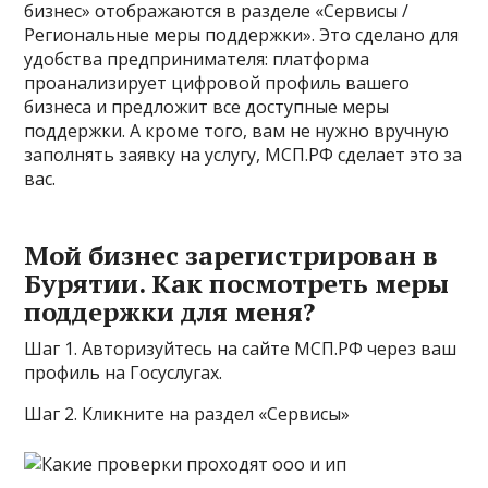
бизнес» отображаются в разделе «Сервисы /
Региональные меры поддержки». Это сделано для
удобства предпринимателя: платформа
проанализирует цифровой профиль вашего
бизнеса и предложит все доступные меры
поддержки. А кроме того, вам не нужно вручную
заполнять заявку на услугу, МСП.РФ сделает это за
вас.
Мой бизнес зарегистрирован в
Бурятии. Как посмотреть меры
поддержки для меня?
Шаг 1. Авторизуйтесь на сайте МСП.РФ через ваш
профиль на Госуслугах.
Шаг 2. Кликните на раздел «Сервисы»