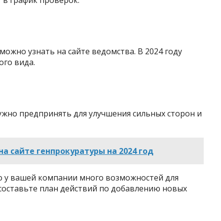
 в график проверок.
ожно узнать на сайте ведомства. В 2024 году
ого вида.
ужно предпринять для улучшения сильных сторон и
на сайте генпрокуратуры на 2024 год
то у вашей компании много возможностей для
составьте план действий по добавлению новых