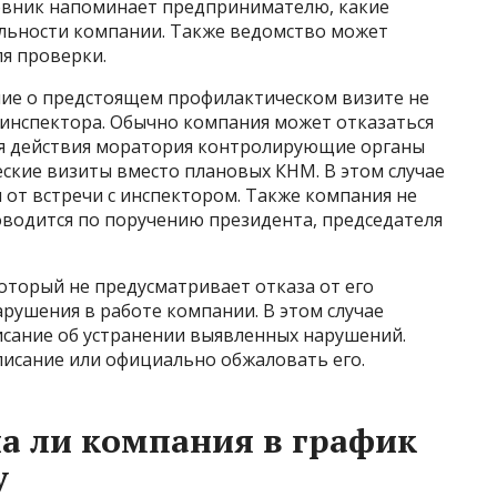
новник напоминает предпринимателю, какие
ельности компании. Также ведомство может
я проверки.
ие о предстоящем профилактическом визите не
 инспектора. Обычно компания может отказаться
мя действия моратория контролирующие органы
кие визиты вместо плановых КНМ. В этом случае
от встречи с инспектором. Также компания не
оводится по поручению президента, председателя
оторый не предусматривает отказа от его
рушения в работе компании. В этом случае
сание об устранении выявленных нарушений.
писание или официально обжаловать его.
на ли компания в график
у