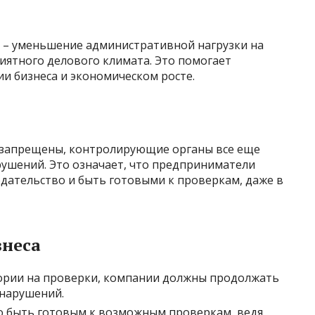
 – уменьшение административной нагрузки на
иятного делового климата. Это помогает
и бизнеса и экономическом росте.
 запрещены, контролирующие органы все еще
ушений. Это означает, что предприниматели
ательство и быть готовыми к проверкам, даже в
знеса
тории на проверки, компании должны продолжать
 нарушений.
о быть готовым к возможным проверкам, ведя