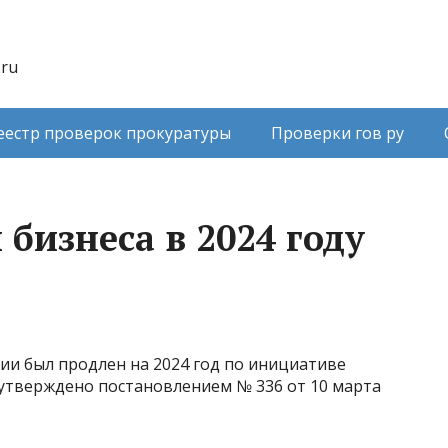
.ru
еестр проверок прокуратуры
Проверки гов ру
бизнеса в 2024 году
ии был продлен на 2024 год по инициативе
 утверждено постановлением № 336 от 10 марта