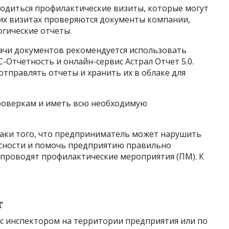
одиться профилактические визиты, которые могут
их визитах проверяются документы компании,
гические отчеты.
дачи документов рекомендуется использовать
С-Отчетность и онлайн-сервис Астрал Отчет 5.0.
тправлять отчеты и хранить их в облаке для
роверкам и иметь всю необходимую
наки того, что предприниматель может нарушить
асности и помочь предприятию правильно
 проводят профилактические мероприятия (ПМ). К
т
 с инспектором на территории предприятия или по