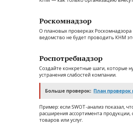
КНМ — как только организацию внесут
Роскомнадзор
О плановых проверках Роскомнадзора м
ведомство не будет проводить КНМ эт
Роспотребнадзор
Создайте конкретные шаги, которые н
устранения слабостей компании.
Больше проверок:
План проверок 
Пример: если SWOT-анализ показал, ч
расширения ассортимента продукции, 
товаров или услуг.