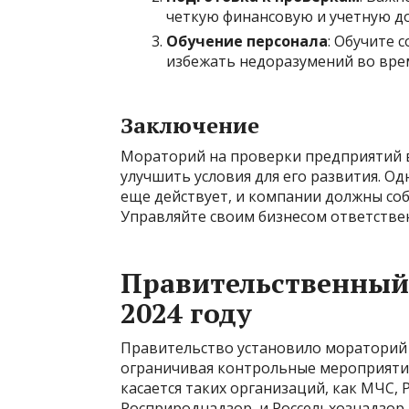
четкую финансовую и учетную д
Обучение персонала
: Обучите 
избежать недоразумений во вре
Заключение
Мораторий на проверки предприятий в 
улучшить условия для его развития. О
еще действует, и компании должны со
Управляйте своим бизнесом ответстве
Правительственный
2024 году
Правительство установило мораторий
ограничивая контрольные мероприяти
касается таких организаций, как МЧС, 
Росприроднадзор, и Россельхознадзор.