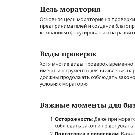
Цель моратория
Основная цель моратория на проверки
предпринимателей и создание благопр
компаниям сфокусироваться на развити
Виды проверок
Хотя многие виды проверок временно
имеют инструменты для выявления нар
должны продолжать соблюдать законод
условиях моратория.
Важные моменты для би
Осторожность
: Даже при мора
соблюдать закон и не допускать
Подготовка к проверкам
: Важн