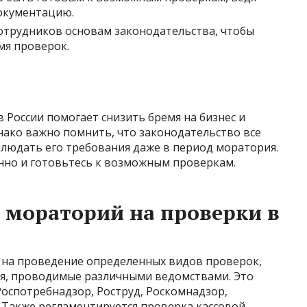
окументацию.
сотрудников основам законодательства, чтобы
мя проверок.
России помогает снизить бремя на бизнес и
днако важно помнить, что законодательство все
блюдать его требования даже в период моратория.
нно и готовьтесь к возможным проверкам.
 мораторий на проверки в
 на проведение определенных видов проверок,
я, проводимые различными ведомствами. Это
Роспотребнадзор, Роструд, Роскомнадзор,
 Также регламентируется проверка кассовой