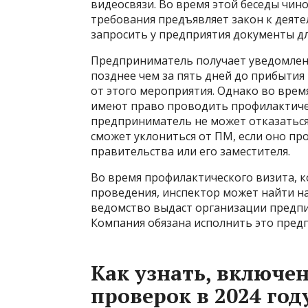
видеосвязи. Во время этой беседы чи
требования предъявляет закон к деят
запросить у предприятия документы дл
Предприниматель получает уведомлен
позднее чем за пять дней до прибытия
от этого мероприятия. Однако во вре
имеют право проводить профилактичес
предприниматель не может отказаться 
сможет уклониться от ПМ, если оно пр
правительства или его заместителя.
Во время профилактического визита, к
проведения, инспектор может найти на
ведомство выдаст организации предпи
Компания обязана исполнить это пред
Как узнать, включе
проверок в 2024 год