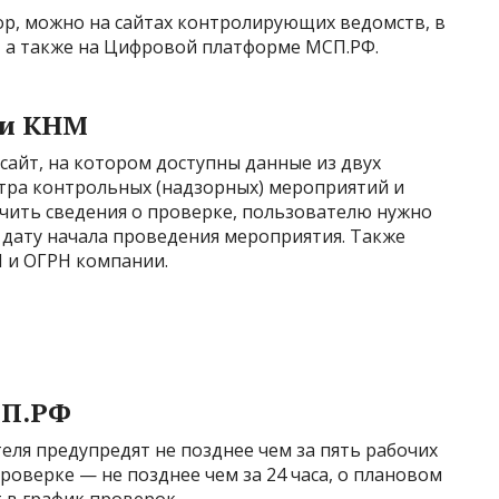
тор, можно на сайтах контролирующих ведомств, в
, а также на Цифровой платформе МСП.РФ.
 и КНМ
сайт, на котором доступны данные из двух
тра контрольных (надзорных) мероприятий и
учить сведения о проверке, пользователю нужно
 дату начала проведения мероприятия. Также
 и ОГРН компании.
СП.РФ
ля предупредят не позднее чем за пять рабочих
роверке — не позднее чем за 24 часа, о плановом