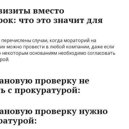
визиты вместо
ок: что это значит для
 перечислены случаи, когда мораторий на
 их можно провести в любой компании, даже если
По некоторым основаниям необходимо согласовать
рой.
лановую проверку не
ь с прокуратурой:
лановую проверку нужно
ратурой: