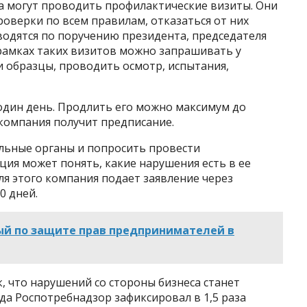
 могут проводить профилактические визиты. Они
роверки по всем правилам, отказаться от них
водятся по поручению президента, председателя
 рамках таких визитов можно запрашивать у
и образцы, проводить осмотр, испытания,
один день. Продлить его можно максимум до
 компания получит предписание.
ольные органы и попросить провести
ция может понять, какие нарушения есть в ее
ля этого компания подает заявление через
0 дней.
й по защите прав предпринимателей в
, что нарушений со стороны бизнеса станет
ода Роспотребнадзор зафиксировал в 1,5 раза