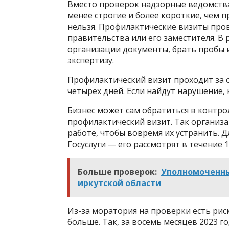
Вместо проверок надзорные ведомства
менее строгие и более короткие, чем п
нельзя. Профилактические визиты про
правительства или его заместителя. В
организации документы, брать пробы 
экспертизу.
Профилактический визит проходит за 
четырех дней. Если найдут нарушение,
Бизнес может сам обратиться в контр
профилактический визит. Так организа
работе, чтобы вовремя их устранить. Д
Госуслуги — его рассмотрят в течение 1
Больше проверок:
Уполномоченны
иркутской области
Из-за моратория на проверки есть риск
больше. Так, за восемь месяцев 2023 г