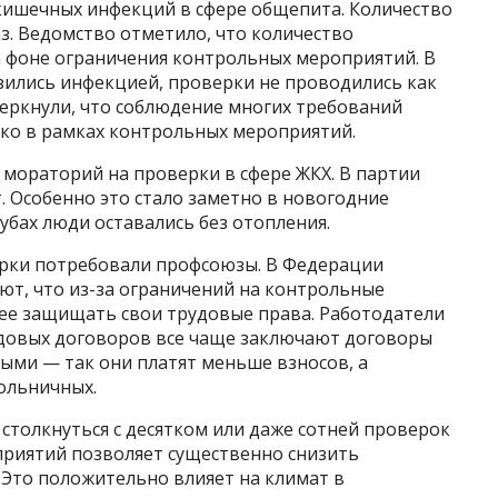
кишечных инфекций в сфере общепита. Количество
з. Ведомство отметило, что количество
 фоне ограничения контрольных мероприятий. В
зились инфекцией, проверки не проводились как
черкнули, что соблюдение многих требований
ко в рамках контрольных мероприятий.
 мораторий на проверки в сфере ЖКХ. В партии
. Особенно это стало заметно в новогодние
убах люди оставались без отопления.
рки потребовали профсоюзы. В Федерации
ют, что из-за ограничений на контрольные
ее защищать свои трудовые права. Работодатели
удовых договоров все чаще заключают договоры
ыми — так они платят меньше взносов, а
ольничных.
столкнуться с десятком или даже сотней проверок
приятий позволяет существенно снизить
 Это положительно влияет на климат в