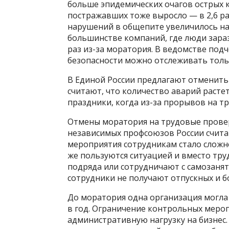
больше эпидемических очагов острых 
постражавших тоже выросло — в 2,6 ра
нарушений в общепите увеличилось на
большинстве компаний, где люди зара
раз из-за моратория. В ведомстве под
безопасности можно отслеживать толь
В Единой России предлагают отменить
считают, что количество аварий растет
праздники, когда из-за прорывов на тр
Отмены моратория на трудовые прове
независимых профсоюзов России счита
мероприятия сотрудникам стало сложн
же пользуются ситуацией и вместо тр
подряда или сотрудничают с самозанят
сотрудники не получают отпускных и б
До моратория одна организация могла 
в год. Ограничение контрольных меро
административную нагрузку на бизнес.