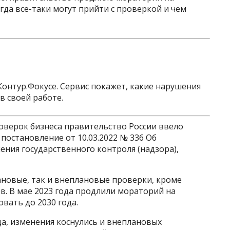
огда все-таки могут прийти с проверкой и чем
Контур.Фокусе. Сервис покажет, какие нарушения
в своей работе.
верок бизнеса правительство России ввело
 постановление от 10.03.2022 № 336 Об
ения государственного контроля (надзора),
новые, так и внеплановые проверки, кроме
в. В мае 2023 года продлили мораторий на
вать до 2030 года.
да, изменения коснулись и внеплановых