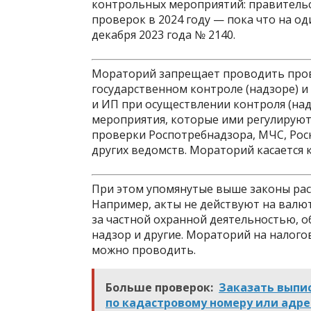
контрольных мероприятий: правитель
проверок в 2024 году — пока что на о
декабря 2023 года № 2140.
Мораторий запрещает проводить пров
государственном контроле (надзоре) 
и ИП при осуществлении контроля (над
мероприятия, которые ими регулируютс
проверки Роспотребнадзора, МЧС, Рос
других ведомств. Мораторий касается 
При этом упомянутые выше законы расп
Например, акты не действуют на валю
за частной охранной деятельностью, 
надзор и другие. Мораторий на налого
можно проводить.
Больше проверок:
Заказать выпис
по кадастровому номеру или адре