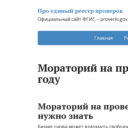
Про единый реестр проверок
Официальный сайт ФГИС – proverki.gov
Главная
Р
Мораторий на пр
году
Мораторий на провер
нужно знать
Бизнес снова может вздохнуть свобод