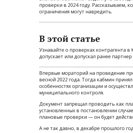
проверки в 2024 году. Рассказываем, к
ограничения могут навредить.
В этой статье
Узнавайте о проверках контрагента в 
допускает или допускал ранее партнер 
Впервые мораторий на проведение про
весной 2022 года. Тогда кабмин принял
особенностях организации и осуществл
муниципального контроля.
Документ запрещал проводить как пла
установленных в постановлении случае
плановые проверки — он будет действо
А не так давно, в декабре прошлого го