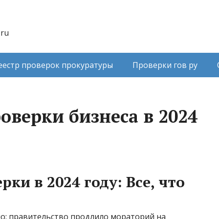
.ru
еестр проверок прокуратуры
Проверки гов ру
оверки бизнеса в 2024
ки в 2024 году: Все, что
но: правительство продлило мораторий на