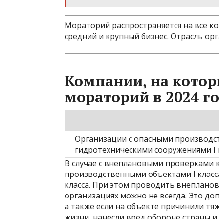
Мораторий распространяется на все к
средний и крупный бизнес. Отрасль ор
Компании, на котор
мораторий в 2024 г
Организации с опасными производст
гидротехническими сооружениями I 
В случае с внеплановыми проверками 
производственными объектами I класс
класса. При этом проводить внеплано
организациях можно не всегда. Это доп
а также если на объекте причинили тя
жизни, нанесли вред обороне страны и 