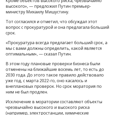
Кроме объектов высокого риска, чрезвычайно
высокого», — предложил Путин премьер-
министру Михаилу Мишустину.
Тот согласился и отметил, что обсуждал этот
вопрос с прокуратурой и она предлагала больший
срок.
«Прокуратура всегда предлагает больший срок, а
мы с вами должны определить, какой является
оптимальным», — сказал Путин.
В этом году плановые проверки бизнеса были
отменены на ближайшие восемь лет, то есть до
2030 года. До этого такое правило действовало
уже год, с марта 2022-го, оно касалось и
внеплановых проверок. Но срок моратория по
ним не был продлен.
Исключение в моратории составляют объекты
чрезвычайно высокого и высокого риска
(например, электростанции, химические