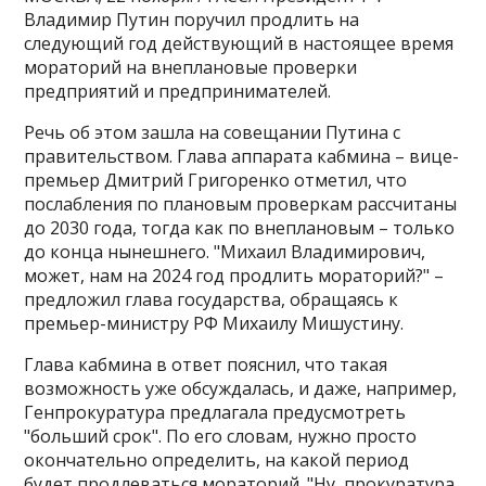
Владимир Путин поручил продлить на
следующий год действующий в настоящее время
мораторий на внеплановые проверки
предприятий и предпринимателей.
Речь об этом зашла на совещании Путина с
правительством. Глава аппарата кабмина – вице-
премьер Дмитрий Григоренко отметил, что
послабления по плановым проверкам рассчитаны
до 2030 года, тогда как по внеплановым – только
до конца нынешнего. "Михаил Владимирович,
может, нам на 2024 год продлить мораторий?" –
предложил глава государства, обращаясь к
премьер-министру РФ Михаилу Мишустину.
Глава кабмина в ответ пояснил, что такая
возможность уже обсуждалась, и даже, например,
Генпрокуратура предлагала предусмотреть
"больший срок". По его словам, нужно просто
окончательно определить, на какой период
будет продлеваться мораторий. "Ну, прокуратура