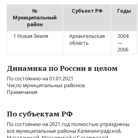
№
Субъект РФ
Годы
Муниципальный
район
1 Новая Земля
Архангельская
2004
область
—
2006
Динамика по России в целом
По состоянию на 01.01.2021
Число муниципальных районов
Примечания
По субъектам РФ
По состоянию на 2021 год полностью упразднены
все муниципальные районы Калининградской,
Магаданской, Московской и Сахалинской