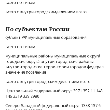
всего по типам
всего с внутри-городскимделением всего
По субъектам России
субъект РФ муниципальные образования
все­го по типам
муниципальные районы муниципальные округа́
го­род­ские ок­ру­га́ внутри-город-ские районы
внутри-город-ские терри-тории городов федерал.
значе-ния поселения
все­го с внутри-город-ским деле-нием все­го
Центральный федеральный округ 3971 352 11 143
146 3319 339 2980
Северо-Западный федеральный округ 1358 137 6