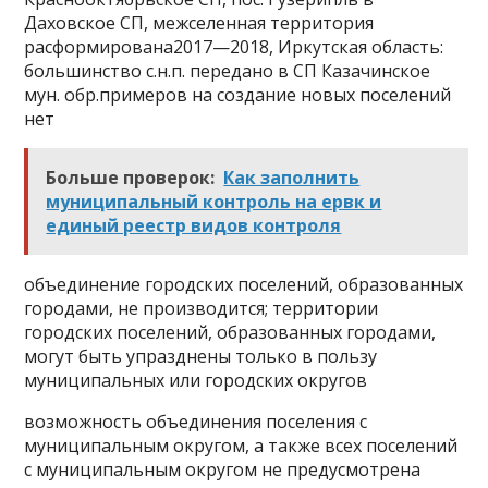
Даховское СП, межселенная территория
расформирована2017—2018, Иркутская область:
большинство с.н.п. передано в СП Казачинское
мун. обр.примеров на создание новых поселений
нет
Больше проверок:
Как заполнить
муниципальный контроль на ервк и
единый реестр видов контроля
объединение городских поселений, образованных
городами, не производится; территории
городских поселений, образованных городами,
могут быть упразднены только в пользу
муниципальных или городских округов
возможность объединения поселения с
муниципальным округом, а также всех поселений
с муниципальным округом не предусмотрена