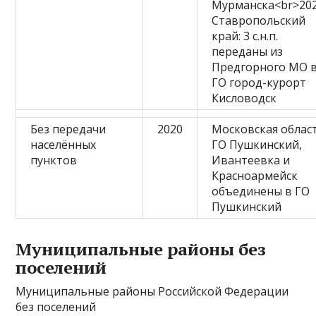
Мурманска<br>202
Ставропольский
край: 3 с.н.п.
переданы из
Предгорного МО 
ГО город-курорт
Кисловодск
Без передачи
2020
Московская област
населённых
ГО Пушкинский,
пунктов
Ивантеевка и
Красноармейск
объединены в ГО
Пушкинский
Муниципальные районы без
поселений
Муниципальные районы Российской Федерации
без поселений