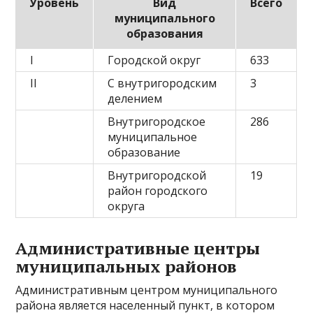
Уровень
Вид
Всего
муниципального
образования
I
Городской округ
633
II
С внутригородским
3
делением
Внутригородское
286
муниципальное
образование
Внутригородской
19
район городского
округа
Административные центры
муниципальных районов
Административным центром муниципального
района является населенный пункт, в котором