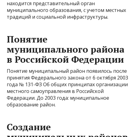
находится представительный орган
муниципального образования, с учетом местных
традиций и социальной инфраструктуры.
Понятие
муниципального района
в Российской Федерации
Понятие муниципальный район появилось после
принятия Федерального закона от 6 октября 2003
года № 131-ФЗ Об общих принципах организации
местного самоуправления в Российской
Федерации. До 2003 года: муниципальное
образование район.
Создание