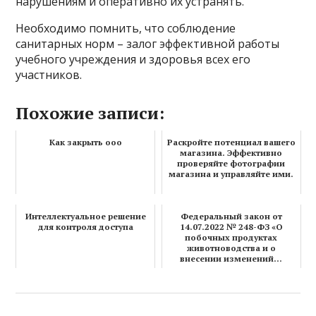
нарушениям и оперативно их устранять.
Необходимо помнить, что соблюдение
санитарных норм – залог эффективной работы
учебного учреждения и здоровья всех его
участников.
Похожие записи:
Как закрыть ооо
Раскройте потенциал вашего
магазина. Эффективно
проверяйте фотографии
магазина и управляйте ими.
Интеллектуальное решение
Федеральный закон от
для контроля доступа
14.07.2022 № 248-ФЗ «О
побочных продуктах
животноводства и о
внесении изменений...