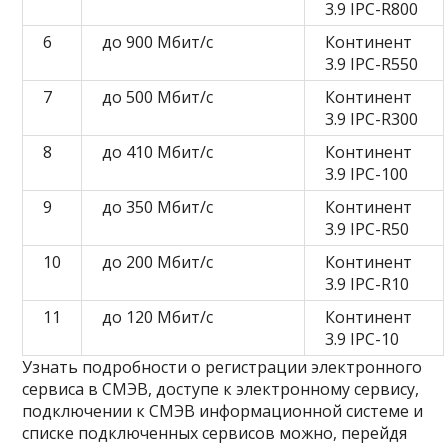
3.9 IPC-R800
6
до 900 Мбит/с
Континент
3.9 IPC-R550
7
до 500 Мбит/с
Континент
3.9 IPC-R300
8
до 410 Мбит/с
Континент
3.9 IPC-100
9
до 350 Мбит/с
Континент
3.9 IPC-R50
10
до 200 Мбит/с
Континент
3.9 IPC-R10
11
до 120 Мбит/с
Континент
3.9 IPC-10
Узнать подробности о регистрации электронного
сервиса в СМЭВ, доступе к электронному сервису,
подключении к СМЭВ информационной системе и
списке подключенных сервисов можно, перейдя