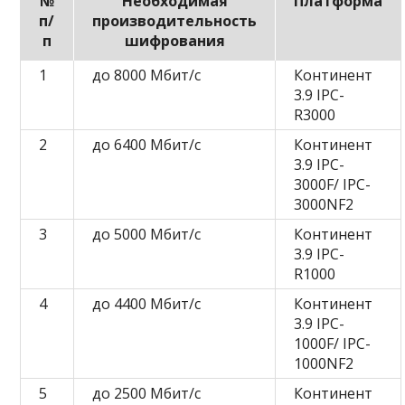
№
Необходимая
Платформа
п/
производительность
п
шифрования
1
до 8000 Мбит/с
Континент
3.9 IPC-
R3000
2
до 6400 Мбит/с
Континент
3.9 IPC-
3000F/ IPC-
3000NF2
3
до 5000 Мбит/с
Континент
3.9 IPC-
R1000
4
до 4400 Мбит/с
Континент
3.9 IPC-
1000F/ IPC-
1000NF2
5
до 2500 Мбит/с
Континент