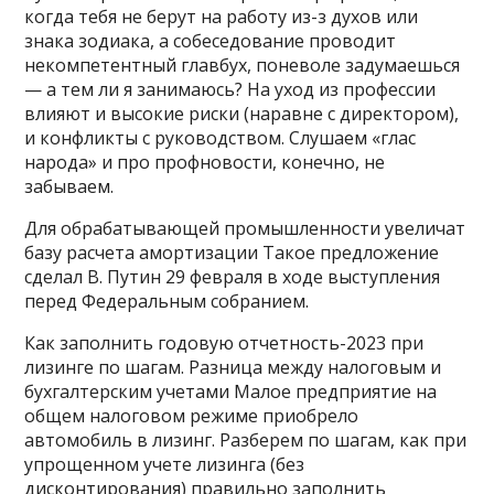
когда тебя не берут на работу из-з духов или
знака зодиака, а собеседование проводит
некомпетентный главбух, поневоле задумаешься
— а тем ли я занимаюсь? На уход из профессии
влияют и высокие риски (наравне с директором),
и конфликты с руководством. Слушаем «глас
народа» и про профновости, конечно, не
забываем.
Для обрабатывающей промышленности увеличат
базу расчета амортизации Такое предложение
сделал В. Путин 29 февраля в ходе выступления
перед Федеральным собранием.
Как заполнить годовую отчетность-2023 при
лизинге по шагам. Разница между налоговым и
бухгалтерским учетами Малое предприятие на
общем налоговом режиме приобрело
автомобиль в лизинг. Разберем по шагам, как при
упрощенном учете лизинга (без
дисконтирования) правильно заполнить