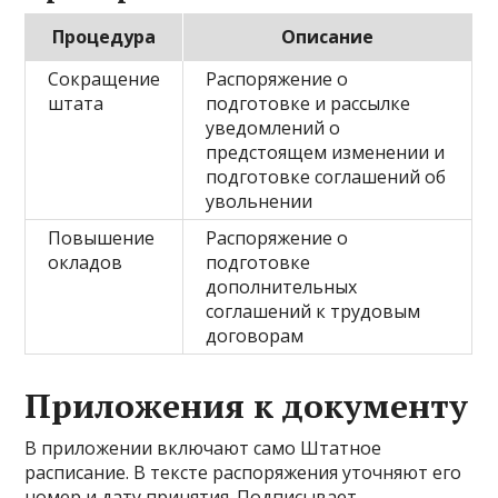
Процедура
Описание
Сокращение
Распоряжение о
штата
подготовке и рассылке
уведомлений о
предстоящем изменении и
подготовке соглашений об
увольнении
Повышение
Распоряжение о
окладов
подготовке
дополнительных
соглашений к трудовым
договорам
Приложения к документу
В приложении включают само Штатное
расписание. В тексте распоряжения уточняют его
номер и дату принятия. Подписывает