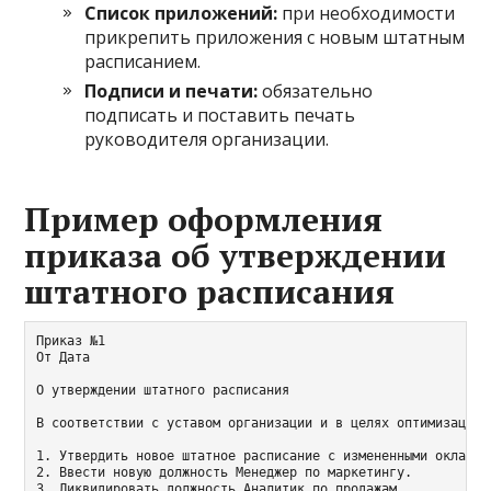
Список приложений:
при необходимости
прикрепить приложения с новым штатным
расписанием.
Подписи и печати:
обязательно
подписать и поставить печать
руководителя организации.
Пример оформления
приказа об утверждении
штатного расписания
Приказ №1

От Дата

О утверждении штатного расписания

В соответствии с уставом организации и в целях оптимизации 
1. Утвердить новое штатное расписание с измененными окладами
2. Ввести новую должность Менеджер по маркетингу.

3. Ликвидировать должность Аналитик по продажам.
