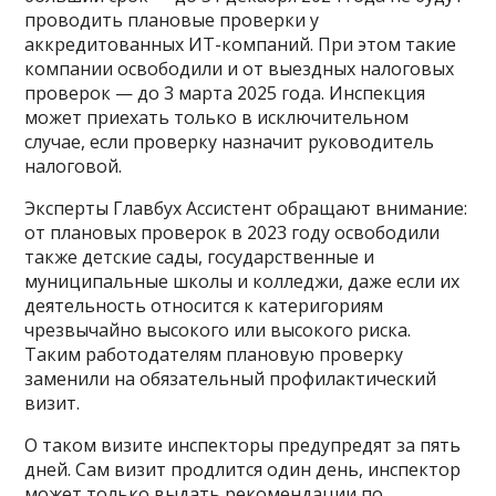
проводить плановые проверки у
аккредитованных ИТ-компаний. При этом такие
компании освободили и от выездных налоговых
проверок — до 3 марта 2025 года. Инспекция
может приехать только в исключительном
случае, если проверку назначит руководитель
налоговой.
Эксперты Главбух Ассистент обращают внимание:
от плановых проверок в 2023 году освободили
также детские сады, государственные и
муниципальные школы и колледжи, даже если их
деятельность относится к катеригориям
чрезвычайно высокого или высокого риска.
Таким работодателям плановую проверку
заменили на обязательный профилактический
визит.
О таком визите инспекторы предупредят за пять
дней. Сам визит продлится один день, инспектор
может только выдать рекомендации по