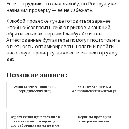
Если сотрудник отозвал жалобу, по Роструд уже
назначил проверку — ее не избежать.
К любой проверке лучше готовиться заранее.
Чтобы обезопасить себя от рисков и санкций,
обратитесь к экспертам Главбух Ассистент.
Аттестованные бухгалтеры помогут подготовить
отчетность, оптимизировать налоги и пройти
налоговую проверку, даже если инспектор уже у
вас.
Похожие записи:
Журнал учета проверок
<strong>лигуструм
юридических лиц
обыкновенный</strong>
Вс разъяснил привлечение к
Сервисы проверки
ответственности юрлица и
контрагентов спк
его работника за одно и то