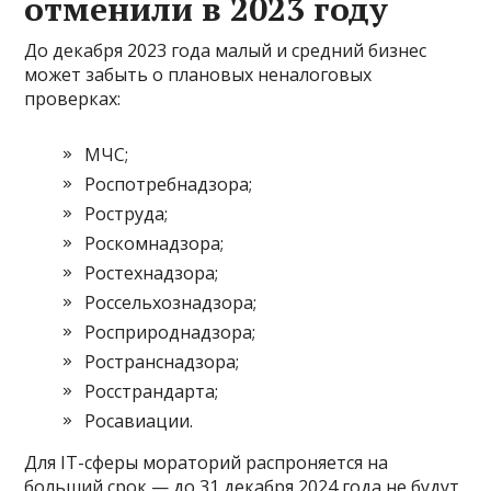
отменили в 2023 году
До декабря 2023 года малый и средний бизнес
может забыть о плановых неналоговых
проверках:
МЧС;
Роспотребнадзора;
Роструда;
Роскомнадзора;
Ростехнадзора;
Россельхознадзора;
Росприроднадзора;
Ространснадзора;
Росстрандарта;
Росавиации.
Для IT-сферы мораторий распроняется на
больший срок — до 31 декабря 2024 года не будут