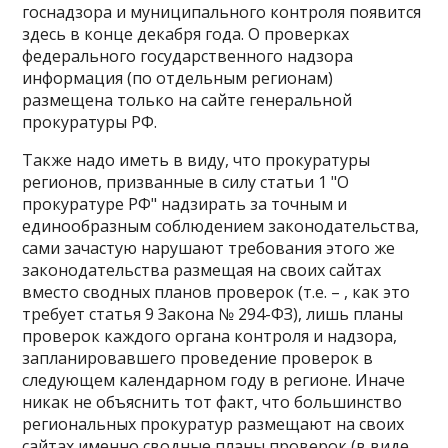
госнадзора и муниципального контроля появится
здесь в конце декабря года. О проверках
федерального государственного надзора
информация (по отдельным регионам)
размещена только на сайте генеральной
прокуратуры РФ.
Также надо иметь в виду, что прокуратуры
регионов, призванные в силу статьи 1 "О
прокуратуре РФ" надзирать за точным и
единообразным соблюдением законодательства,
сами зачастую нарушают требования этого же
законодательства размещая на своих сайтах
вместо сводных планов проверок (т.е. – , как это
требует статья 9 Закона № 294-ФЗ), лишь планы
проверок каждого органа контроля и надзора,
запланировавшего проведение проверок в
следующем календарном году в регионе. Иначе
никак не объяснить тот факт, что большинство
региональных прокуратур размещают на своих
сайтах именно сводные планы проверок (в виде