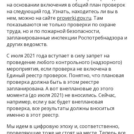
на основании включения в общий план проверок
на следующий год. Узнать, находитесь ли вы в
нем, можно на сайте
proverki.gov.ru
. Там
показываются не только проверки по охране
труда, но и по пожарной безопасности,
запланированные инспекции Роспотребнадзора и
других ведомств.
С июля 2021 года вступает в силу запрет на
проведение любого контрольного (надзорного)
мероприятия, если проверка не включена в
Единый реестр проверок. Понятно, что плановая
проверка должна быть в этом реестре
запланирована. А вот внеплановые до этого
момента (до июля 2021) не вносились. Сейчас,
например, если у вас будет внеплановая
проверка, все результаты должны вноситься
именно в этот реестр.
Мы идем в цифровую эпоху и, соответственно,
проверяющие тоже не стоят на месте. Теперь все