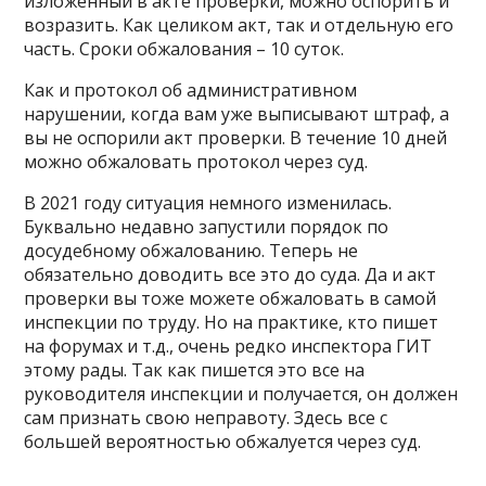
изложенный в акте проверки, можно оспорить и
возразить. Как целиком акт, так и отдельную его
часть. Сроки обжалования – 10 суток.
Как и протокол об административном
нарушении, когда вам уже выписывают штраф, а
вы не оспорили акт проверки. В течение 10 дней
можно обжаловать протокол через суд.
В 2021 году ситуация немного изменилась.
Буквально недавно запустили порядок по
досудебному обжалованию. Теперь не
обязательно доводить все это до суда. Да и акт
проверки вы тоже можете обжаловать в самой
инспекции по труду. Но на практике, кто пишет
на форумах и т.д., очень редко инспектора ГИТ
этому рады. Так как пишется это все на
руководителя инспекции и получается, он должен
сам признать свою неправоту. Здесь все с
большей вероятностью обжалуется через суд.