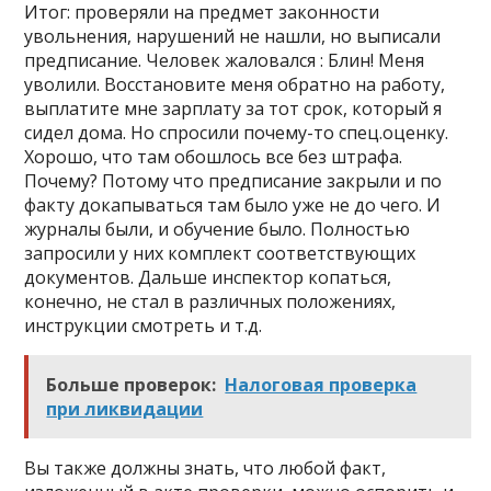
Итог: проверяли на предмет законности
увольнения, нарушений не нашли, но выписали
предписание. Человек жаловался : Блин! Меня
уволили. Восстановите меня обратно на работу,
выплатите мне зарплату за тот срок, который я
сидел дома. Но спросили почему-то спец.оценку.
Хорошо, что там обошлось все без штрафа.
Почему? Потому что предписание закрыли и по
факту докапываться там было уже не до чего. И
журналы были, и обучение было. Полностью
запросили у них комплект соответствующих
документов. Дальше инспектор копаться,
конечно, не стал в различных положениях,
инструкции смотреть и т.д.
Больше проверок:
Налоговая проверка
при ликвидации
Вы также должны знать, что любой факт,