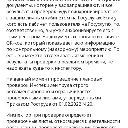
документы, которые у вас запрашивают, и все
результаты проверок будут синхронизироваться
с вашим личным кабинетом на Госуслугах. Если у
кого есть кабинет пользователя на Госуслугах, то,
соответственно, вы уже синхронизируете его с
этим реестром. На документах проверки ставится
QR-код, который показывает всю информацию
по контрольному (надзорному) мероприятию. То
есть вы можете отслеживать изменения и
результаты проверки в реальном времени, не
надо ехать куда-то к инспектору.
На данный момент проведение плановых
проверок Инспекцией труда строго
регламентировано и ограничивается
проверочными листами, утвержденными
Приказом Роструда от 01.02.2022 N 20.
Инспектор при проверке определяет
проверочные листы, относящиеся к деятельности
организации, проверяет соблюдение трудового