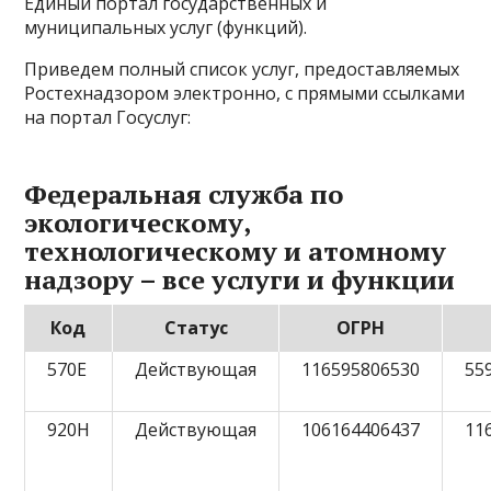
Единый портал государственных и
муниципальных услуг (функций).
Приведем полный список услуг, предоставляемых
Ростехнадзором электронно, с прямыми ссылками
на портал Госуслуг:
Федеральная служба по
экологическому,
технологическому и атомному
надзору – все услуги и функции
Код
Статус
ОГРН
570Е
Действующая
116595806530
55
920Н
Действующая
106164406437
11