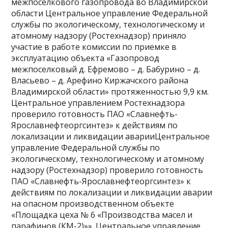
межпоселкового газопровода во Владимирской
области Центральное управление Федеральной
службы по экологическому, технологическому и
атомному надзору (Ростехнадзор) приняло
участие в работе комиссии по приемке в
эксплуатацию объекта «Газопровод
межпоселковый д. Ефремово – д. Бабурино – д.
Власьево – д. Арефино Киржачского района
Владимирской области» протяженностью 9,9 км.
Центральное управлением Ростехнадзора
проверило готовность ПАО «Славнефть-
Ярославнефтеоргсинтез» к действиям по
локализации и ликвидации аварииЦентральное
управление Федеральной службы по
экологическому, технологическому и атомному
надзору (Ростехнадзор) проверило готовность
ПАО «Славнефть-Ярославнефтеоргсинтез» к
действиям по локализации и ликвидации аварии
на опасном производственном объекте
«Площадка цеха № 6 «Производства масел и
парафинов (КМ-2)»». Центральное управление