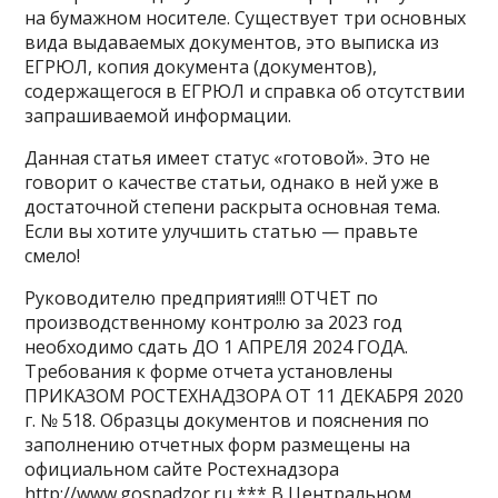
на бумажном носителе. Существует три основных
вида выдаваемых документов, это выписка из
ЕГРЮЛ, копия документа (документов),
содержащегося в ЕГРЮЛ и справка об отсутствии
запрашиваемой информации.
Данная статья имеет статус «готовой». Это не
говорит о качестве статьи, однако в ней уже в
достаточной степени раскрыта основная тема.
Если вы хотите улучшить статью — правьте
смело!
Руководителю предприятия!!! ОТЧЕТ по
производственному контролю за 2023 год
необходимо сдать ДО 1 АПРЕЛЯ 2024 ГОДА.
Требования к форме отчета установлены
ПРИКАЗОМ РОСТЕХНАДЗОРА ОТ 11 ДЕКАБРЯ 2020
г. № 518. Образцы документов и пояснения по
заполнению отчетных форм размещены на
официальном сайте Ростехнадзора
http://www.gosnadzor.ru *** В Центральном