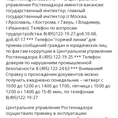
управлении Ростехнадзора имеются вакансии:
государственный инспектор, главный
государственный инспектор (г.Москва,
г.Ярославль, г.Кострома, г.Тверь, г.Владимир,
г.Иваново). Телефон по вопросам
трудоустройства: 8(495)122-19-27 доб.10-68,
доб.47-17 *** Телефон "горячей линии" для
приема сообщений граждан и юридических лиц
по фактам коррупции в Центральном управлении
Ростехнадзора: 8 (495) 122-19-25 *** Телефон
доверия по нарушениям промышленной
безопасности: 8 (495) 122-24 63 *** Внимание!!!
Справку о прохождении документов можно
получить ежедневно понедельник – четверг с
10:00 до 12:00 и с 14:00 до 17:00., пятница с 10:00 до
12:00 и с 14:00 до 15:45 мин., по телефонам:
8(495)122-19-27​
Центральное управление Ростехнадзора
осуществило приемку в эксплуатацию