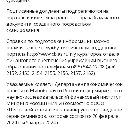
субсидий».
Подписанные документы подкрепляются на
портале в виде электронного образа бумажного
документа, созданного посредством
сканирования.
Справки по подготовке информации можно
получить через службу технической поддержки
портала http://www.cbias.ru и у кураторов отдела
финансового обеспечения учреждений высшего
образования по телефонам (495) 547-12-08 (доб.:
2152, 2153, 2154, 2155, 2156, 2157, 2162).
Уважаемые коллеги! Департамент экономической
политики Минобрнауки России информирует, что
научно-исследовательский финансовый институт
Минфина России (НИФИ) совместно с ООО
«Цифровой консалтинг» планируется проведение
серий семинаров, которые состоятся 20 февраля
2024 г. и 5 марта 2024 г..