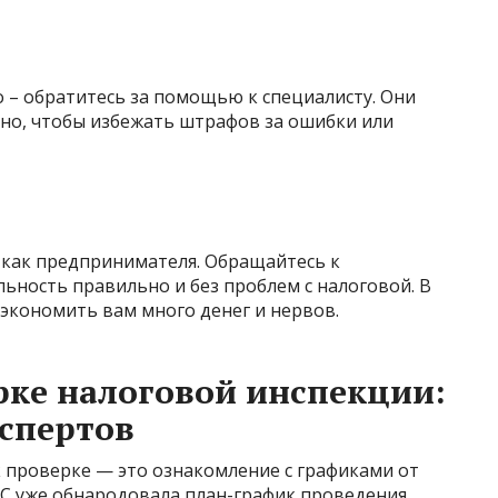
 – обратитесь за помощью к специалисту. Они
но, чтобы избежать штрафов за ошибки или
 как предпринимателя. Обращайтесь к
льность правильно и без проблем с налоговой. В
экономить вам много денег и нервов.
рке налоговой инспекции:
спертов
 проверке — это ознакомление с графиками от
С уже обнародовала план-график проведения