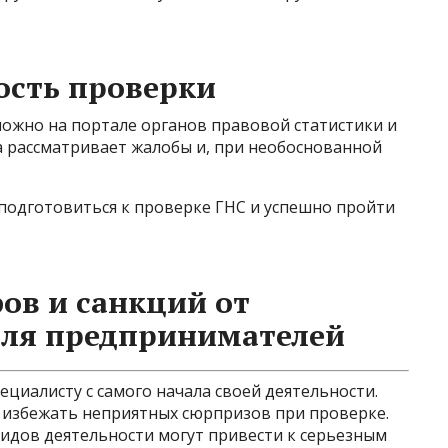
ость проверки
жно на портале органов правовой статистики и
а рассматривает жалобы и, при необоснованной
 подготовиться к проверке ГНС и успешно пройти
ов и санкций от
для предпринимателей
ециалисту с самого начала своей деятельности.
 избежать неприятных сюрпризов при проверке.
идов деятельности могут привести к серьезным