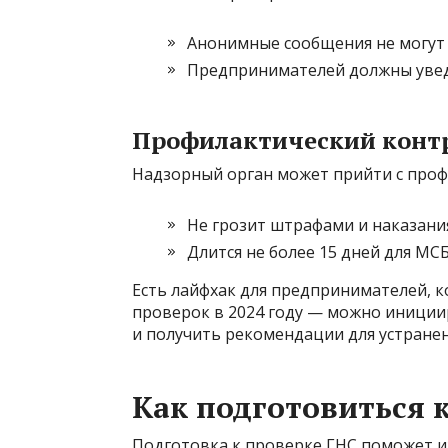
Анонимные сообщения не могут 
Предпринимателей должны уведо
Профилактический конт
Надзорный орган может прийти с проф
Не грозит штрафами и наказани
Длится не более 15 дней для МС
Есть лайфхак для предпринимателей, 
проверок в 2024 году — можно иници
и получить рекомендации для устране
Как подготовиться 
Подготовка к проверке ГНС поможет и