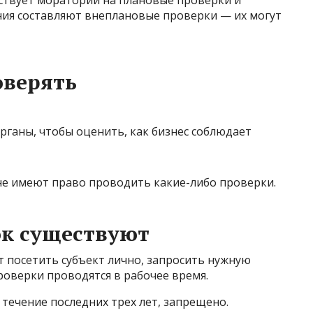
ействует мораторий на плановые проверки и
ия составляют внеплановые проверки — их могут
оверять
рганы, чтобы оценить, как бизнес соблюдает
е имеют право проводить какие-либо проверки.
ок существуют
 посетить субъект лично, запросить нужную
роверки проводятся в рабочее время.
 течение последних трех лет, запрещено.