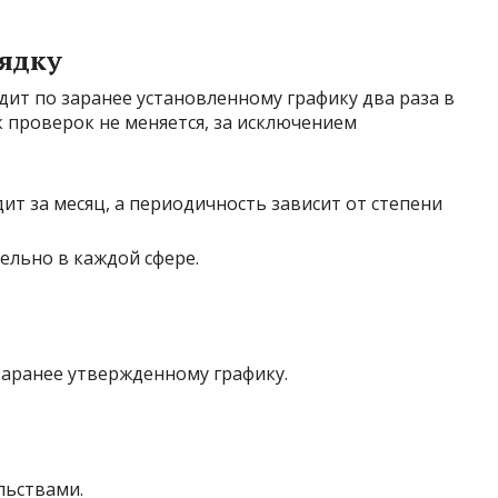
рядку
дит по заранее установленному графику два раза в
ик проверок не меняется, за исключением
т за месяц, а периодичность зависит от степени
ельно в каждой сфере.
аранее утвержденному графику.
льствами.