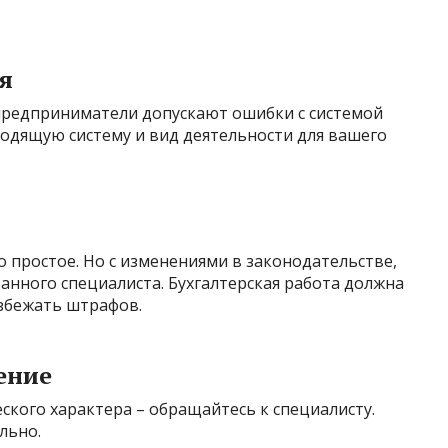
я
 предприниматели допускают ошибки с системой
одящую систему и вид деятельности для вашего
о простое. Но с изменениями в законодательстве,
нного специалиста. Бухгалтерская работа должна
избежать штрафов.
ение
ского характера – обращайтесь к специалисту.
льно.