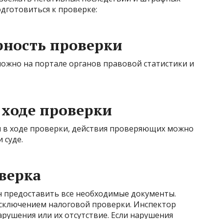
одготовиться к проверке:
рность проверки
жно на портале органов правовой статистики и
 ходе проверки
 в ходе проверки, действия проверяющих можно
 суде.
верка
 предоставить все необходимые документы.
 исключением налоговой проверки. Инспектор
арушения или их отсутствие. Если нарушения