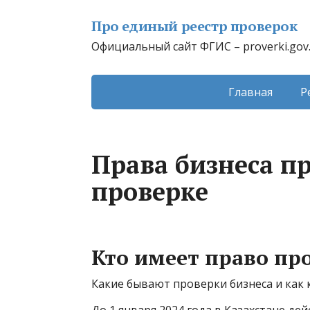
Про единый реестр проверок
Официальный сайт ФГИС – proverki.gov
Главная
Р
Права бизнеса п
проверке
Кто имеет право пр
Какие бывают проверки бизнеса и как 