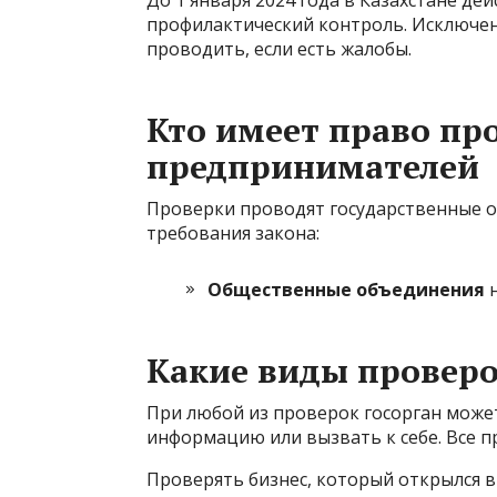
До 1 января 2024 года в Казахстане д
профилактический контроль. Исключен
проводить, если есть жалобы.
Кто имеет право пр
предпринимателей
Проверки проводят государственные о
требования закона:
Общественные объединения
н
Какие виды провер
При любой из проверок госорган может
информацию или вызвать к себе. Все п
Проверять бизнес, который открылся в