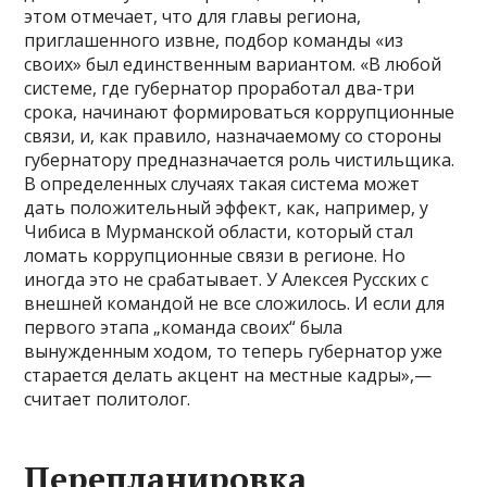
этом отмечает, что для главы региона,
приглашенного извне, подбор команды «из
своих» был единственным вариантом. «В любой
системе, где губернатор проработал два-три
срока, начинают формироваться коррупционные
связи, и, как правило, назначаемому со стороны
губернатору предназначается роль чистильщика.
В определенных случаях такая система может
дать положительный эффект, как, например, у
Чибиса в Мурманской области, который стал
ломать коррупционные связи в регионе. Но
иногда это не срабатывает. У Алексея Русских с
внешней командой не все сложилось. И если для
первого этапа „команда своих“ была
вынужденным ходом, то теперь губернатор уже
старается делать акцент на местные кад­ры»,—
считает политолог.
Перепланировка