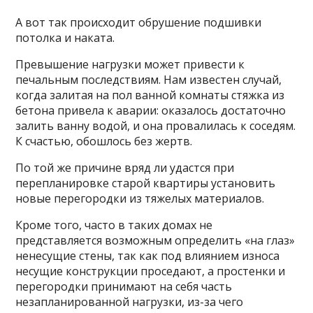
А вот так происходит обрушение подшивки
потолка и наката.
Превышение нагрузки может привести к
печальным последствиям. Нам известен случай,
когда залитая на пол ванной комнаты стяжка из
бетона привела к аварии: оказалось достаточно
залить ванну водой, и она провалилась к соседям.
К счастью, обошлось без жертв.
По той же причине вряд ли удастся при
перепланировке старой квартиры установить
новые перегородки из тяжелых материалов.
Кроме того, часто в таких домах не
представляется возможным определить «на глаз»
ненесущие стены, так как под влиянием износа
несущие конструкции проседают, а простенки и
перегородки принимают на себя часть
незапланированной нагрузки, из-за чего