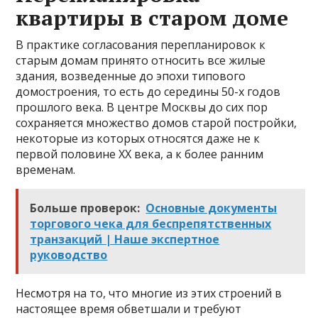
квартиры в старом доме
В практике согласования перепланировок к
старым домам принято относить все жилые
здания, возведенные до эпохи типового
домостроения, то есть до середины 50-х годов
прошлого века. В центре Москвы до сих пор
сохраняется множество домов старой постройки,
некоторые из которых относятся даже не к
первой половине ХХ века, а к более ранним
временам.
Больше проверок:
Основные документы
торгового чека для беспрепятственных
транзакций | Наше экспертное
руководство
Несмотря на то, что многие из этих строений в
настоящее время обветшали и требуют