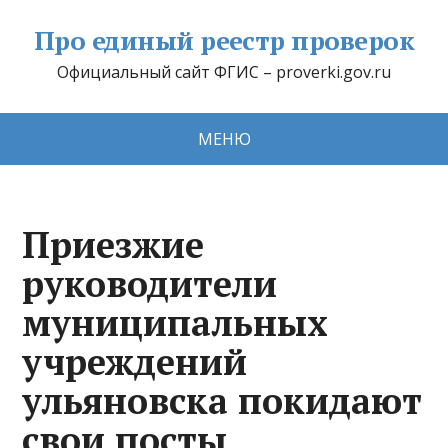
Про единый реестр проверок
Официальный сайт ФГИС – proverki.gov.ru
МЕНЮ
Приезжие
руководители
муниципальных
учреждений
ульяновска покидают
свои посты