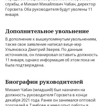
службы, и Михаил Михайлович Чабан, директор
Горсвета. Оба руководителя будут уволены 11
января.
Дополнительное увольнение
В дополнение к вышеупомянутым увольнениям,
также свое заявление написал вице-мэр
Ульяновска Дмитрий Зверев. По данным
источников, он планировал оставить должность
11 января, однако информация об этом пока не
была подтверждена.
Биографии руководителей
Михаил Чабан (младший) был назначен на
должность руководителя Горсвета в конце
декабря 2021 года. Ранее он занимался оптовой
торговлей в Тамбове и имел опыт работы в