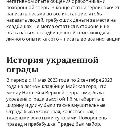
негативном опыте общения с работниками
похоронной сферы. В конце статьи героиня хочет
написать письма во все инстанции, чтобы
наказать людей, требующих деньги за места на
кладбищах. Не могла остаться в стороне и не
высказаться о кладбищенской теме, исходя из
личного опыта: как это – писать во все инстанции.
История украденной
ограды
В период с 11 мая 2023 года по 2 сентября 2023
года на лесном кладбище Майская гора, что
между Нижней и Верхней Террасами, была
украдена ограда высотой 1,6 м, габариты в
ширину и длину были также внушительные.
Ограда была ухоженная, качественная, с
тяжелыми золотыми куполами. Похоронены –
прадед и прабабушка. Прадед был майор,