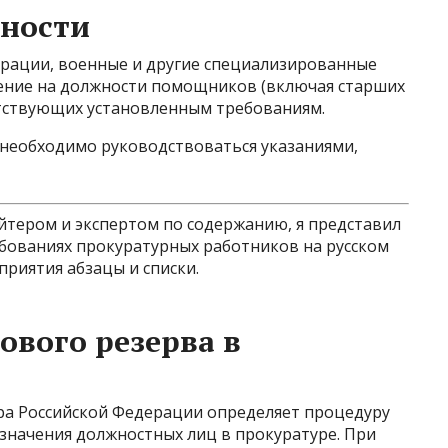
жности
рации, военные и другие специализированные
ение на должности помощников (включая старших
тствующих установленным требованиям.
необходимо руководствоваться указаниями,
тером и экспертом по содержанию, я представил
ованиях прокуратурных работников на русском
приятия абзацы и списки.
вого резерва в
ра Российской Федерации определяет процедуру
значения должностных лиц в прокуратуре. При