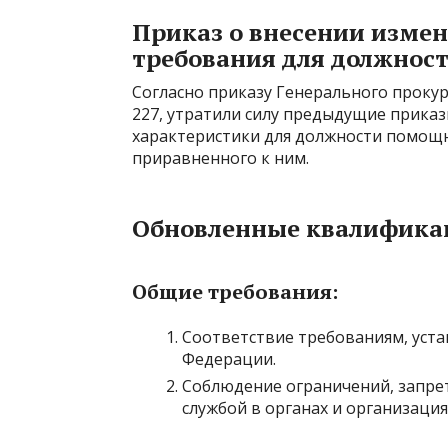
Приказ о внесении изме
требования для должнос
Согласно приказу Генерального прокур
227, утратили силу предыдущие прика
характеристики для должности помощн
приравненного к ним.
Обновленные квалифика
Общие требования:
Соответствие требованиям, уста
Федерации.
Соблюдение ограничений, запрет
службой в органах и организация