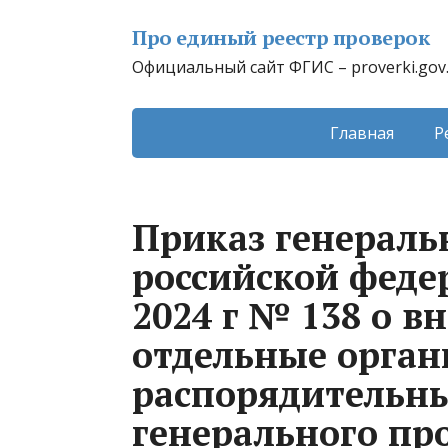
Про единый реестр проверок
Официальный сайт ФГИС – proverki.gov
Главная
Р
Приказ генераль
российской феде
2024 г № 138 о в
отдельные орга
распорядительн
генерального пр