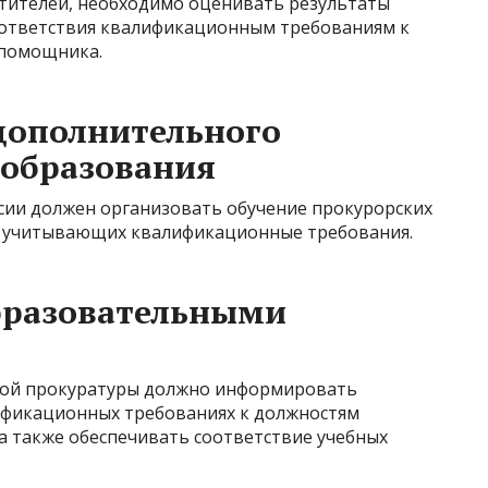
стителей, необходимо оценивать результаты
соответствия квалификационным требованиям к
 помощника.
дополнительного
 образования
сии должен организовать обучение прокурорских
, учитывающих квалификационные требования.
бразовательными
ной прокуратуры должно информировать
ификационных требованиях к должностям
а также обеспечивать соответствие учебных