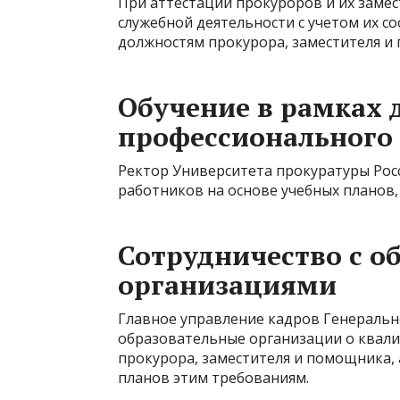
При аттестации прокуроров и их заме
служебной деятельности с учетом их 
должностям прокурора, заместителя и
Обучение в рамках 
профессионального
Ректор Университета прокуратуры Рос
работников на основе учебных планов
Сотрудничество с о
организациями
Главное управление кадров Генераль
образовательные организации о квал
прокурора, заместителя и помощника, 
планов этим требованиям.