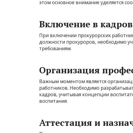
этом основное внимание уделяется с
Включение в кадров
При включении прокурорских работник
должности прокуроров, необходимо у
требованиям.
Организация профе
Важным моментом является организац
работников. Необходимо разрабатыват
кадров, учитывая концепции воспитат
воспитания.
Аттестация и назна