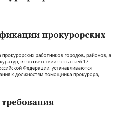
фикации прокурорских
прокурорских работников городов, районов, а
уратур, в соответствии со статьей 17
оссийской Федерации, устанавливаются
ния к должностям помощника прокурора,
 требования