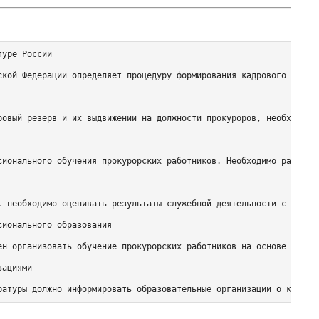
уре России

ской Федерации определяет процедуру формирования кадрового резерв
ровый резерв и их выдвижении на должности прокуроров, необходимо 
сионального обучения прокурорских работников. Необходимо разрабат
, необходимо оценивать результаты служебной деятельности с учетом
ионального образования

ен организовать обучение прокурорских работников на основе учебны
ациями
