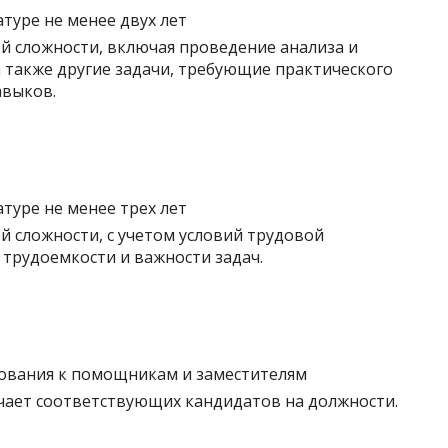
туре не менее двух лет
 сложности, включая проведение анализа и
а также другие задачи, требующие практического
авыков.
туре не менее трех лет
сложности, с учетом условий трудовой
 трудоемкости и важности задач.
ования к помощникам и заместителям
чает соответствующих кандидатов на должности.