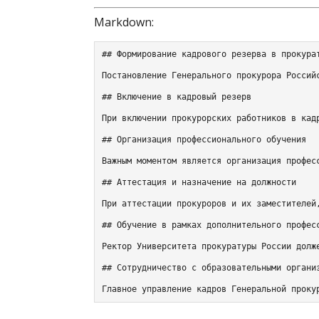
Markdown:
## Формирование кадрового резерва в прокурат
Постановление Генерального прокурора Россий
## Включение в кадровый резерв

При включении прокурорских работников в кад
## Организация профессионального обучения

Важным моментом является организация профес
## Аттестация и назначение на должности

При аттестации прокуроров и их заместителей
## Обучение в рамках дополнительного професс
Ректор Университета прокуратуры России долж
## Сотрудничество с образовательными организ