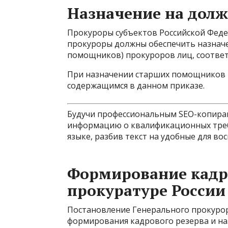
Назначение на дол
Прокуроры субъектов Российской Феде
прокуроры должны обеспечить назнач
помощников) прокуроров лиц, соотве
При назначении старших помощников 
содержащимся в данном приказе.
Будучи профессиональным SEO-копирай
информацию о квалификационных треб
языке, разбив текст на удобные для вос
Формирование кадро
прокуратуре России
Постановление Генерального прокуро
формирования кадрового резерва и на