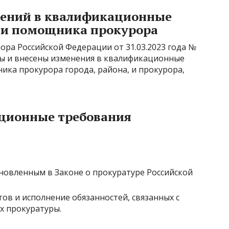
нений в квалификационные
ти помощника прокурора
ора Российской Федерации от 31.03.2023 года №
зы и внесены изменения в квалификационные
ика прокурора города, района, и прокурора,
ционные требования
новленным в Законе о прокуратуре Российской
ов и исполнение обязанностей, связанных с
х прокуратуры.