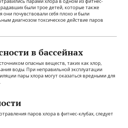
 отравились парами хлора в одном из фитнес-
традавших были трое детей, которые также
ия они почувствовали себя плохо и были
ьным диагнозом токсическое действие паров
ности в бассейнах
сточником опасных веществ, таких как хлор,
вания воды. При неправильной эксплуатации
иляции пары хлора могут оказаться вредными для
.
ости
отравления паров хлора в фитнес-клубах, следует