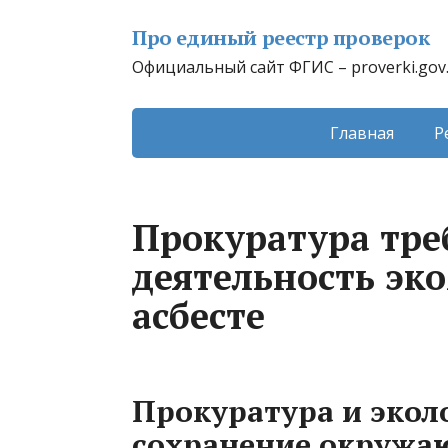
Про единый реестр проверок
Официальный сайт ФГИС – proverki.gov
Главная
Р
Прокуратура тре
деятельность эк
асбесте
Прокуратура и экол
сохранение окружа