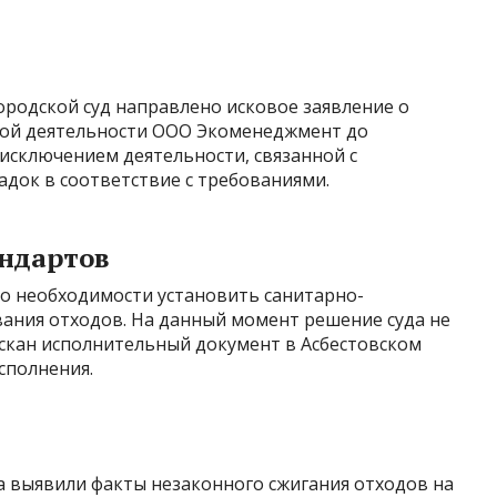
ородской суд направлено исковое заявление о
ной деятельности ООО Экоменеджмент до
исключением деятельности, связанной с
ок в соответствие с требованиями.
ндартов
 о необходимости установить санитарно-
вания отходов. На данный момент решение суда не
ыскан исполнительный документ в Асбестовском
сполнения.
а выявили факты незаконного сжигания отходов на