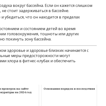
здуха вокруг бассейна. Если он кажется слишком
не стоит задерживаться в бассейне.
и убедиться, что он находится в пределах
остоянием и состоянием детей во время
нии головокружения, тошноты или других
о покинуть зону бассейна.
ном здоровье и здоровье близких начинается с
льные меры предосторожности могут
ми хлора в фитнес-клубах и обеспечить
 проверок на сайте
Основания порядок и последствия
окуратуры на 2024 год