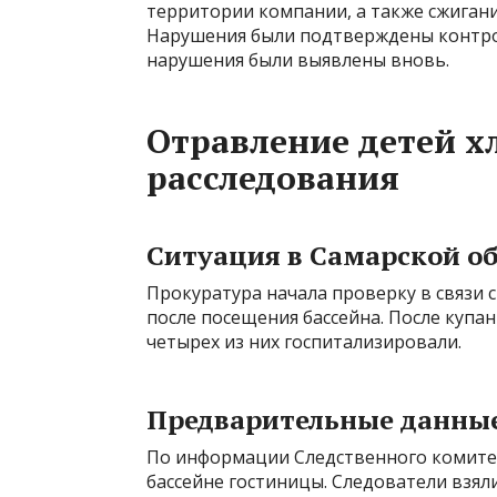
территории компании, а также сжиган
Нарушения были подтверждены контро
нарушения были выявлены вновь.
Отравление детей х
расследования
Ситуация в Самарской о
Прокуратура начала проверку в связи
после посещения бассейна. После купа
четырех из них госпитализировали.
Предварительные данны
По информации Следственного комитета
бассейне гостиницы. Следователи взял