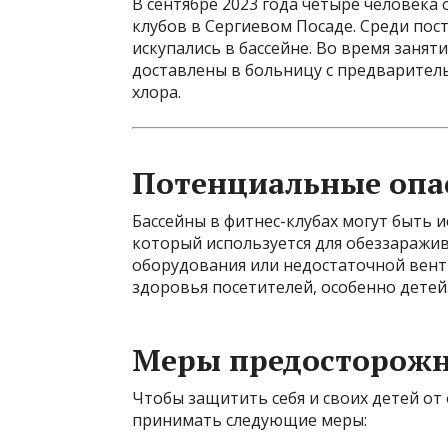
В сентябре 2023 года четыре человека
клубов в Сергиевом Посаде. Среди пос
искупались в бассейне. Во время занят
доставлены в больницу с предварител
хлора.
Потенциальные опас
Бассейны в фитнес-клубах могут быть и
который используется для обеззаражи
оборудования или недостаточной вент
здоровья посетителей, особенно детей
Меры предосторожн
Чтобы защитить себя и своих детей от 
принимать следующие меры: