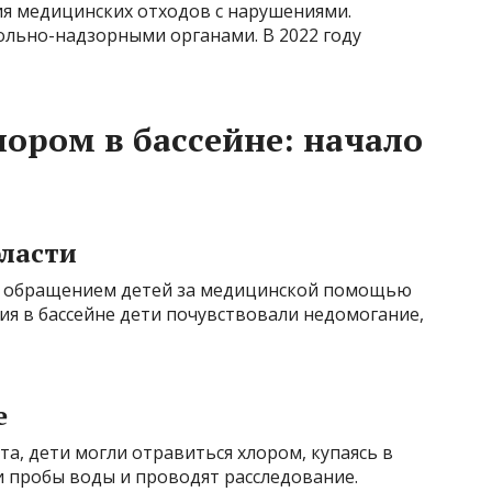
ия медицинских отходов с нарушениями.
льно-надзорными органами. В 2022 году
лором в бассейне: начало
бласти
 с обращением детей за медицинской помощью
ния в бассейне дети почувствовали недомогание,
е
, дети могли отравиться хлором, купаясь в
и пробы воды и проводят расследование.