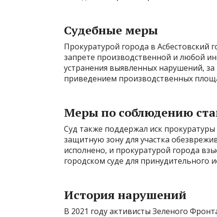
Судебные меры
Прокуратурой города в Асбестовский г
запрете производственной и любой и
устранения выявленных нарушений, за 
приведением производственных площад
Меры по соблюдению ста
Суд также поддержал иск прокуратуры
защитную зону для участка обезврежи
исполнено, и прокуратурой города вз
городском суде для принудительного и
История нарушений
В 2021 году активисты Зеленого Фронт