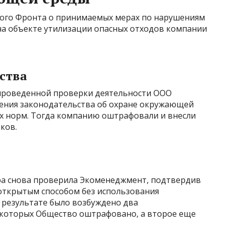
ного Фронта о принимаемых мерах по нарушениям
а объекте утилизации опасных отходов компании
ства
 проведенной проверки деятельности ООО
ния законодательства об охране окружающей
х норм. Тогда компанию оштрафовали и внесли
ков.
ура снова проверила Экоменеджмент, подтвердив
 открытым способом без использования
 результате было возбуждено два
 которых Общество оштрафовано, а второе еще