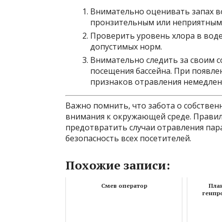
Внимательно оценивать запах во
пронзительным или неприятным, 
Проверить уровень хлора в воде 
допустимых норм.
Внимательно следить за своим с
посещения бассейна. При появле
признаков отравления немедленн
Важно помнить, что забота о собствен
внимания к окружающей среде. Прави
предотвратить случаи отравления пара
безопасность всех посетителей.
Похожие записи:
Смев оператор
План
генпр