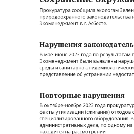
Прокуратура сообщила экологам Зеле
природоохранного законодательства н
Экоменеджмент в г. Асбесте.
Нарушения законодатель
В мае-июне 2023 года по результатам
Экоменеджмент были выявлены наруше
среды и санитарно-эпидемиологически
представление об устранении недостат
Повторные нарушения
В октябре-ноябре 2023 года прокурат
факты утилизации (сжигания) отходов
специализированного оборудования. В
административных дела, по одному из
находится на рассмотрении.