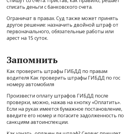
Спишут со счета. Пристав, как правило, решает
списать деньги с банковского счета.
Ограничат в правах. Суд также может принять
другое решение: назначить двойной штраф от
первоначального, обязательные работы или
арест на 15 суток.
Запомнить
Как проверить штрафы ГИБДД по правам
водителя Как проверить штрафы ГИБДД по гос
номеру автомобиля
Произвести оплату штрафов ГИБДД после
проверки, можно, нажав на кнопку «Оплатить».
Если на руках имеется бумажное постановление,
введите его номер и погасите задолженность по
санкциям автоинспекции.
Как узнать, оплачен ли штраф? Сервис пришлет