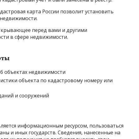
дастровая карта России позволит установить
 недвижимости.
открывающее перед вами и другими
сти в сфере недвижимости.
рты
об объектах недвижимости
истики объекта по кадастровому номеру или
даний и сооружений
является информационным ресурсом, пользоваться
ны и иных государств. Сведения, нанесенные на