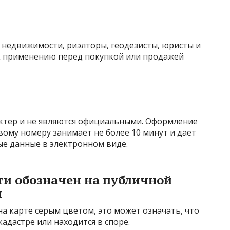
 недвижимости, риэлторы, геодезисты, юристы и
 к применению перед покупкой или продажей
ктер и не являются официальными. Оформление
вому номеру занимает не более 10 минут и дает
е данные в электронном виде.
ти обозначен на публичной
м
а карте серым цветом, это может означать, что
адастре или находится в споре.