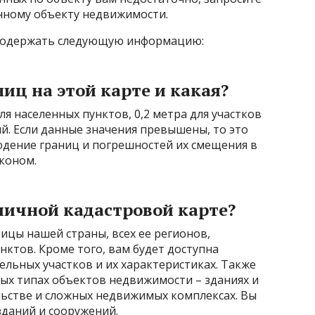
анному объекту недвижимости.
т содержать следующую информацию:
иц на этой карте и какая?
ля населенных пунктов, 0,2 метра для участков
дий. Если данные значения превышены, то это
юдение границ и погрешностей их смещения в
коном.
личной кадастровой карте?
ицы нашей страны, всех ее регионов,
ктов. Кроме того, вам будет доступна
льных участков и их характеристиках. Также
ых типах объектов недвижимости – зданиях и
ьстве и сложных недвижимых комплексах. Вы
зданий и сооружений.