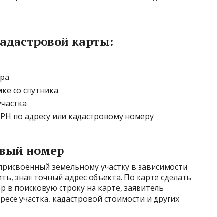
адастровой карты:
ера
ке со спутника
участка
РН по адресу или кадастровому номеру
овый номер
 присвоенный земельному участку в зависимости
ть, зная точный адрес объекта. По карте сделать
р в поисковую строку на карте, заявитель
ресе участка, кадастровой стоимости и других