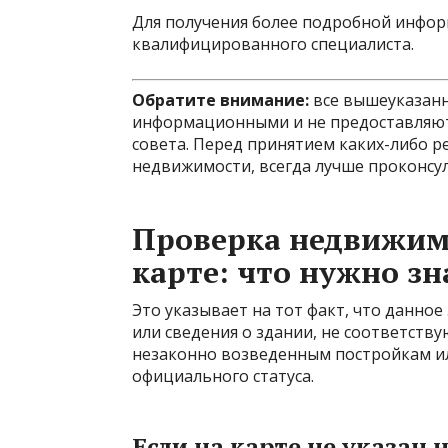
Для получения более подробной инфор
квалифицированного специалиста.
Обратите внимание:
все вышеуказанн
информационными и не предоставляют
совета. Перед принятием каких-либо р
недвижимости, всегда лучше проконсу
Проверка недвижим
карте: что нужно зн
Это указывает на тот факт, что данно
или сведения о здании, не соответств
незаконно возведенным постройкам 
официального статуса.
Если на карте не указан 