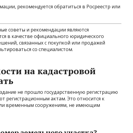
мации, рекомендуется обратиться в Росреестр или
ые советы и рекомендации являются
ся в качестве официального юридического
ешений, связанных с покупкой или продажей
льтироваться со специалистом.
ости на кадастровой
ать
е здание не прошло государственную регистрацию
уют регистрационным актам. Это относится к
или временным сооружениям, не имеющим
номер земельного участка?