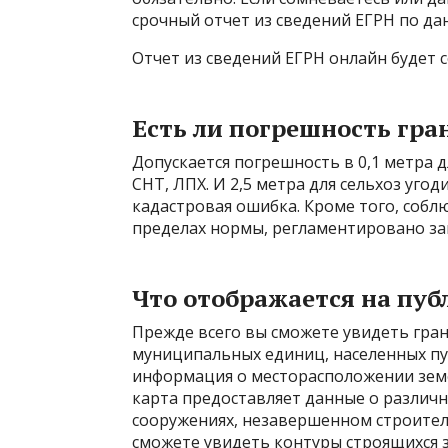
срочный отчет из сведений ЕГРН по д
Отчет из сведений ЕГРН онлайн буде
Есть ли погрешность гран
Допускается погрешность в 0,1 метра д
СНТ, ЛПХ. И 2,5 метра для сельхоз уго
кадастровая ошибка. Кроме того, собл
пределах нормы, регламентировано за
Что отображается на пуб
Прежде всего вы сможете увидеть гран
муниципальных единиц, населенных пун
информация о месторасположении земе
карта предоставляет данные о различн
сооружениях, незавершенном строител
сможете увидеть контуры строящихся 