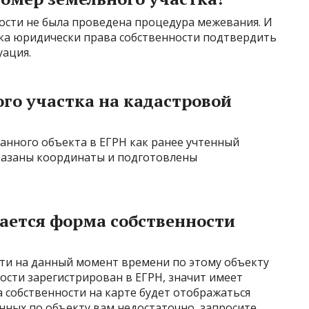
ости не была проведена процедура межевания. И
тка юридически права собственности подтвердить
уация.
ого участка на кадастровой
анного объекта в ЕГРН как ранее учтенный
указаны координаты и подготовлены
вается форма собственности
сти на данный момент времени по этому объекту
ости зарегистрирован в ЕГРН, значит имеет
а собственности на карте будет отображаться
анных по объекту вам недостаточно, запросите