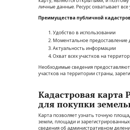
карту, являются открытыми, и поэтому 
личные данные. Ресурс охватывает все
Преимущества публичной кадастров
Удобство в использовании
Моментальное предоставление 
Актуальность информации
Охват всех участков на территор
Необходимые сведения предоставляютс
участков на территории страны, зарег
Кадастровая карта 
для покупки земель
Карта позволяет узнать точную площад
земли, площади и зарегистрированных 
сведения об административном делени