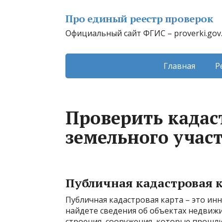
Про единый реестр проверок
Официальный сайт ФГИС – proverki.gov
Главная
Р
Проверить када
земельного участ
Публичная кадастровая 
Публичная кадастровая карта – это ин
найдете сведения об объектах недвижим
строения, сооружения, которые прошли