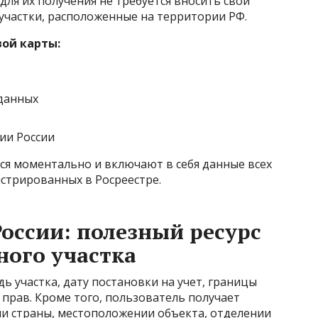
для их получения не требуется вносить свои
 участки, расположенные на территории РФ.
ой карты:
данных
ии России
я моментально и включают в себя данные всех
истрированных в Росреестре.
России: полезный ресурс
ного участка
ь участка, дату постановки на учет, границы
прав. Кроме того, пользователь получает
и страны, местоположении объекта, отделении