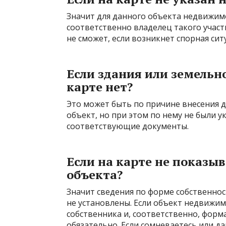
Значит для данного объекта недвижим
соответственно владелец такого учас
не сможет, если возникнет спорная сит
Если здания или земельн
карте нет?
Это может быть по причине внесения д
объект, но при этом по нему не были 
соответствующие документы.
Если на карте не показы
объекта?
Значит сведения по форме собственно
не установлены. Если объект недвижим
собственника и, соответственно, форм
обязательно. Если сомневаетесь или д