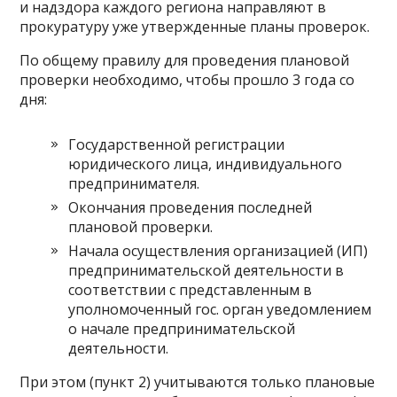
и надздора каждого региона направляют в
прокуратуру уже утвержденные планы проверок.
По общему правилу для проведения плановой
проверки необходимо, чтобы прошло 3 года со
дня:
Государственной регистрации
юридического лица, индивидуального
предпринимателя.
Окончания проведения последней
плановой проверки.
Начала осуществления организацией (ИП)
предпринимательской деятельности в
соответствии с представленным в
уполномоченный гос. орган уведомлением
о начале предпринимательской
деятельности.
При этом (пункт 2) учитываются только плановые