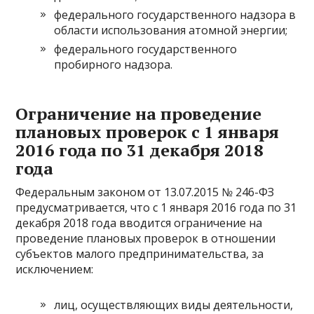
федерального государственного надзора в
области использования атомной энергии;
федерального государственного
пробирного надзора.
Ограничение на проведение
плановых проверок с 1 января
2016 года по 31 декабря 2018
года
Федеральным законом от 13.07.2015 № 246-ФЗ
предусматривается, что с 1 января 2016 года по 31
декабря 2018 года вводится ограничение на
проведение плановых проверок в отношении
субъектов малого предпринимательства, за
исключением:
лиц, осуществляющих виды деятельности,