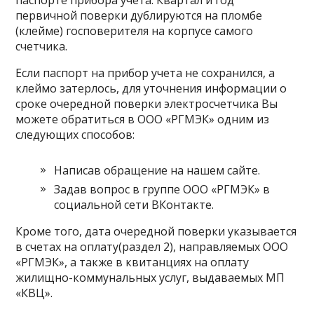
паспорте прибора учета. Квартал и год
первичной поверки дублируются на пломбе
(клейме) госповерителя на корпусе самого
счетчика.
Если паспорт на прибор учета не сохранился, а
клеймо затерлось, для уточнения информации о
сроке очередной поверки электросчетчика Вы
можете обратиться в ООО «РГМЭК» одним из
следующих способов:
Написав обращение на нашем сайте.
Задав вопрос в группе ООО «РГМЭК» в
социальной сети ВКонтакте.
Кроме того, дата очередной поверки указывается
в счетах на оплату(раздел 2), направляемых ООО
«РГМЭК», а также в квитанциях на оплату
жилищно-коммунальных услуг, выдаваемых МП
«КВЦ».