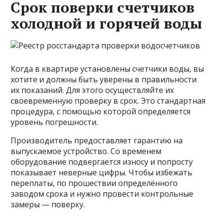
Срок поверки счетчиков
холодной и горячей воды
Когда в квартире установлены счетчики воды, вы
хотите и должны быть уверены в правильности
их показаний. Для этого осуществляйте их
своевременную проверку в срок. Это стандартная
процедура, с помощью которой определяется
уровень погрешности.
Производитель предоставляет гарантию на
выпускаемое устройство. Со временем
оборудование подвергается износу и попросту
показывает неверные цифры. Чтобы избежать
переплаты, по прошествии определённого
заводом срока и нужно провести контрольные
замеры — поверку.