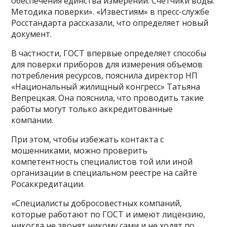
обеспечения единства измерений. Счетчики воды.
Методика поверки». «Известиям» в пресс-службе
Росстандарта рассказали, что определяет новый
документ.
В частности, ГОСТ впервые определяет способы
для поверки приборов для измерения объемов
потребления ресурсов, пояснила директор НП
«Национальный жилищный конгресс» Татьяна
Вепрецкая. Она пояснила, что проводить такие
работы могут только аккредитованные
компании.
При этом, чтобы избежать контакта с
мошенниками, можно проверить
компетентность специалистов той или иной
организации в специальном реестре на сайте
Росаккредитации.
«Специалисты добросовестных компаний,
которые работают по ГОСТ и имеют лицензию,
никогда не звонят никому сами и не ходят по