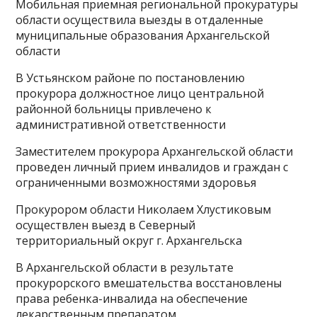
Мобильная приемная региональной прокуратуры
области осуществила выезды в отдаленные
муниципальные образования Архангельской
области
В Устьянском районе по постановлению
прокурора должностное лицо центральной
районной больницы привлечено к
административной ответственности
Заместителем прокурора Архангельской области
проведен личный прием инвалидов и граждан с
ограниченными возможностями здоровья
Прокурором области Николаем Хлустиковым
осуществлен выезд в Северный
территориальный округ г. Архангельска
В Архангельской области в результате
прокурорского вмешательства восстановлены
права ребенка-инвалида на обеспечение
лекарственным препаратом