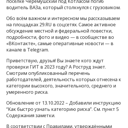
поселке Черемушский под Котласом погиб
водитель ВАЗа, который столкнулся с грузовиком.
Обо всём важном и интересном мы рассказываем
на площадках 29.RU в соцсетях. Самое активное
обсуждение местной и федеральной повестки,
подробности, фото и видео — в сообществе во
«ВКонтакте», самые оперативные новости — в
канале в Telegram.
Приветствую, друзья! Вы знаете кого ждут
проверки ГИТ в 2023 году? А Роструд знает.
Смотрим опубликованный перечень
работодателей, деятельность которых отнесена к
категории высокого, значительного, среднего и
умеренного риска.
Обновление от 13.10.2022 – Добавили инструкцию
“Как быстро узнать категорию риска”. См. пункт 5
Содержания заметки.
В соответствии с Правилами, утверждёнными