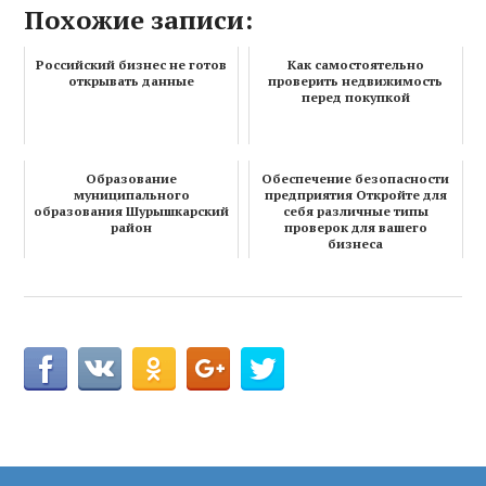
Похожие записи:
Российский бизнес не готов
Как самостоятельно
открывать данные
проверить недвижимость
перед покупкой
Образование
Обеспечение безопасности
муниципального
предприятия Откройте для
образования Шурышкарский
себя различные типы
район
проверок для вашего
бизнеса