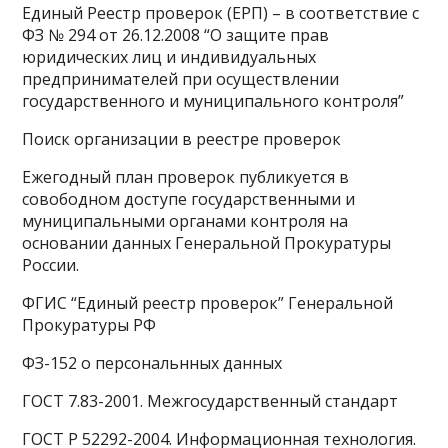
Единый Реестр проверок (ЕРП) – в соответствие с
ФЗ № 294 от 26.12.2008 “О защите прав
юридических лиц и индивидуальных
предпринимателей при осуществлении
государственного и муниципального контроля”
Поиск организации в реестре проверок
Ежегодный план проверок публикуется в
совободном доступе государственными и
муниципальными органами контроля на
основании данных Генеральной Прокуратуры
России.
ФГИС “Единый реестр проверок” Генеральной
Прокуратуры РФ
ФЗ-152 о персональнных данных
ГОСТ 7.83-2001. Межгосударственный стандарт
ГОСТ Р 52292-2004. Информационная технология.