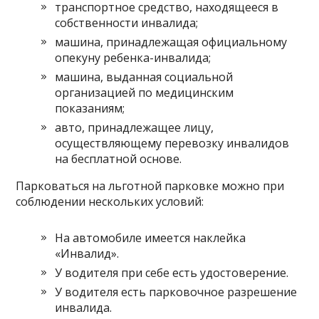
транспортное средство, находящееся в
собственности инвалида;
машина, принадлежащая официальному
опекуну ребенка-инвалида;
машина, выданная социальной
организацией по медицинским
показаниям;
авто, принадлежащее лицу,
осуществляющему перевозку инвалидов
на бесплатной основе.
Парковаться на льготной парковке можно при
соблюдении нескольких условий:
На автомобиле имеется наклейка
«Инвалид».
У водителя при себе есть удостоверение.
У водителя есть парковочное разрешение
инвалида.