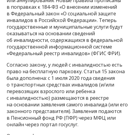
или аннулирования. Новые правила прописаны
в поправках к 184-ФЗ «О внесении изменений
в Федеральный закон «О социальной защите
инвалидов в Российской Федерации». Теперь
государственные и муниципальные услуги будут
оказываться на основании сведений
об инвалидности, содержащихся в федеральной
государственной информационной системе
«Федеральный реестр инвалидов» (ФГИС ФРИ).
Согласно закону, у людей с инвалидностью есть
право на бесплатную парковку. Статья 15 закона
была дополнена: с 1 июля 2020 года сведения
о транспортных средствах инвалидов (и/или
перевозящих взрослого или ребенка
с инвалидностью) размещаются в реестре
на основании заявления самого инвалида (или его
законного представителя). Заявления подаются
в Пенсионный фонд РФ (ПФР) через МФЦ или
онлайн через портал госуслуг.