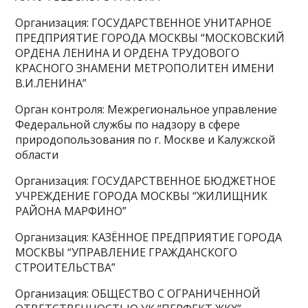
Организация: ГОСУДАРСТВЕННОЕ УНИТАРНОЕ
ПРЕДПРИЯТИЕ ГОРОДА МОСКВЫ “МОСКОВСКИЙ
ОРДЕНА ЛЕНИНА И ОРДЕНА ТРУДОВОГО
КРАСНОГО ЗНАМЕНИ МЕТРОПОЛИТЕН ИМЕНИ
В.И.ЛЕНИНА”
Орган контроля: Межрегиональное управление
Федеральной службы по надзору в сфере
природопользования по г. Москве и Калужской
области
Организация: ГОСУДАРСТВЕННОЕ БЮДЖЕТНОЕ
УЧРЕЖДЕНИЕ ГОРОДА МОСКВЫ “ЖИЛИЩНИК
РАЙОНА МАРФИНО”
Организация: КАЗЁННОЕ ПРЕДПРИЯТИЕ ГОРОДА
МОСКВЫ “УПРАВЛЕНИЕ ГРАЖДАНСКОГО
СТРОИТЕЛЬСТВА”
Организация: ОБЩЕСТВО С ОГРАНИЧЕННОЙ