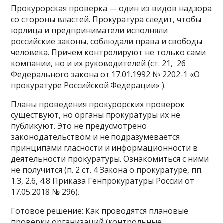
Прокурорская проверка — один из видов надзора
со стороны властей. Прокуратура следит, чтобы
юрлица и предприниматели исполняли
российские законы, соблюдали права и свободы
человека. Причем контролируют не только сами
компании, но и их руководителей (ст. 21, 26
Федерального закона от 17.01.1992 № 2202-1 «О
прокуратуре Российской Федерации» ).
Планы проведения прокурорских проверок
существуют, но органы прокуратуры их не
публикуют. Это не предусмотрено
законодательством и не подразумевается
принципами гласности и информационности в
деятельности прокуратуры. Ознакомиться с ними
не получится (п. 2 ст. 4 Закона о прокуратуре, пп.
1.3, 2.6, 4.8 Приказа Генпрокуратуры России от
17.05.2018 № 296).
Готовое решение: Как проводятся плановые
проверки организаций (контрольные