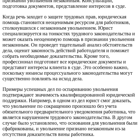
признании увольнения незаконным. Консультации,
подготовка документов, представление интересов в суде.
Когда речь заходит о защите трудовых прав, юридическая
помощь становится неоценимым ресурсом для работников,
столкнувшихся с незаконным увольнением. Юрист
специализируется на тонкостях трудового законодательства и
может оказать неоценимую помощь в признании увольнения
незаконным. Он проведет тщательный анализ обстоятельств
дела, оценит законность действий работодателя и поможет
собрать необходимые доказательства. Кроме того,
профессионал подготовит все юридические документы и
представит интересы клиента в суде. Это особенно важно,
поскольку нюансы процессуального законодательства могут
существенно повлиять на исход дела.
Примеры успешных дел по оспариванию увольнения
подтверждают значимость квалифицированной юридической
поддержки. Например, в одном из дел юрист смог доказать,
что увольнение по сокращению произошло без учета
обязательного предварительного уведомления работника, что
является нарушением трудового законодательства. В другом
случае было установлено, что основания для увольнения были
сфабрикованы, и увольнение признано незаконным из-за
отсутствия доказательств вины работника.