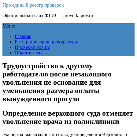
Про единый реестр проверок
Официальный сайт ФГИС – proverki.gov.ru
Меню
Главная
Реестр проверок прокуратуры
Проверки гов ру
Обратная связь
Трудоустройство к другому
работодателю после незаконного
увольнения не основание для
уменьшения размера оплаты
вынужденного прогула
Определение верховного суда отменяет
увольнение врача из поликлиники
Эксперты высказались по поводу определения Верховного