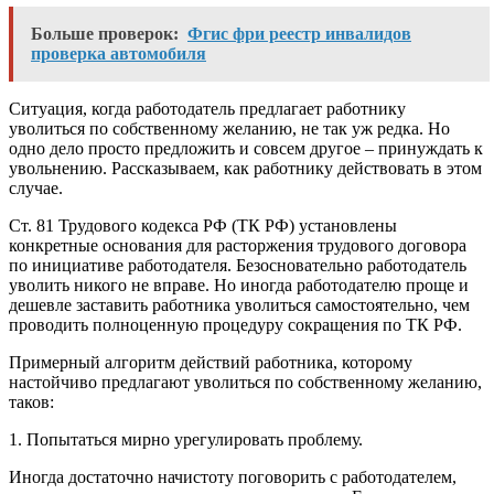
Больше проверок:
Фгис фри реестр инвалидов
проверка автомобиля
Ситуация, когда работодатель предлагает работнику
уволиться по собственному желанию, не так уж редка. Но
одно дело просто предложить и совсем другое – принуждать к
увольнению. Рассказываем, как работнику действовать в этом
случае.
Ст. 81 Трудового кодекса РФ (ТК РФ) установлены
конкретные основания для расторжения трудового договора
по инициативе работодателя. Безосновательно работодатель
уволить никого не вправе. Но иногда работодателю проще и
дешевле заставить работника уволиться самостоятельно, чем
проводить полноценную процедуру сокращения по ТК РФ.
Примерный алгоритм действий работника, которому
настойчиво предлагают уволиться по собственному желанию,
таков:
1. Попытаться мирно урегулировать проблему.
Иногда достаточно начистоту поговорить с работодателем,