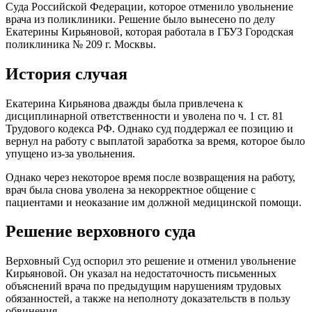
Суда Российской Федерации, которое отменило увольнение
врача из поликлиники. Решение было вынесено по делу
Екатерины Кирьяновой, которая работала в ГБУЗ Городская
поликлиника № 209 г. Москвы.
История случая
Екатерина Кирьянова дважды была привлечена к
дисциплинарной ответственности и уволена по ч. 1 ст. 81
Трудового кодекса РФ. Однако суд поддержал ее позицию и
вернул на работу с выплатой заработка за время, которое было
упущено из-за увольнения.
Однако через некоторое время после возвращения на работу,
врач была снова уволена за некорректное общение с
пациентами и неоказание им должной медицинской помощи.
Решение верховного суда
Верховный Суд оспорил это решение и отменил увольнение
Кирьяновой. Он указал на недостаточность письменных
объяснений врача по предыдущим нарушениям трудовых
обязанностей, а также на неполноту доказательств в пользу
обвинения.