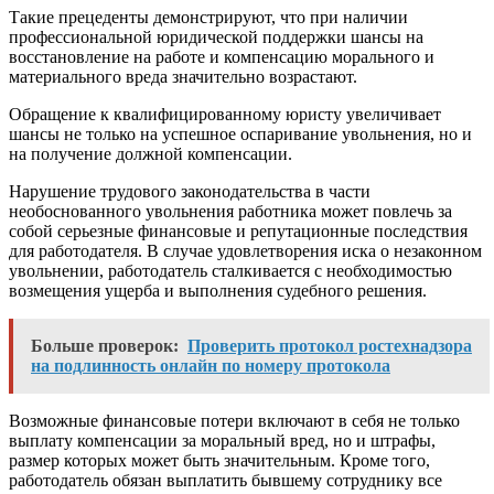
Такие прецеденты демонстрируют, что при наличии
профессиональной юридической поддержки шансы на
восстановление на работе и компенсацию морального и
материального вреда значительно возрастают.
Обращение к квалифицированному юристу увеличивает
шансы не только на успешное оспаривание увольнения, но и
на получение должной компенсации.
Нарушение трудового законодательства в части
необоснованного увольнения работника может повлечь за
собой серьезные финансовые и репутационные последствия
для работодателя. В случае удовлетворения иска о незаконном
увольнении, работодатель сталкивается с необходимостью
возмещения ущерба и выполнения судебного решения.
Больше проверок:
Проверить протокол ростехнадзора
на подлинность онлайн по номеру протокола
Возможные финансовые потери включают в себя не только
выплату компенсации за моральный вред, но и штрафы,
размер которых может быть значительным. Кроме того,
работодатель обязан выплатить бывшему сотруднику все