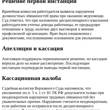
Решение первой инстанции
Врачебная комиссия работодателя выявила нарушения
должностных обязанностей врача при оказании медпомощи.
Суд отметил, что при наложении дисциплинарного взыскания
работодателем учтены доводы работницы, ее предыдущее
отношение к труду, наличие двух выговоров и мнение
профсоюзной организации. Врач была ознакомлена с
документами, послужившими основанием для увольнения.
Апелляция и кассация
Апелляция поддержала первоначальное решение, но кассация
вернула дело на новое рассмотрение. Последующие
инстанции подтвердили выводы первой инстанции.
Кассационная жалоба
Судебная коллегия Верховного Суда напомнила, что
увольнение по п. 5 ч. 1 ст. 81 ТК РФ допускается только при
неоднократном нарушении трудовых обязанностей без
уважительных причин. Нарушение считается неоднократным,
если работник не исправился после дисциплинарного