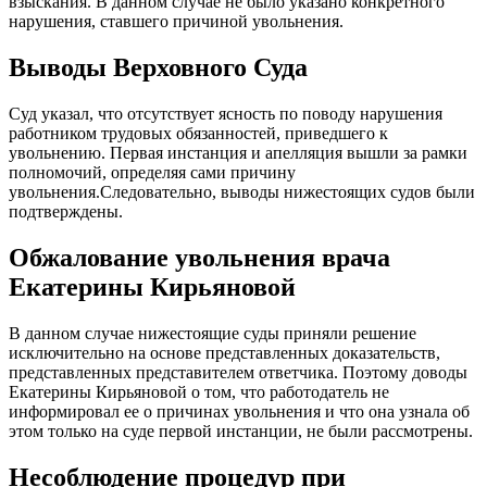
взыскания. В данном случае не было указано конкретного
нарушения, ставшего причиной увольнения.
Выводы Верховного Суда
Суд указал, что отсутствует ясность по поводу нарушения
работником трудовых обязанностей, приведшего к
увольнению. Первая инстанция и апелляция вышли за рамки
полномочий, определяя сами причину
увольнения.Следовательно, выводы нижестоящих судов были
подтверждены.
Обжалование увольнения врача
Екатерины Кирьяновой
В данном случае нижестоящие суды приняли решение
исключительно на основе представленных доказательств,
представленных представителем ответчика. Поэтому доводы
Екатерины Кирьяновой о том, что работодатель не
информировал ее о причинах увольнения и что она узнала об
этом только на суде первой инстанции, не были рассмотрены.
Несоблюдение процедур при