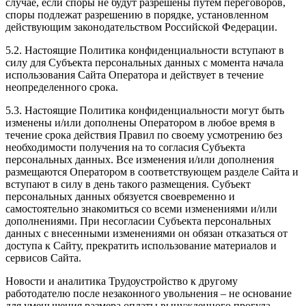
случае, если споры не будут разрешены путем переговоров,
споры подлежат разрешению в порядке, установленном
действующим законодательством Российской Федерации.
5.2. Настоящие Политика конфиденциальности вступают в
силу для Субъекта персональных данных с момента начала
использования Сайта Оператора и действует в течение
неопределенного срока.
5.3. Настоящие Политика конфиденциальности могут быть
изменены и/или дополнены Оператором в любое время в
течение срока действия Правил по своему усмотрению без
необходимости получения на то согласия Субъекта
персональных данных. Все изменения и/или дополнения
размещаются Оператором в соответствующем разделе Сайта и
вступают в силу в день такого размещения. Субъект
персональных данных обязуется своевременно и
самостоятельно знакомиться со всеми изменениями и/или
дополнениями. При несогласии Субъекта персональных
данных с внесенными изменениями он обязан отказаться от
доступа к Сайту, прекратить использование материалов и
сервисов Сайта.
Новости и аналитика Трудоустройство к другому
работодателю после незаконного увольнения – не основание
для уменьшения размера оплаты вынужденного прогула