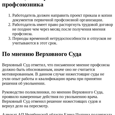
профсоюзника
Работодатель должен направить проект приказа и копии
документов первичной профсоюзной организации.
Работодатель имеет право расторгнуть трудовой договор
не позднее чем через месяц после получения мнения
профсоюза.
Периоды временной нетрудоспособности и отпусков не
учитываются в этот срок.
По мнению Верховного Суда
Верховный Суд отметил, что письменное мнение профсоюза
должно быть обоснованным, иначе оно не считается
мотивированным. В данном случае нижестоящие суды не
учли опыт работы и квалификацию врача при принятии
решения об увольнении.
Руководство поликлиники, по мнению Верховного Суда,
проявило намеренные действия по увольнению врача.
Верховный Суд отменил решение нижестоящих судов и
вернул дело на пересмотр.
Адвокат АП Челябинской области Елена Цыпина поддержала