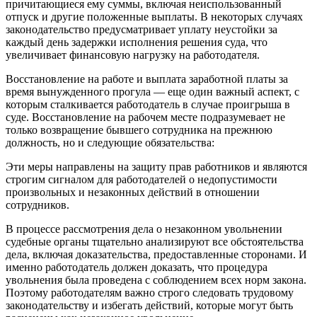
причитающиеся ему суммы, включая неиспользованный
отпуск и другие положенные выплаты. В некоторых случаях
законодательство предусматривает уплату неустойки за
каждый день задержки исполнения решения суда, что
увеличивает финансовую нагрузку на работодателя.
Восстановление на работе и выплата заработной платы за
время вынужденного прогула — еще один важный аспект, с
которым сталкивается работодатель в случае проигрыша в
суде. Восстановление на рабочем месте подразумевает не
только возвращение бывшего сотрудника на прежнюю
должность, но и следующие обязательства:
Эти меры направлены на защиту прав работников и являются
строгим сигналом для работодателей о недопустимости
произвольных и незаконных действий в отношении
сотрудников.
В процессе рассмотрения дела о незаконном увольнении
судебные органы тщательно анализируют все обстоятельства
дела, включая доказательства, предоставленные сторонами. И
именно работодатель должен доказать, что процедура
увольнения была проведена с соблюдением всех норм закона.
Поэтому работодателям важно строго следовать трудовому
законодательству и избегать действий, которые могут быть