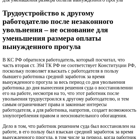
Трудоустройство к другому
работодателю после незаконного
увольнения – не основание для
уменьшения размера оплаты
вынужденного прогула
В КС РФ обратился работодатель, который посчитал, что
часть вторая ст. 394 ТК РФ не соответствует Конституции РФ,
поскольку позволяет взыскать с работодателя в пользу
бывшего работника средний заработок за время
вынужденного прогула за весь период со дня увольнения
работника до дня вынесения решения суда о восстановлении
его на работе, несмотря на то, что этот работник после
увольнения трудоустроился к другому работодателю, и тем
самым ограничивает права и законные интересы
работодателя, а для работника, напротив, создает возможность
злоупотребления правом и неосновательного обогащения.
Дело в том, что работник решением суда был восстановлен на
работе, в его пользу был взыскан средний заработок за время
вынужденного прогула, в том числе за период, когда работник