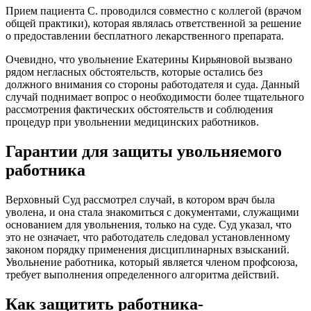
Прием пациента С. проводился совместно с коллегой (врачом
общей практики), которая являлась ответственной за решение
о предоставлении бесплатного лекарственного препарата.
Очевидно, что увольнение Екатерины Кирьяновой вызвано
рядом негласных обстоятельств, которые остались без
должного внимания со стороны работодателя и суда. Данный
случай поднимает вопрос о необходимости более тщательного
рассмотрения фактических обстоятельств и соблюдения
процедур при увольнении медицинских работников.
Гарантии для защиты увольняемого
работника
Верховный Суд рассмотрел случай, в котором врач была
уволена, и она стала знакомиться с документами, служащими
основанием для увольнения, только на суде. Суд указал, что
это не означает, что работодатель следовал установленному
законом порядку применения дисциплинарных взысканий.
Увольнение работника, который является членом профсоюза,
требует выполнения определенного алгоритма действий.
Как защитить работника-