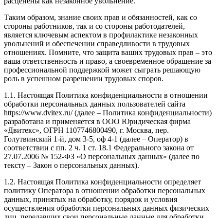
расценены как незаконное увольнение.
Таким образом, знание своих прав и обязанностей, как со
стороны работников, так и со стороны работодателей,
является ключевым аспектом в профилактике незаконных
увольнений и обеспечении справедливости в трудовых
отношениях. Помните, что защита ваших трудовых прав – это
ваша ответственность и право, а своевременное обращение за
профессиональной поддержкой может сыграть решающую
роль в успешном разрешении трудовых споров.
1.1. Настоящая Политика конфиденциальности в отношении
обработки персональных данных пользователей сайта
https://www.dvitex.ru/ (далее – Политика конфиденциальности)
разработана и применяется в ООО Юридическая фирма
«Двитекс», ОГРН 1107746800490, г. Москва, пер.
Голутвинский 1-й, дом 3-5, оф 4-1 (далее – Оператор) в
соответствии с пп. 2 ч. 1 ст. 18.1 Федерального закона от
27.07.2006 № 152-ФЗ «О персональных данных» (далее по
тексту – Закон о персональных данных).
1.2. Настоящая Политика конфиденциальности определяет
политику Оператора в отношении обработки персональных
данных, принятых на обработку, порядок и условия
осуществления обработки персональных данных физических
лиц, передавших свои персональные данные для обработки