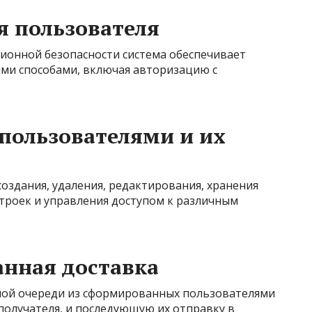
я пользователя
ионной безопасности система обеспечивает
ми способами, включая авторизацию с
пользователями и их
оздания, удаления, редактирования, хранения
строек и управления доступом к различным
нная доставка
ой очереди из сформированных пользователями
получателя, и последующую их отправку в