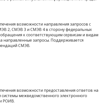
печения возможности направления запросов с
ЭВ 2, СМЭВ 3 и СМЭВ 4 в сторону федеральных
 обращения к соответствующим сервисам и видам
 на направленные запросы. Поддерживается
мендаций СМЭВ.
печения возможности предоставления ответов на
м системы межведомственного электронного
и РОИВ.