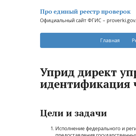
Про единый реестр проверок
Официальный сайт ФГИС – proverki.gov
Главная
Р
Уприд директ у
идентификация ч
Цели и задачи
Исполнение федерального и рег
предоставления государственных