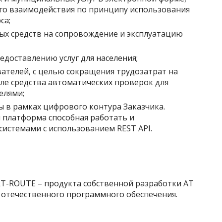
о взаимодействия по принципу использования
са;
х средств на сопровождение и эксплуатацию
доставлению услуг для населения;
вателей, с целью сокращения трудозатрат на
сле средства автоматических проверок для
елями;
ы в рамках цифрового контура Заказчика.
 платформа способная работать и
истемами с использованием REST API.
T-ROUTE – продукта собственной разработки AT
р отечественного программного обеспечения.