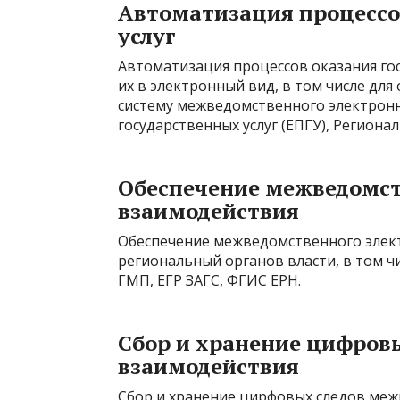
Автоматизация процессо
услуг
Автоматизация процессов оказания го
их в электронный вид, в том числе дл
систему межведомственного электронн
государственных услуг (ЕПГУ), Регион
Обеспечение межведомст
взаимодействия
Обеспечение межведомственного элек
региональный органов власти, в том 
ГМП, ЕГР ЗАГС, ФГИС ЕРН.
Сбор и хранение цифров
взаимодействия
Сбор и хранение цирфовых следов ме