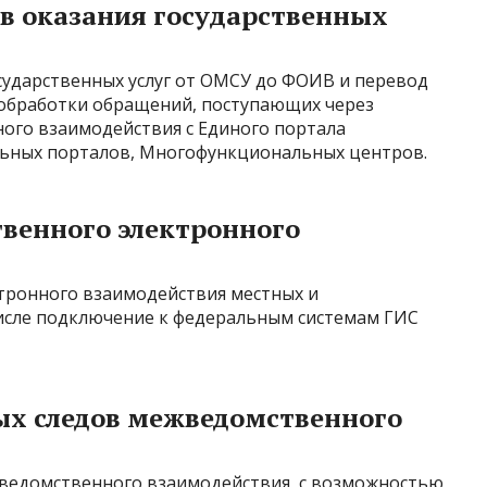
в оказания государственных
сударственных услуг от ОМСУ до ФОИВ и перевод
я обработки обращений, поступающих через
ого взаимодействия с Единого портала
альных порталов, Многофункциональных центров.
венного электронного
тронного взаимодействия местных и
числе подключение к федеральным системам ГИС
ых следов межведомственного
жведомственного взаимодействия, с возможностью