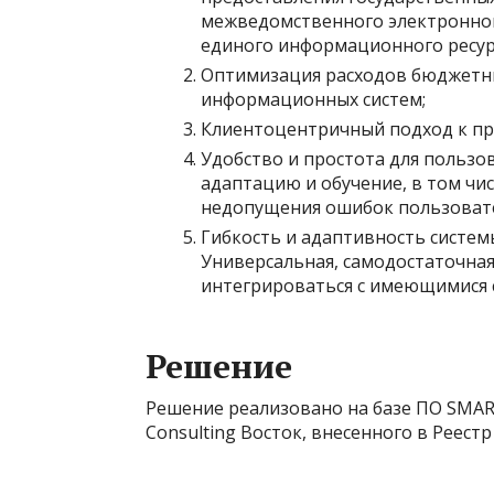
межведомственного электронног
единого информационного ресур
Оптимизация расходов бюджетны
информационных систем;
Клиентоцентричный подход к пре
Удобство и простота для пользо
адаптацию и обучение, в том чи
недопущения ошибок пользоват
Гибкость и адаптивность систем
Универсальная, самодостаточная
интегрироваться с имеющимися с
Решение
Решение реализовано на базе ПО SMAR
Consulting Восток, внесенного в Реест