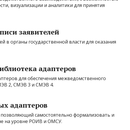
сти, визуализации и аналитики для принятия
.
писи заявителей
ей в органы государственной власти для оказания
библиотека адаптеров
аптеров для обеспечения межведомственного
ЭВ 2, СМЭВ 3 и СМЭВ 4.
ых адаптеров
, позволяющий самостоятельно формализовать и
не на уровне РОИВ и ОМСУ.