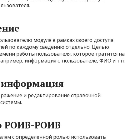
льзователя.
ение
льзователю модуля в рамках своего доступа
лей по каждому сведению отдельно. Целью
емени работы пользователя, которое тратится на
апример, информация о пользователе, ФИО и т.п.
 информация
ображение и редактирование справочной
системы.
р РОИВ-РОИВ
елям с определенной ролью использовать