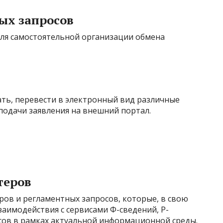
ых запросов
для самостоятельной организации обмена
ть, перевести в электронный вид различные
подачи заявления на внешний портал.
теров
ров и регламентных запросов, которые, в свою
аимодействия с сервисами Ф-сведений, Р-
исов в рамках актуальной информационной среды.