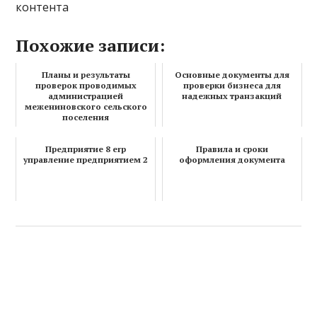
контента
Похожие записи:
Планы и результаты
Основные документы для
проверок проводимых
проверки бизнеса для
администрацией
надежных транзакций
межениновского сельского
поселения
Предприятие 8 erp
Правила и сроки
управление предприятием 2
оформления документа